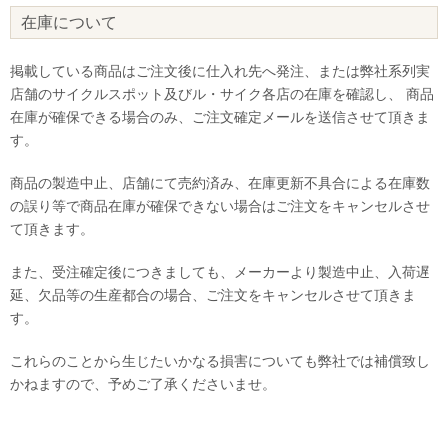
在庫について
掲載している商品はご注文後に仕入れ先へ発注、または弊社系列実
店舗のサイクルスポット及びル・サイク各店の在庫を確認し、 商品
在庫が確保できる場合のみ、ご注文確定メールを送信させて頂きま
す。
商品の製造中止、店舗にて売約済み、在庫更新不具合による在庫数
の誤り等で商品在庫が確保できない場合はご注文をキャンセルさせ
て頂きます。
また、受注確定後につきましても、メーカーより製造中止、入荷遅
延、欠品等の生産都合の場合、ご注文をキャンセルさせて頂きま
す。
これらのことから生じたいかなる損害についても弊社では補償致し
かねますので、予めご了承くださいませ。