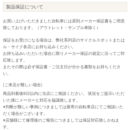
製品保証について
お買い上げいただきました自転車には原則メーカー保証書をご用意
致しております。（アウトレット・サンプル車除く）
保証をお受けになる場合は、弊社系列店のサイクルスポットまたは
ル・サイク各店にお持ち込みください。
お持ち込みいただいた場合に限りメーカー保証の規定に沿ってご対
応致します。
またその際は必ず保証書・ご注文日が分かる書類をお持ちくださ
い。
[ご来店が難しい場合]
商品到着後8日以内に当店にご相談ください。 状況をご提示いただ
いた後にメーカーと対応を協議致します。
※判断が難しい事例につきましては最寄の自転車店にてご相談いた
だく場合がございます。
※店舗様にて修理後のご報告につきましては保証対応致しかねま
す。