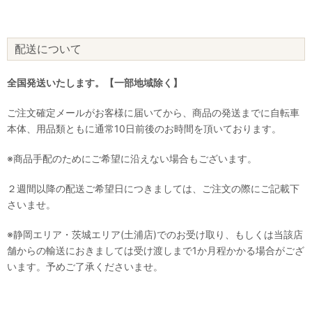
配送について
全国発送いたします。【一部地域除く】
ご注文確定メールがお客様に届いてから、商品の発送までに自転車
本体、用品類ともに通常10日前後のお時間を頂いております。
※商品手配のためにご希望に沿えない場合もございます。
２週間以降の配送ご希望日につきましては、ご注文の際にご記載下
さいませ。
※静岡エリア・茨城エリア(土浦店)でのお受け取り、もしくは当該店
舗からの輸送におきましては受け渡しまで1か月程かかる場合がござ
います。予めご了承くださいませ。