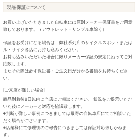
製品保証について
お買い上げいただきました自転車には原則メーカー保証書をご用意
致しております。（アウトレット・サンプル車除く）
保証をお受けになる場合は、弊社系列店のサイクルスポットまたは
ル・サイク各店にお持ち込みください。
お持ち込みいただいた場合に限りメーカー保証の規定に沿ってご対
応致します。
またその際は必ず保証書・ご注文日が分かる書類をお持ちくださ
い。
[ご来店が難しい場合]
商品到着後8日以内に当店にご相談ください。 状況をご提示いただ
いた後にメーカーと対応を協議致します。
※判断が難しい事例につきましては最寄の自転車店にてご相談いた
だく場合がございます。
※店舗様にて修理後のご報告につきましては保証対応致しかねま
す。