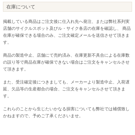
在庫について
掲載している商品はご注文後に仕入れ先へ発注、または弊社系列実
店舗のサイクルスポット及びル・サイク各店の在庫を確認し、 商品
在庫が確保できる場合のみ、ご注文確定メールを送信させて頂きま
す。
商品の製造中止、店舗にて売約済み、在庫更新不具合による在庫数
の誤り等で商品在庫が確保できない場合はご注文をキャンセルさせ
て頂きます。
また、受注確定後につきましても、メーカーより製造中止、入荷遅
延、欠品等の生産都合の場合、ご注文をキャンセルさせて頂きま
す。
これらのことから生じたいかなる損害についても弊社では補償致し
かねますので、予めご了承くださいませ。