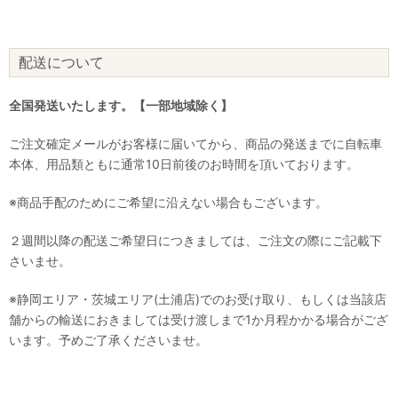
配送について
全国発送いたします。【一部地域除く】
ご注文確定メールがお客様に届いてから、商品の発送までに自転車
本体、用品類ともに通常10日前後のお時間を頂いております。
※商品手配のためにご希望に沿えない場合もございます。
２週間以降の配送ご希望日につきましては、ご注文の際にご記載下
さいませ。
※静岡エリア・茨城エリア(土浦店)でのお受け取り、もしくは当該店
舗からの輸送におきましては受け渡しまで1か月程かかる場合がござ
います。予めご了承くださいませ。