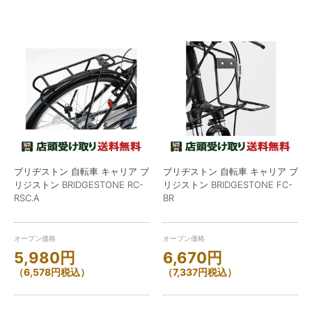
ブリヂストン 自転車 キャリア ブ
ブリヂストン 自転車 キャリア ブ
リジストン BRIDGESTONE RC-
リジストン BRIDGESTONE FC-
RSC.A
BR
オープン価格
オープン価格
5,980
円
6,670
円
（
6,578
円
税込）
（
7,337
円
税込）