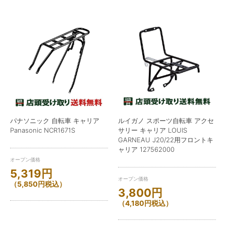
パナソニック 自転車 キャリア
ルイガノ スポーツ自転車 アクセ
Panasonic NCR1671S
サリー キャリア LOUIS
GARNEAU J20/22用フロントキ
ャリア 127562000
オープン価格
5,319
円
オープン価格
（
5,850
円
税込）
3,800
円
（
4,180
円
税込）