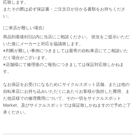
応致します。
またその際は必ず保証書・ご注文日が分かる書類をお持ちくださ
い。
[ご来店が難しい場合]
商品到着後8日以内に当店にご相談ください。 状況をご提示いただ
いた後にメーカーと対応を協議致します。
※判断が難しい事例につきましては最寄の自転車店にてご相談いた
だく場合がございます。
※店舗様にて修理後のご報告につきましては保証対応致しかねま
す。
なお保証をお受けになるためにサイクルスポット店舗、または他の
自転車店にお持ち込みいただくにあたりお客様が負担した費用、ま
た他店様での修理費用について、その一切をサイクルスポット
Market、及びサイクルスポットでは保証致しかねますので予めご了
承ください。