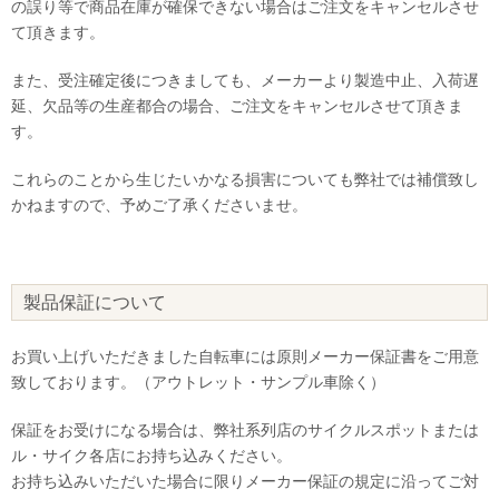
の誤り等で商品在庫が確保できない場合はご注文をキャンセルさせ
て頂きます。
また、受注確定後につきましても、メーカーより製造中止、入荷遅
延、欠品等の生産都合の場合、ご注文をキャンセルさせて頂きま
す。
これらのことから生じたいかなる損害についても弊社では補償致し
かねますので、予めご了承くださいませ。
製品保証について
お買い上げいただきました自転車には原則メーカー保証書をご用意
致しております。（アウトレット・サンプル車除く）
保証をお受けになる場合は、弊社系列店のサイクルスポットまたは
ル・サイク各店にお持ち込みください。
お持ち込みいただいた場合に限りメーカー保証の規定に沿ってご対