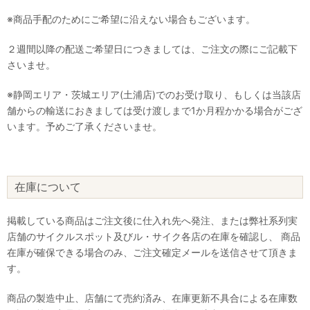
※商品手配のためにご希望に沿えない場合もございます。
２週間以降の配送ご希望日につきましては、ご注文の際にご記載下
さいませ。
※静岡エリア・茨城エリア(土浦店)でのお受け取り、もしくは当該店
舗からの輸送におきましては受け渡しまで1か月程かかる場合がござ
います。予めご了承くださいませ。
在庫について
掲載している商品はご注文後に仕入れ先へ発注、または弊社系列実
店舗のサイクルスポット及びル・サイク各店の在庫を確認し、 商品
在庫が確保できる場合のみ、ご注文確定メールを送信させて頂きま
す。
商品の製造中止、店舗にて売約済み、在庫更新不具合による在庫数