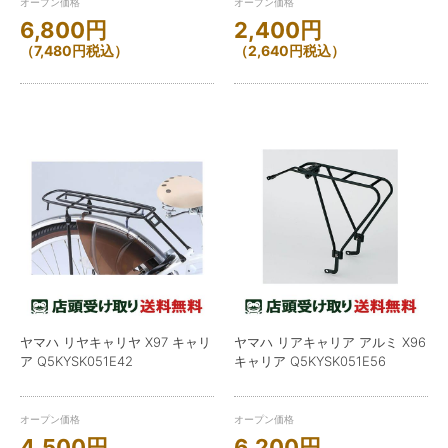
オープン価格
オープン価格
6,800
円
2,400
円
（
7,480
円
税込）
（
2,640
円
税込）
ヤマハ リヤキャリヤ X97 キャリ
ヤマハ リアキャリア アルミ X96
ア Q5KYSK051E42
キャリア Q5KYSK051E56
オープン価格
オープン価格
4,500
円
6,200
円