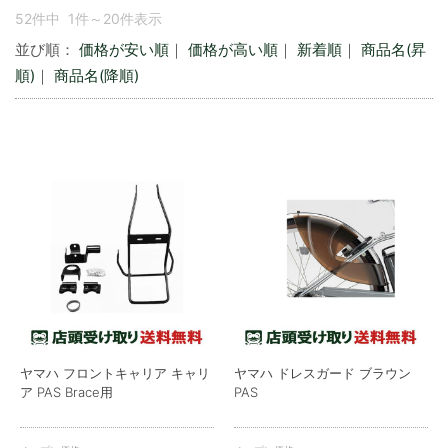
52件中 1件～20件表示
並び順：
価格が安い順
｜
価格が高い順
｜
新着順
｜
商品名(昇
順)
｜
商品名(降順)
ヤマハ フロントキャリア キャリ
ヤマハ ドレスガード ブラウン
ア PAS Brace用
PAS