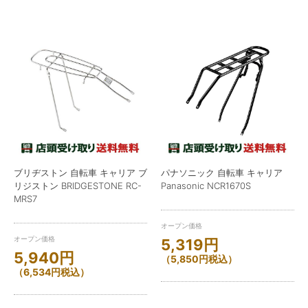
ブリヂストン 自転車 キャリア ブ
パナソニック 自転車 キャリア
リジストン BRIDGESTONE RC-
Panasonic NCR1670S
MRS7
オープン価格
オープン価格
5,319
円
5,940
円
（
5,850
円
税込）
（
6,534
円
税込）