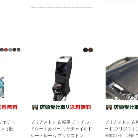
リヤチャ
ブリヂストン 自転車 チャイル
ブリヂストン 自
ョン（後
ドシートカバー リヤチャイルド
ード ブリジスト
シートルーム ブリジストン
BRIDGESTON