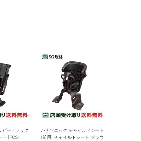
ラビーデラック
パナソニック チャイルドシート
 [FCS-
(前用) チャイルドシート ブラウ