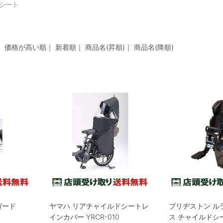
シート
｜
価格が高い順
｜
新着順
｜
商品名(昇順)
｜
商品名(降順)
ガード
ヤマハ リアチャイルドシートレ
ブリヂストン ル
インカバー YRCR-010
ス チャイルドシート