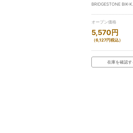
BRIDGESTONE BIK-K
オープン価格
5,570
円
（
6,127
円
税込）
在庫を確認す