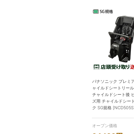
パナソニック プレミ
ャイルドシートリー
チャイルドシート後 
ズ用 チャイルドシート
ク SG規格 [NCD505S
オープン価格