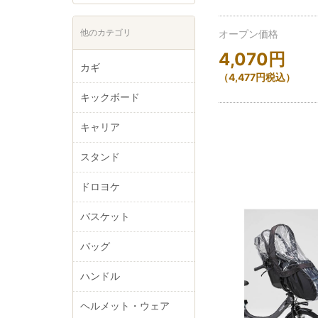
他のカテゴリ
オープン価格
4,070
円
カギ
（
4,477
円
税込）
キックボード
キャリア
スタンド
ドロヨケ
バスケット
バッグ
ハンドル
ヘルメット・ウェア