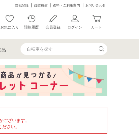
防犯登録
盗難補償
送料・ご利用案内
お問い合わせ
お気に入り
閲覧履歴
会員登録
ログイン
カート
価品
がございます。
ください。