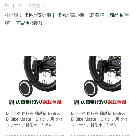
6件中 1件～6件表示
並び順：
価格が安い順
｜
価格が高い順
｜
新着順
｜
商品名(昇
順)
｜
商品名(降順)
Dバイク 自転車 補助輪 D-Bike
Dバイク 自転車 補助輪 D-Bike
D-Bike Master 18インチ用 クイ
D-Bike Master 16インチ用 クイ
ックテイク補助車 03954
ックテイク補助車 03953