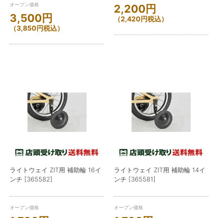
オープン価格
2,200
円
3,500
円
（
2,420
円
税込）
（
3,850
円
税込）
ライトウェイ ZIT用 補助輪 16イ
ライトウェイ ZIT用 補助輪 14イ
ンチ [365582]
ンチ [365581]
オープン価格
オープン価格