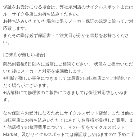
保証をお受けになる場合は、弊社系列店のサイクルスポットまたは
ル・サイク各店にお持ち込みください。
お持ち込みいただいた場合に限りメーカー保証の規定に沿ってご対
応致します。
またその際は必ず保証書・ご注文日が分かる書類をお持ちくださ
い。
[ご来店が難しい場合]
商品到着後8日以内に当店にご相談ください。 状況をご提示いただ
いた後にメーカーと対応を協議致します。
※判断が難しい事例につきましては最寄の自転車店にてご相談いた
だく場合がございます。
※店舗様にて修理後のご報告につきましては保証対応致しかねま
す。
なお保証をお受けになるためにサイクルスポット店舗、または他の
自転車店にお持ち込みいただくにあたりお客様が負担した費用、ま
た他店様での修理費用について、その一切をサイクルスポット
Market、及びサイクルスポットでは保証致しかねますので予めご了