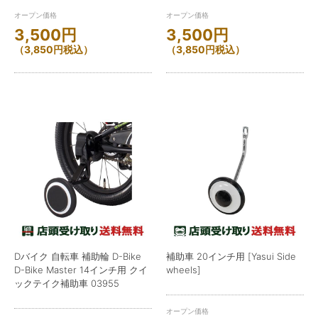
オープン価格
オープン価格
3,500
円
3,500
円
（
3,850
円
税込）
（
3,850
円
税込）
Dバイク 自転車 補助輪 D-Bike
補助車 20インチ用 [Yasui Side
D-Bike Master 14インチ用 クイ
wheels]
ックテイク補助車 03955
オープン価格