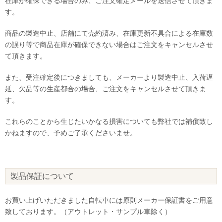
在庫が確保できる場合のみ、ご注文確定メールを送信させて頂きま
す。
商品の製造中止、店舗にて売約済み、在庫更新不具合による在庫数
の誤り等で商品在庫が確保できない場合はご注文をキャンセルさせ
て頂きます。
また、受注確定後につきましても、メーカーより製造中止、入荷遅
延、欠品等の生産都合の場合、ご注文をキャンセルさせて頂きま
す。
これらのことから生じたいかなる損害についても弊社では補償致し
かねますので、予めご了承くださいませ。
製品保証について
お買い上げいただきました自転車には原則メーカー保証書をご用意
致しております。（アウトレット・サンプル車除く）