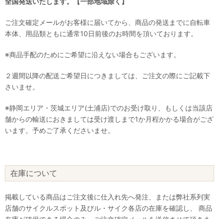
全国発送いたします。【一部地域除く】
ご注文確定メールがお客様に届いてから、商品の発送までに自転車
本体、用品類ともに通常10日前後のお時間を頂いております。
※商品手配のためにご希望に沿えない場合もございます。
２週間以降の配送ご希望日につきましては、ご注文の際にご記載下
さいませ。
※静岡エリア・茨城エリア(土浦店)でのお受け取り、もしくは当該店
舗からの輸送におきましては受け渡しまで1か月程かかる場合がござ
います。予めご了承くださいませ。
在庫について
掲載している商品はご注文後に仕入れ先へ発注、または弊社系列実
店舗のサイクルスポット及びル・サイク各店の在庫を確認し、 商品