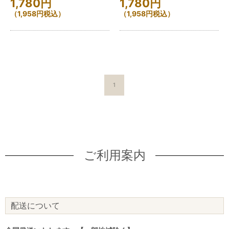
1,780
円
1,780
円
（
1,958
円
税込）
（
1,958
円
税込）
1
ご利用案内
配送について