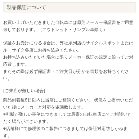
製品保証について
お買い上げいただきました自転車には原則メーカー保証書をご用意
致しております。（アウトレット・サンプル車除く）
保証をお受けになる場合は、弊社系列店のサイクルスポットまたは
ル・サイク各店にお持ち込みください。
お持ち込みいただいた場合に限りメーカー保証の規定に沿ってご対
応致します。
またその際は必ず保証書・ご注文日が分かる書類をお持ちくださ
い。
[ご来店が難しい場合]
商品到着後8日以内に当店にご相談ください。 状況をご提示いただ
いた後にメーカーと対応を協議致します。
※判断が難しい事例につきましては最寄の自転車店にてご相談いた
だく場合がございます。
※店舗様にて修理後のご報告につきましては保証対応致しかねま
す。