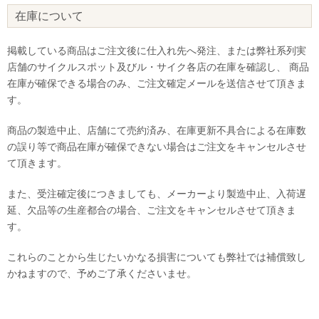
在庫について
掲載している商品はご注文後に仕入れ先へ発注、または弊社系列実
店舗のサイクルスポット及びル・サイク各店の在庫を確認し、 商品
在庫が確保できる場合のみ、ご注文確定メールを送信させて頂きま
す。
商品の製造中止、店舗にて売約済み、在庫更新不具合による在庫数
の誤り等で商品在庫が確保できない場合はご注文をキャンセルさせ
て頂きます。
また、受注確定後につきましても、メーカーより製造中止、入荷遅
延、欠品等の生産都合の場合、ご注文をキャンセルさせて頂きま
す。
これらのことから生じたいかなる損害についても弊社では補償致し
かねますので、予めご了承くださいませ。