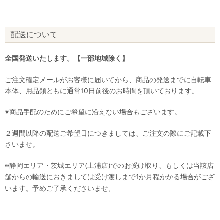
配送について
全国発送いたします。【一部地域除く】
ご注文確定メールがお客様に届いてから、商品の発送までに自転車
本体、用品類ともに通常10日前後のお時間を頂いております。
※商品手配のためにご希望に沿えない場合もございます。
２週間以降の配送ご希望日につきましては、ご注文の際にご記載下
さいませ。
※静岡エリア・茨城エリア(土浦店)でのお受け取り、もしくは当該店
舗からの輸送におきましては受け渡しまで1か月程かかる場合がござ
います。予めご了承くださいませ。