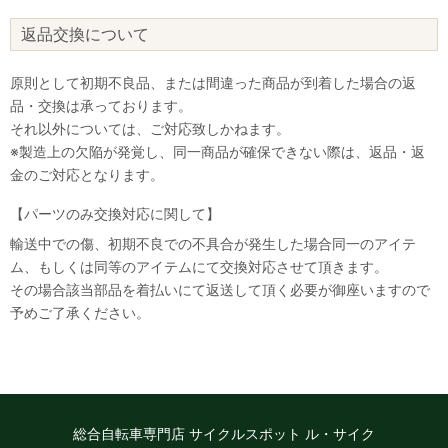
返品交換について
原則として初期不良品、または間違った商品が到着した場合の返
品・交換は承っております。
それ以外については、ご対応致しかねます。
※製造上の欠陥が発覚し、同一商品が確保できない際は、返品・返
金のご対応となります。
【パーツのみ交換対応に関して】
輸送中での傷、初期不良での不具合が発生した場合同一のアイテ
ム、もしくは同等のアイテムにて交換対応させて頂きます。
その場合該当部品を着払いにて返送して頂く必要が御座いますので
予めご了承ください。
総合自転車専門店 サイクルスポット ル・サイク