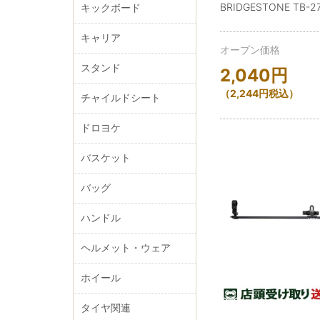
BRIDGESTONE TB-2
キックボード
キャリア
オープン価格
スタンド
2,040
円
（
2,244
円
税込）
チャイルドシート
ドロヨケ
バスケット
バッグ
ハンドル
ヘルメット・ウェア
ホイール
タイヤ関連