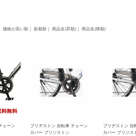
｜
価格が高い順
｜
新着順
｜
商品名(昇順)
｜
商品名(降順)
チェーン
ブリヂストン 自転車 チェーン
ブリヂストン 自
カバー ブリジストン
カバー ブリジス