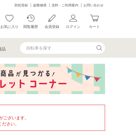
防犯登録
盗難補償
送料・ご利用案内
お問い合わせ
お気に入り
閲覧履歴
会員登録
ログイン
カート
価品
がございます。
ください。