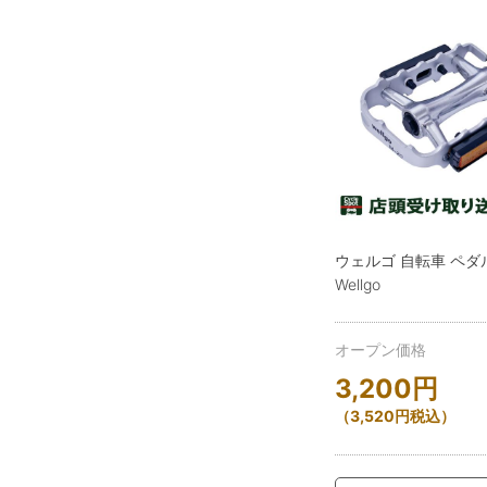
ウェルゴ 自転車 ペダル
Wellgo
オープン価格
3,200
円
（
3,520
円
税込）