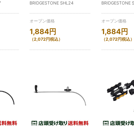
7
BRIDGESTONE SHL24
BRIDGESTONE 
オープン価格
オープン価格
1,884
円
1,884
円
（
2,072
円
税込）
（
2,072
円
税込