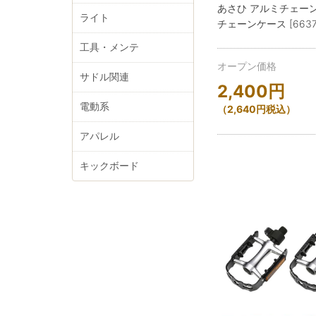
あさひ アルミチェー
ライト
チェーンケース [6637
工具・メンテ
オープン価格
サドル関連
2,400
円
電動系
（
2,640
円
税込）
アパレル
キックボード