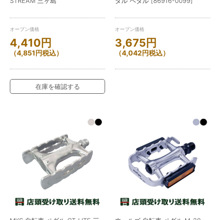
STREAM 三ヶ島
ダル ペダル [86916-0099]
オープン価格
オープン価格
4,410
円
3,675
円
（
4,851
円
税込）
（
4,042
円
税込）
在庫を確認する