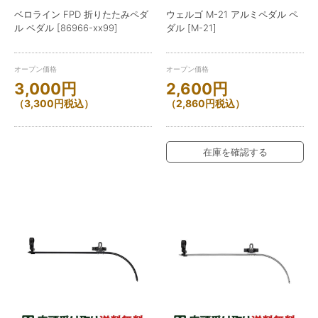
ベロライン FPD 折りたたみペダ
ウェルゴ M-21 アルミペダル ペ
ル ペダル [86966-xx99]
ダル [M-21]
オープン価格
オープン価格
3,000
円
2,600
円
（
3,300
円
税込）
（
2,860
円
税込）
在庫を確認する