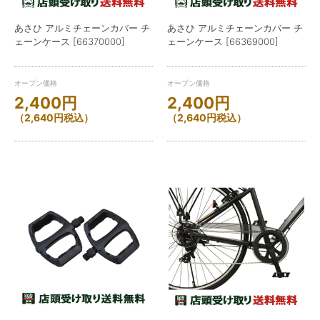
あさひ アルミチェーンカバー チ
あさひ アルミチェーンカバー チ
ェーンケース [66370000]
ェーンケース [66369000]
オープン価格
オープン価格
2,400
円
2,400
円
（
2,640
円
税込）
（
2,640
円
税込）