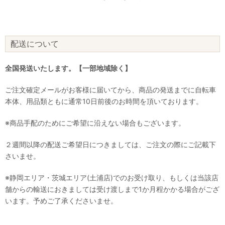
配送について
全国発送いたします。【一部地域除く】
ご注文確定メールがお客様に届いてから、商品の発送までに自転車
本体、用品類ともに通常10日前後のお時間を頂いております。
※商品手配のためにご希望に沿えない場合もございます。
２週間以降の配送ご希望日につきましては、ご注文の際にご記載下
さいませ。
※静岡エリア・茨城エリア(土浦店)でのお受け取り、もしくは当該店
舗からの輸送におきましては受け渡しまで1か月程かかる場合がござ
います。予めご了承くださいませ。