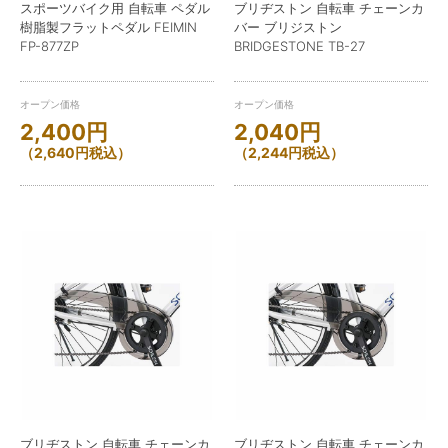
スポーツバイク用 自転車 ペダル
ブリヂストン 自転車 チェーンカ
樹脂製フラットペダル FEIMIN
バー ブリジストン
FP-877ZP
BRIDGESTONE TB-27
オープン価格
オープン価格
2,400
円
2,040
円
（
2,640
円
税込）
（
2,244
円
税込）
ブリヂストン 自転車 チェーンカ
ブリヂストン 自転車 チェーンカ