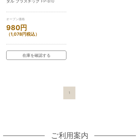
ダル プラスチック FP-810
オープン価格
980
円
（
1,078
円
税込）
在庫を確認する
1
ご利用案内