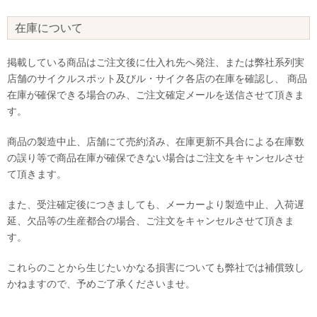
在庫について
掲載している商品はご注文後に仕入れ先へ発注、または弊社系列実
店舗のサイクルスポット及びル・サイク各店の在庫を確認し、 商品
在庫が確保できる場合のみ、ご注文確定メールを送信させて頂きま
す。
商品の製造中止、店舗にて売約済み、在庫更新不具合による在庫数
の誤り等で商品在庫が確保できない場合はご注文をキャンセルさせ
て頂きます。
また、受注確定後につきましても、メーカーより製造中止、入荷遅
延、欠品等の生産都合の場合、ご注文をキャンセルさせて頂きま
す。
これらのことから生じたいかなる損害についても弊社では補償致し
かねますので、予めご了承くださいませ。