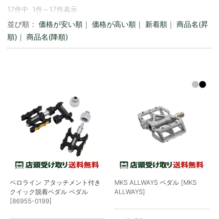
17件中 1件～17件表示
並び順：
価格が安い順
｜
価格が高い順
｜
新着順
｜
商品名(昇
順)
｜
商品名(降順)
ベロライン アタッチメント付き
MKS ALLWAYS ペダル [MKS
クイック脱着ペダル ペダル
ALLWAYS]
[86955-0199]