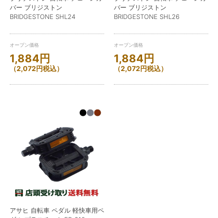
バー ブリジストン
バー ブリジストン
BRIDGESTONE SHL24
BRIDGESTONE SHL26
オープン価格
オープン価格
1,884
円
1,884
円
（
2,072
円
税込）
（
2,072
円
税込）
アサヒ 自転車 ペダル 軽快車用ペ