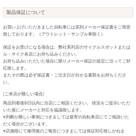
製品保証について
お買い上げいただきました自転車には原則メーカー保証書をご用意
致しております。（アウトレット・サンプル車除く）
保証をお受けになる場合は、弊社系列店のサイクルスポットまたは
ル・サイク各店にお持ち込みください。
お持ち込みいただいた場合に限りメーカー保証の規定に沿ってご対
応致します。
またその際は必ず保証書・ご注文日が分かる書類をお持ちくださ
い。
[ご来店が難しい場合]
商品到着後8日以内に当店にご相談ください。 状況をご提示いただ
いた後にメーカーと対応を協議致します。
※判断が難しい事例につきましては最寄の自転車店にてご相談いた
だく場合がございます。
※店舗様にて修理後のご報告につきましては保証対応致しかねま