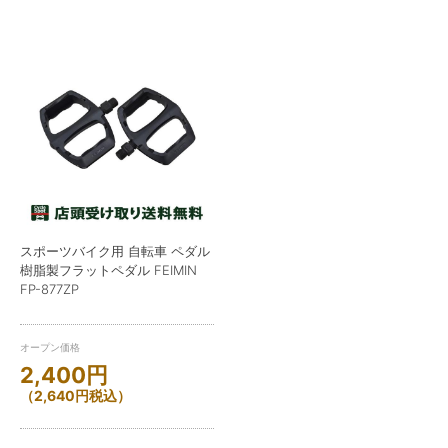
スポーツバイク用 自転車 ペダル
樹脂製フラットペダル FEIMIN
FP-877ZP
オープン価格
2,400
円
（
2,640
円
税込）