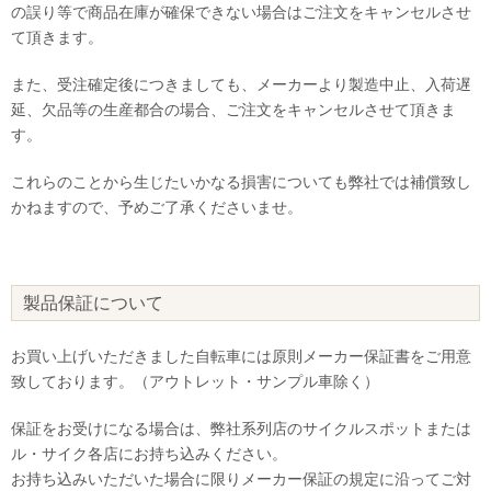
の誤り等で商品在庫が確保できない場合はご注文をキャンセルさせ
て頂きます。
また、受注確定後につきましても、メーカーより製造中止、入荷遅
延、欠品等の生産都合の場合、ご注文をキャンセルさせて頂きま
す。
これらのことから生じたいかなる損害についても弊社では補償致し
かねますので、予めご了承くださいませ。
製品保証について
お買い上げいただきました自転車には原則メーカー保証書をご用意
致しております。（アウトレット・サンプル車除く）
保証をお受けになる場合は、弊社系列店のサイクルスポットまたは
ル・サイク各店にお持ち込みください。
お持ち込みいただいた場合に限りメーカー保証の規定に沿ってご対