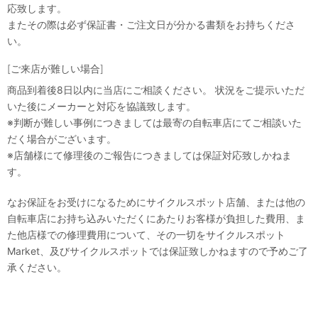
応致します。
またその際は必ず保証書・ご注文日が分かる書類をお持ちくださ
い。
[ご来店が難しい場合]
商品到着後8日以内に当店にご相談ください。 状況をご提示いただ
いた後にメーカーと対応を協議致します。
※判断が難しい事例につきましては最寄の自転車店にてご相談いた
だく場合がございます。
※店舗様にて修理後のご報告につきましては保証対応致しかねま
す。
なお保証をお受けになるためにサイクルスポット店舗、または他の
自転車店にお持ち込みいただくにあたりお客様が負担した費用、ま
た他店様での修理費用について、その一切をサイクルスポット
Market、及びサイクルスポットでは保証致しかねますので予めご了
承ください。