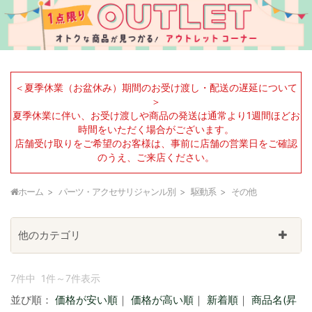
＜夏季休業（お盆休み）期間のお受け渡し・配送の遅延について
＞
夏季休業に伴い、お受け渡しや商品の発送は通常より1週間ほどお
時間をいただく場合がございます。
店舗受け取りをご希望のお客様は、事前に店舗の営業日をご確認
のうえ、ご来店ください。
ホーム
パーツ・アクセサリジャンル別
駆動系
その他
他のカテゴリ
7件中 1件～7件表示
並び順：
価格が安い順
｜
価格が高い順
｜
新着順
｜
商品名(昇