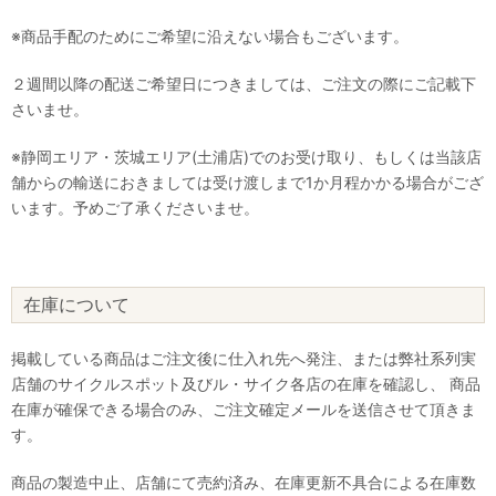
※商品手配のためにご希望に沿えない場合もございます。
２週間以降の配送ご希望日につきましては、ご注文の際にご記載下
さいませ。
※静岡エリア・茨城エリア(土浦店)でのお受け取り、もしくは当該店
舗からの輸送におきましては受け渡しまで1か月程かかる場合がござ
います。予めご了承くださいませ。
在庫について
掲載している商品はご注文後に仕入れ先へ発注、または弊社系列実
店舗のサイクルスポット及びル・サイク各店の在庫を確認し、 商品
在庫が確保できる場合のみ、ご注文確定メールを送信させて頂きま
す。
商品の製造中止、店舗にて売約済み、在庫更新不具合による在庫数