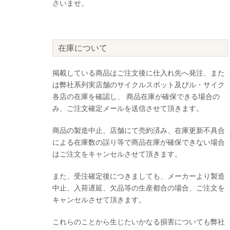
さいませ。
在庫について
掲載している商品はご注文後に仕入れ先へ発注、また
は弊社系列実店舗のサイクルスポット及びル・サイク
各店の在庫を確認し、 商品在庫が確保できる場合の
み、ご注文確定メールを送信させて頂きます。
商品の製造中止、店舗にて売約済み、在庫更新不具合
による在庫数の誤り等で商品在庫が確保できない場合
はご注文をキャンセルさせて頂きます。
また、受注確定後につきましても、メーカーより製造
中止、入荷遅延、欠品等の生産都合の場合、ご注文を
キャンセルさせて頂きます。
これらのことから生じたいかなる損害についても弊社