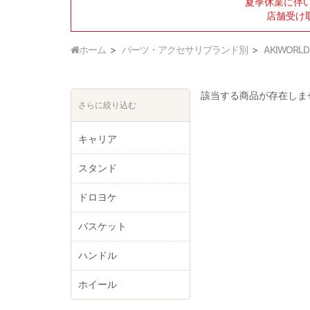
夏季休業に伴
店舗受け
ホーム
パーツ・アクセサリブランド別
AKIWORLD
該当する商品が存在しま
さらに絞り込む
キャリア
スタンド
ドロヨケ
バスケット
ハンドル
ホイール