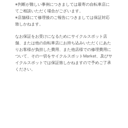
※判断が難しい事例につきましては最寄の自転車店に
てご相談いただく場合がございます。
※店舗様にて修理後のご報告につきましては保証対応
致しかねます。
なお保証をお受けになるためにサイクルスポット店
舗、または他の自転車店にお持ち込みいただくにあた
りお客様が負担した費用、また他店様での修理費用に
ついて、その一切をサイクルスポットMarket、及びサ
イクルスポットでは保証致しかねますので予めご了承
ください。