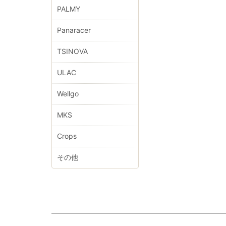
PALMY
Panaracer
TSINOVA
ULAC
Wellgo
MKS
Crops
その他