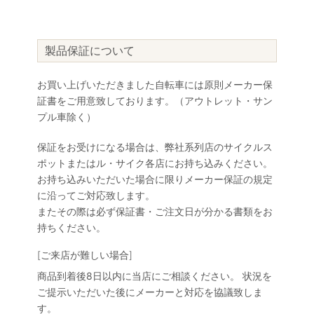
製品保証について
お買い上げいただきました自転車には原則メーカー保
証書をご用意致しております。（アウトレット・サン
プル車除く）
保証をお受けになる場合は、弊社系列店のサイクルス
ポットまたはル・サイク各店にお持ち込みください。
お持ち込みいただいた場合に限りメーカー保証の規定
に沿ってご対応致します。
またその際は必ず保証書・ご注文日が分かる書類をお
持ちください。
[ご来店が難しい場合]
商品到着後8日以内に当店にご相談ください。 状況を
ご提示いただいた後にメーカーと対応を協議致しま
す。