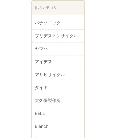
他のカテゴリ
パナソニック
ブリヂストンサイクル
ヤマハ
アイデス
アサヒサイクル
ダイキ
大久保製作所
BELL
Bianchi