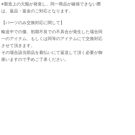
※製造上の欠陥が発覚し、同一商品が確保できない際
は、返品・返金のご対応となります。
【パーツのみ交換対応に関して】
輸送中での傷、初期不良での不具合が発生した場合同
一のアイテム、もしくは同等のアイテムにて交換対応
させて頂きます。
その場合該当部品を着払いにて返送して頂く必要が御
座いますので予めご了承ください。