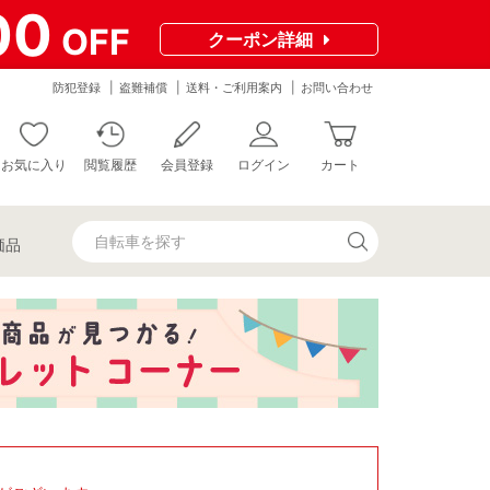
00
OFF
クーポン
詳細
防犯登録
盗難補償
送料・ご利用案内
お問い合わせ
お気に入り
閲覧履歴
会員登録
ログイン
カート
価品