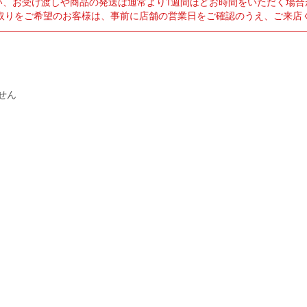
い、お受け渡しや商品の発送は通常より1週間ほどお時間をいただく場合
取りをご希望のお客様は、事前に店舗の営業日をご確認のうえ、ご来店
せん