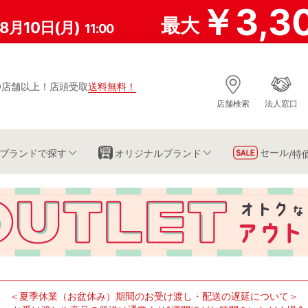
￥3,3
最大
8月10日(月)
11:00
0店舗以上
！
店頭受取
送料無料
！
店舗検索
法人窓口
セール
ブランド
で探す
オリジナルブランド
/特
＜夏季休業（お盆休み）期間のお受け渡し・配送の遅延について＞