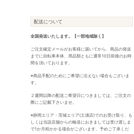
配送について
全国発送いたします。【一部地域除く】
ご注文確定メールがお客様に届いてから、商品の発送
までに自転車本体、用品類ともに通常10日前後のお時
間を頂いております。
※商品手配のためにご希望に沿えない場合もございま
す。
２週間以降の配送ご希望日につきましては、ご注文の
際にご記載下さいませ。
※静岡エリア・茨城エリア(土浦店)でのお受け取り、も
しくは当該店舗からの輸送におきましては受け渡しま
で1か月程かかる場合がございます。予めご了承くだ