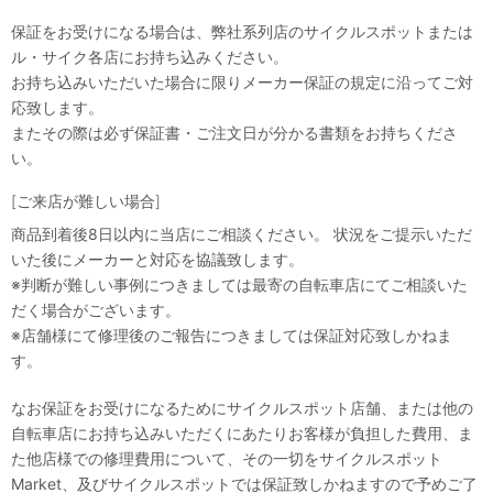
保証をお受けになる場合は、弊社系列店のサイクルスポットまたは
ル・サイク各店にお持ち込みください。
お持ち込みいただいた場合に限りメーカー保証の規定に沿ってご対
応致します。
またその際は必ず保証書・ご注文日が分かる書類をお持ちくださ
い。
[ご来店が難しい場合]
商品到着後8日以内に当店にご相談ください。 状況をご提示いただ
いた後にメーカーと対応を協議致します。
※判断が難しい事例につきましては最寄の自転車店にてご相談いた
だく場合がございます。
※店舗様にて修理後のご報告につきましては保証対応致しかねま
す。
なお保証をお受けになるためにサイクルスポット店舗、または他の
自転車店にお持ち込みいただくにあたりお客様が負担した費用、ま
た他店様での修理費用について、その一切をサイクルスポット
Market、及びサイクルスポットでは保証致しかねますので予めご了