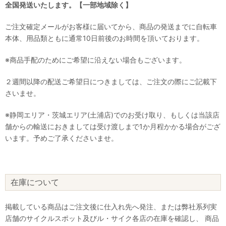
全国発送いたします。【一部地域除く】
ご注文確定メールがお客様に届いてから、商品の発送までに自転車
本体、用品類ともに通常10日前後のお時間を頂いております。
※商品手配のためにご希望に沿えない場合もございます。
２週間以降の配送ご希望日につきましては、ご注文の際にご記載下
さいませ。
※静岡エリア・茨城エリア(土浦店)でのお受け取り、もしくは当該店
舗からの輸送におきましては受け渡しまで1か月程かかる場合がござ
います。予めご了承くださいませ。
在庫について
掲載している商品はご注文後に仕入れ先へ発注、または弊社系列実
店舗のサイクルスポット及びル・サイク各店の在庫を確認し、 商品