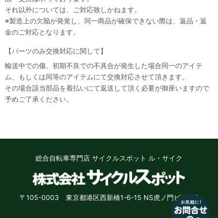
それ以外については、ご対応致しかねます。
※製造上の欠陥が発覚し、同一商品が確保できない際は、返品・返
金のご対応となります。
【パーツのみ交換対応に関して】
輸送中での傷、初期不良での不具合が発生した場合同一のアイテ
ム、もしくは同等のアイテムにて交換対応させて頂きます。
その場合該当部品を着払いにて返送して頂く必要が御座いますので
予めご了承ください。
総合自転車専門店 サイクルスポット ル・サイク
〒105-0003 東京都港区西新橋1-6-15 NS虎ノ門ビル8階