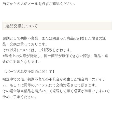
当店からの返信メールを必ずご確認ください。
返品交換について
原則として初期不良品、または間違った商品が到着した場合の返
品・交換は承っております。
それ以外については、ご対応致しかねます。
※製造上の欠陥が発覚し、同一商品が確保できない際は、返品・返
金のご対応となります。
【パーツのみ交換対応に関して】
輸送中での傷、初期不良での不具合が発生した場合同一のアイテ
ム、もしくは同等のアイテムにて交換対応させて頂きます。
その場合該当部品を着払いにて返送して頂く必要が御座いますので
予めご了承ください。