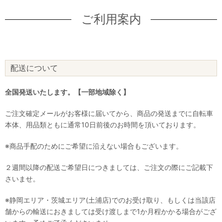
ご利用案内
配送について
全国発送いたします。【一部地域除く】
ご注文確定メールがお客様に届いてから、商品の発送までに自転車
本体、用品類ともに通常10日前後のお時間を頂いております。
※商品手配のためにご希望に沿えない場合もございます。
２週間以降の配送ご希望日につきましては、ご注文の際にご記載下
さいませ。
※静岡エリア・茨城エリア(土浦店)でのお受け取り、もしくは当該店
舗からの輸送におきましては受け渡しまで1か月程かかる場合がござ