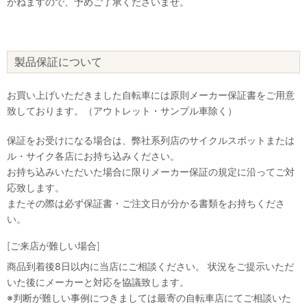
かねますので、予めご了承くださいませ。
製品保証について
お買い上げいただきました自転車には原則メーカー保証書をご用意
致しております。（アウトレット・サンプル車除く）
保証をお受けになる場合は、弊社系列店のサイクルスポットまたは
ル・サイク各店にお持ち込みください。
お持ち込みいただいた場合に限りメーカー保証の規定に沿ってご対
応致します。
またその際は必ず保証書・ご注文日が分かる書類をお持ちくださ
い。
[ご来店が難しい場合]
商品到着後8日以内に当店にご相談ください。 状況をご提示いただ
いた後にメーカーと対応を協議致します。
※判断が難しい事例につきましては最寄の自転車店にてご相談いた