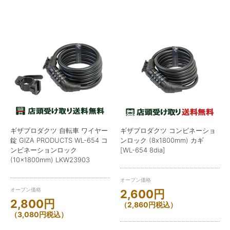
ギザプロダクツ 自転車 ワイヤー
ギザプロダクツ コンビネーショ
錠 GIZA PRODUCTS WL-654 コ
ンロック (8x1800mm) カギ
ンビネーションロック
[WL-654 8dia]
(10×1800mm) LKW23903
オープン価格
オープン価格
2,600
円
2,800
円
（
2,860
円
税込）
（
3,080
円
税込）