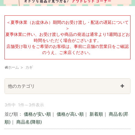
＜夏季休業（お盆休み）期間のお受け渡し・配送の遅延について
＞
夏季休業に伴い、お受け渡しや商品の発送は通常より1週間ほどお
時間をいただく場合がございます。
店舗受け取りをご希望のお客様は、事前に店舗の営業日をご確認
のうえ、ご来店ください。
ホーム
カギ
他のカテゴリ
3件中 1件～3件表示
並び順：
価格が安い順
｜
価格が高い順
｜
新着順
｜
商品名(昇
順)
｜
商品名(降順)