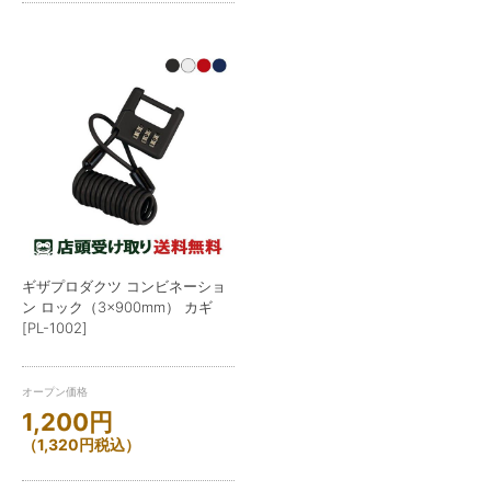
ギザプロダクツ コンビネーショ
ン ロック（3×900mm） カギ
[PL-1002]
オープン価格
1,200
円
（
1,320
円
税込）