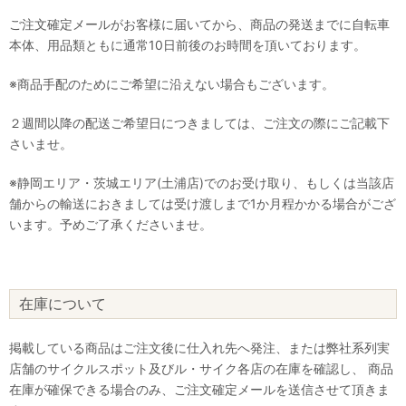
ご注文確定メールがお客様に届いてから、商品の発送までに自転車
本体、用品類ともに通常10日前後のお時間を頂いております。
※商品手配のためにご希望に沿えない場合もございます。
２週間以降の配送ご希望日につきましては、ご注文の際にご記載下
さいませ。
※静岡エリア・茨城エリア(土浦店)でのお受け取り、もしくは当該店
舗からの輸送におきましては受け渡しまで1か月程かかる場合がござ
います。予めご了承くださいませ。
在庫について
掲載している商品はご注文後に仕入れ先へ発注、または弊社系列実
店舗のサイクルスポット及びル・サイク各店の在庫を確認し、 商品
在庫が確保できる場合のみ、ご注文確定メールを送信させて頂きま