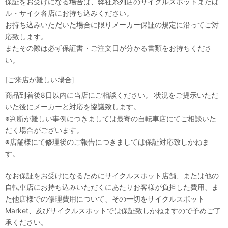
保証をお受けになる場合は、弊社系列店のサイクルスポットまたは
ル・サイク各店にお持ち込みください。
お持ち込みいただいた場合に限りメーカー保証の規定に沿ってご対
応致します。
またその際は必ず保証書・ご注文日が分かる書類をお持ちくださ
い。
[ご来店が難しい場合]
商品到着後8日以内に当店にご相談ください。 状況をご提示いただ
いた後にメーカーと対応を協議致します。
※判断が難しい事例につきましては最寄の自転車店にてご相談いた
だく場合がございます。
※店舗様にて修理後のご報告につきましては保証対応致しかねま
す。
なお保証をお受けになるためにサイクルスポット店舗、または他の
自転車店にお持ち込みいただくにあたりお客様が負担した費用、ま
た他店様での修理費用について、その一切をサイクルスポット
Market、及びサイクルスポットでは保証致しかねますので予めご了
承ください。