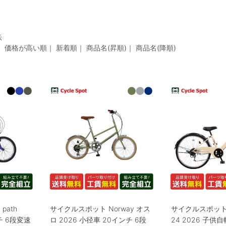
示
｜
価格が高い順
｜
新着順
｜
商品名(昇順)
｜
商品名(降順)
path
サイクルスポット Norway オス
サイクルスポット
チ 6段変速
ロ 2026 小径車 20インチ 6段
24 2026 子供