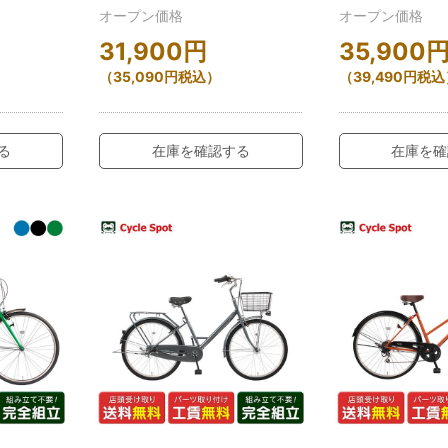
オープン価格
オープン価格
31,900
円
35,900
（
35,090
円
税込）
（
39,490
円
税込
る
在庫を確認する
在庫を確