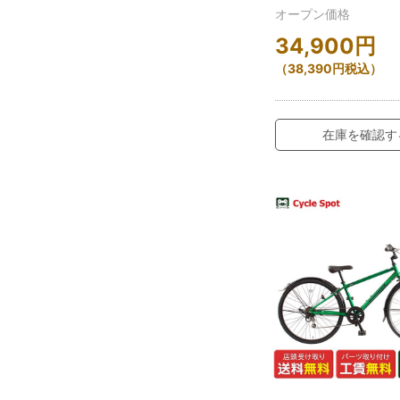
オープン価格
34,900
円
（
38,390
円
税込）
在庫を確認す