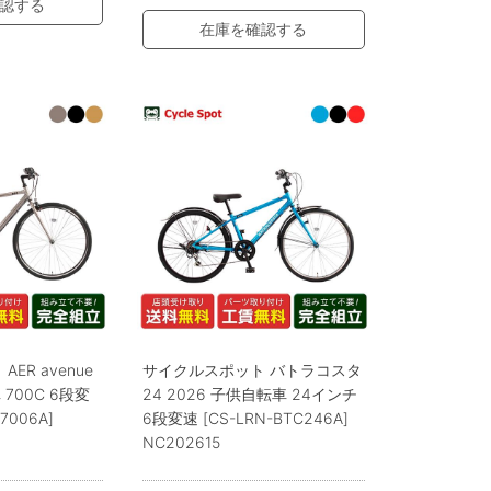
認する
在庫を確認する
ER avenue
サイクルスポット バトラコスタ
 700C 6段変
24 2026 子供自転車 24インチ
7006A]
6段変速 [CS-LRN-BTC246A]
NC202615