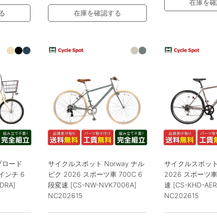
在庫を確
る
在庫を確認する
プロード
サイクルスポット Norway ナル
サイクルスポット A
0インチ 6
ビク 2026 スポーツ車 700C 6
2026 スポーツ車
DRA]
段変速 [CS-NW-NVK7006A]
速 [CS-KHD-AER
NC202615
NC202615