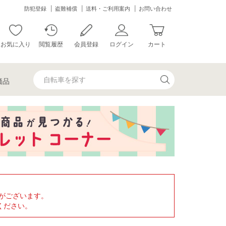
防犯登録
盗難補償
送料・ご利用案内
お問い合わせ
お気に入り
閲覧履歴
会員登録
ログイン
カート
価品
がございます。
ください。