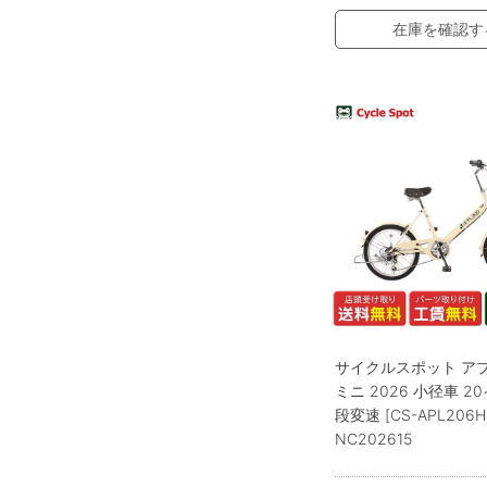
在庫を確認す
サイクルスポット ア
ミニ 2026 小径車 2
段変速 [CS-APL206H
NC202615