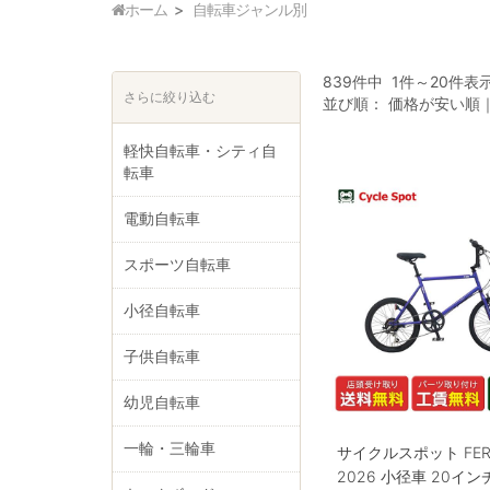
ホーム
自転車ジャンル別
839件中 1件～20件表
さらに絞り込む
並び順：
価格が安い順
軽快自転車・シティ自
転車
電動自転車
スポーツ自転車
小径自転車
子供自転車
幼児自転車
一輪・三輪車
サイクルスポット FER 
2026 小径車 20イン