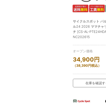
サイクルスポット パ
ル24 2026 ママチャ
チ [CS-AL-PTE24HD
NC202615
オープン価格
34,900
円
（
38,390
円
税込）
在庫を確認す