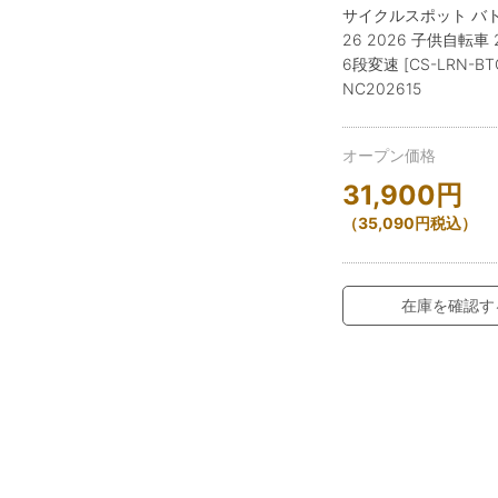
サイクルスポット バ
26 2026 子供自転車
6段変速 [CS-LRN-BT
NC202615
オープン価格
31,900
円
（
35,090
円
税込）
在庫を確認す