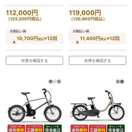
112,000
円
119,000
円
（
123,200
円
税込）
（
130,900
円
税込）
分割払い例
分割払い例
10,700円
×12回
11,400円
×12回
税込
税込
在庫を確認する
在庫を確認する