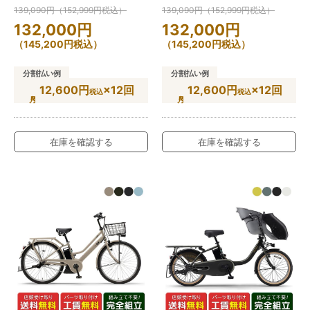
139,090
円
（
152,999
円
税込）
139,090
円
（
152,999
円
税込）
132,000
円
132,000
円
（
145,200
円
税込）
（
145,200
円
税込）
分割払い例
分割払い例
12,600円
×12回
12,600円
×12回
税込
税込
在庫を確認する
在庫を確認する