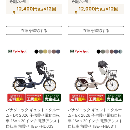
分割払い例
分割払い例
12,400円
×12回
12,000円
×12回
税込
税込
在庫を確認する
在庫を確認する
パナソニック ギュット・クルー
パナソニック ギュット・クルー
ムF DX 2026 子供乗せ電動自転
ムF EX 2026 子供乗せ電動自転
車 16Ah 20インチ 電動アシスト
車 16Ah 20インチ 電動アシスト
自転車 前乗せ [BE-FHD033]
自転車 前乗せ [BE-FHE031]