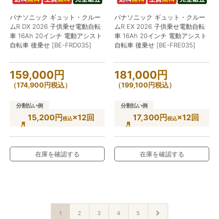
パナソニック ギュット・クルー
パナソニック ギュット・クルー
ムR DX 2026 子供乗せ電動自転
ムR EX 2026 子供乗せ電動自転
車 16Ah 20インチ 電動アシスト
車 16Ah 20インチ 電動アシスト
自転車 後乗せ [BE-FRD035]
自転車 後乗せ [BE-FRE035]
159,000
円
181,000
円
（
174,900
円
税込）
（
199,100
円
税込）
分割払い例
分割払い例
15,200円
×12回
17,300円
×12回
税込
税込
在庫を確認する
在庫を確認する
1
2
3
4
5