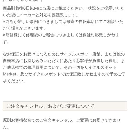
商品到着後8日以内に当店にご相談ください。 状況をご提示いただ
いた後にメーカーと対応を協議致します。
※判断が難しい事例につきましては最寄の自転車店にてご相談いた
だく場合がございます。
※店舗様にて修理後のご報告につきましては保証対応致しかねま
す。
なお保証をお受けになるためにサイクルスポット店舗、または他の
自転車店にお持ち込みいただくにあたりお客様が負担した費用、ま
た他店様での修理費用について、その一切をサイクルスポット
Market、及びサイクルスポットでは保証致しかねますので予めご了
承ください。
ご注文キャンセル、およびご変更について
原則お客様都合でのご注文キャンセル、ご変更はお受けできませ
ん。