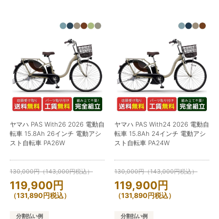
ヤマハ PAS With26 2026 電動自
ヤマハ PAS With24 2026 電動自
転車 15.8Ah 26インチ 電動アシ
転車 15.8Ah 24インチ 電動アシ
スト自転車 PA26W
スト自転車 PA24W
130,000
円
（
143,000
円
税込）
130,000
円
（
143,000
円
税込）
119,900
円
119,900
円
（
131,890
円
税込）
（
131,890
円
税込）
分割払い例
分割払い例