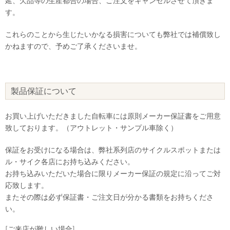
延、欠品等の生産都合の場合、ご注文をキャンセルさせて頂きま
す。
これらのことから生じたいかなる損害についても弊社では補償致し
かねますので、予めご了承くださいませ。
製品保証について
お買い上げいただきました自転車には原則メーカー保証書をご用意
致しております。（アウトレット・サンプル車除く）
保証をお受けになる場合は、弊社系列店のサイクルスポットまたは
ル・サイク各店にお持ち込みください。
お持ち込みいただいた場合に限りメーカー保証の規定に沿ってご対
応致します。
またその際は必ず保証書・ご注文日が分かる書類をお持ちくださ
い。
[ご来店が難しい場合]