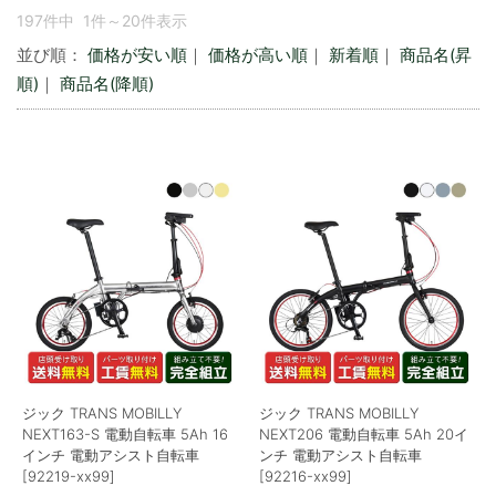
197件中 1件～20件表示
並び順：
価格が安い順
｜
価格が高い順
｜
新着順
｜
商品名(昇
順)
｜
商品名(降順)
ジック TRANS MOBILLY
ジック TRANS MOBILLY
NEXT163-S 電動自転車 5Ah 16
NEXT206 電動自転車 5Ah 20イ
インチ 電動アシスト自転車
ンチ 電動アシスト自転車
[92219-xx99]
[92216-xx99]