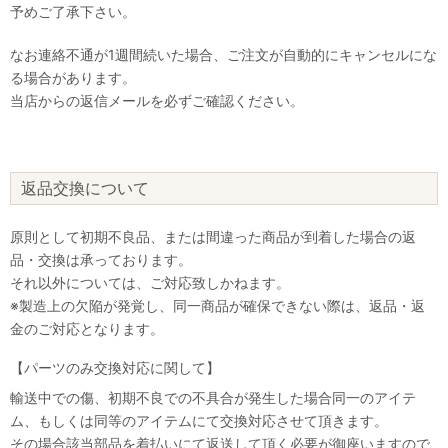
予めご了承下さい。
なお連絡不通が1週間続いた場合、ご注文が自動的にキャンセルにな
る場合があります。
当店からの返信メールを必ずご確認ください。
返品交換について
原則として初期不良品、または間違った商品が到着した場合の返
品・交換は承っております。
それ以外については、ご対応致しかねます。
※製造上の欠陥が発覚し、同一商品が確保できない際は、返品・返
金のご対応となります。
【パーツのみ交換対応に関して】
輸送中での傷、初期不良での不具合が発生した場合同一のアイテ
ム、もしくは同等のアイテムにて交換対応させて頂きます。
その場合該当部品を着払いにて返送して頂く必要が御座いますので