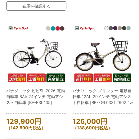
在庫を確認する
パナソニック ビビSL 2026 電動
パナソニック グリッター 電動自
自転車 8Ah 24インチ 電動アシ
転車 12Ah 20インチ 電動アシス
スト自転車 [BE-FSL435]
ト自転車 [BE-FGL033] 2602_1w
129,900
円
126,000
円
（
142,890
円
税込）
（
138,600
円
税込）