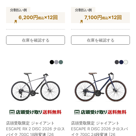
分割払い例
分割払い例
6,200円
×12回
7,100円
×12回
税込
税込
在庫を確認する
在庫を確認する
店頭受取限定 ジャイアント
店頭受取限定 ジャイアント
ESCAPE RX 2 DISC 2026 クロス
ESCAPE R DISC 2026 クロスバ
バイク 700C 18段変速 [26
イク 700C 24段変速 [26