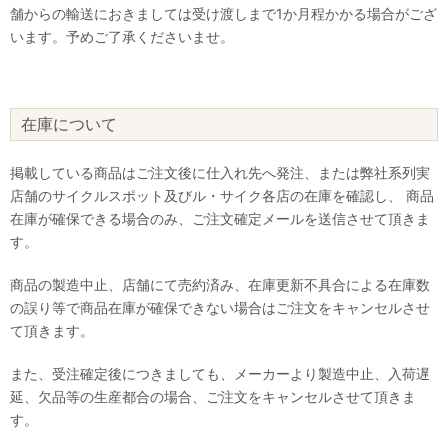
舗からの輸送におきましては受け渡しまで1か月程かかる場合がござ
います。予めご了承くださいませ。
在庫について
掲載している商品はご注文後に仕入れ先へ発注、または弊社系列実
店舗のサイクルスポット及びル・サイク各店の在庫を確認し、 商品
在庫が確保できる場合のみ、ご注文確定メールを送信させて頂きま
す。
商品の製造中止、店舗にて売約済み、在庫更新不具合による在庫数
の誤り等で商品在庫が確保できない場合はご注文をキャンセルさせ
て頂きます。
また、受注確定後につきましても、メーカーより製造中止、入荷遅
延、欠品等の生産都合の場合、ご注文をキャンセルさせて頂きま
す。