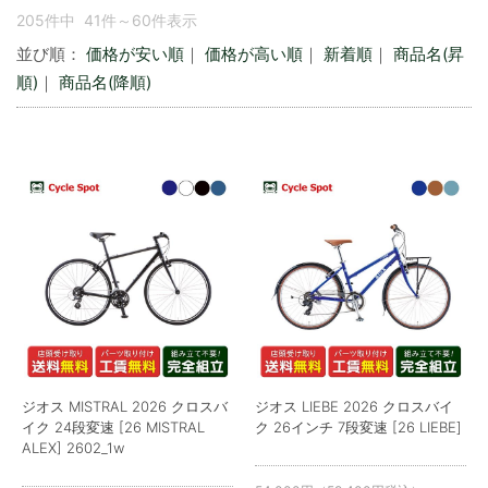
205件中 41件～60件表示
並び順：
価格が安い順
｜
価格が高い順
｜
新着順
｜
商品名(昇
順)
｜
商品名(降順)
ジオス MISTRAL 2026 クロスバ
ジオス LIEBE 2026 クロスバイ
イク 24段変速 [26 MISTRAL
ク 26インチ 7段変速 [26 LIEBE]
ALEX] 2602_1w