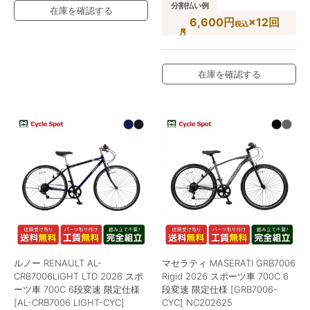
分割払い例
在庫を確認する
6,600円
×12回
税込
在庫を確認する
ルノー RENAULT AL-
マセラティ MASERATI GRB7006
CRB7006LIGHT LTD 2026 スポ
Rigid 2026 スポーツ車 700C 6
ーツ車 700C 6段変速 限定仕様
段変速 限定仕様 [GRB7006-
[AL-CRB7006 LIGHT-CYC]
CYC] NC202625