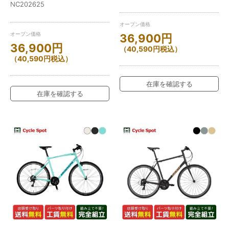
NC202625
オープン価格
オープン価格
36,900
円
36,900
円
（
40,590
円
税込）
（
40,590
円
税込）
在庫を確認する
在庫を確認する