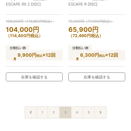
ESCAPE RX 2 DISC]
ESCAPE R DISC]
108,000
円
（
118,800
円
税込）
70,000
円
（
77,000
円
税込）
104,000
円
65,900
円
（
114,400
円
税込）
（
72,490
円
税込）
分割払い例
分割払い例
9,900円
×12回
6,300円
×12回
税込
税込
在庫を確認する
在庫を確認する
1
2
3
4
5