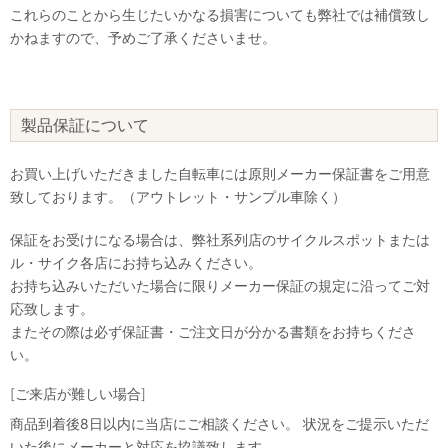
これらのことから生じたいかなる損害についても弊社では補償致し
かねますので、予めご了承くださいませ。
製品保証について
お買い上げいただきました自転車には原則メーカー保証書をご用意
致しております。（アウトレット・サンプル車除く）
保証をお受けになる場合は、弊社系列店のサイクルスポットまたは
ル・サイク各店にお持ち込みください。
お持ち込みいただいた場合に限りメーカー保証の規定に沿ってご対
応致します。
またその際は必ず保証書・ご注文日が分かる書類をお持ちくださ
い。
[ご来店が難しい場合]
商品到着後8日以内に当店にご相談ください。 状況をご提示いただ
いた後にメーカーと対応を協議致します。