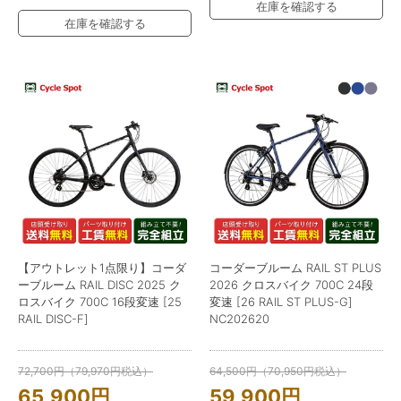
在庫を確認する
在庫を確認する
【アウトレット1点限り】コーダ
コーダーブルーム RAIL ST PLUS
ーブルーム RAIL DISC 2025 ク
2026 クロスバイク 700C 24段
ロスバイク 700C 16段変速 [25
変速 [26 RAIL ST PLUS-G]
RAIL DISC-F]
NC202620
72,700
円
（
79,970
円
税込）
64,500
円
（
70,950
円
税込）
65,900
円
59,900
円