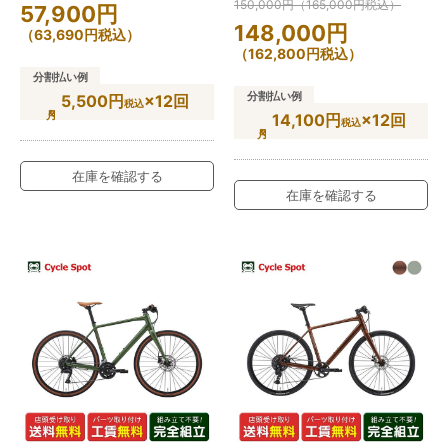
150,000
円
（
165,000
円
税込）
57,900
円
148,000
円
（
63,690
円
税込）
（
162,800
円
税込）
分割払い例
分割払い例
5,500円
×12回
税込
14,100円
×12回
税込
在庫を確認する
在庫を確認する