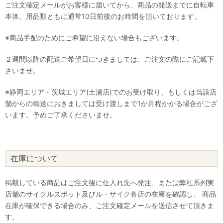
ご注文確定メールがお客様に届いてから、商品の発送までに自転車
本体、用品類ともに通常10日前後のお時間を頂いております。
※商品手配のためにご希望に沿えない場合もございます。
２週間以降の配送ご希望日につきましては、ご注文の際にご記載下
さいませ。
※静岡エリア・茨城エリア(土浦店)でのお受け取り、もしくは当該店
舗からの輸送におきましては受け渡しまで1か月程かかる場合がござ
います。予めご了承くださいませ。
在庫について
掲載している商品はご注文後に仕入れ先へ発注、または弊社系列実
店舗のサイクルスポット及びル・サイク各店の在庫を確認し、 商品
在庫が確保できる場合のみ、ご注文確定メールを送信させて頂きま
す。