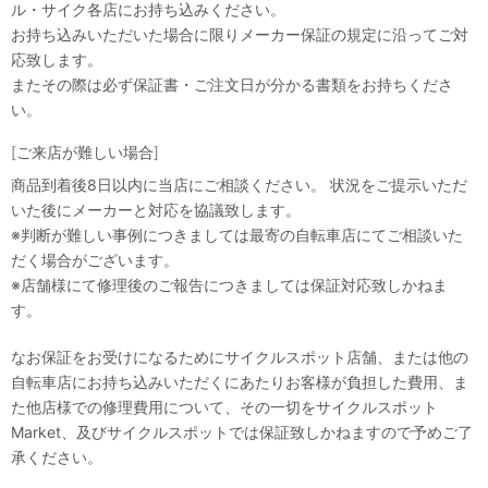
ル・サイク各店にお持ち込みください。
お持ち込みいただいた場合に限りメーカー保証の規定に沿ってご対
応致します。
またその際は必ず保証書・ご注文日が分かる書類をお持ちくださ
い。
[ご来店が難しい場合]
商品到着後8日以内に当店にご相談ください。 状況をご提示いただ
いた後にメーカーと対応を協議致します。
※判断が難しい事例につきましては最寄の自転車店にてご相談いた
だく場合がございます。
※店舗様にて修理後のご報告につきましては保証対応致しかねま
す。
なお保証をお受けになるためにサイクルスポット店舗、または他の
自転車店にお持ち込みいただくにあたりお客様が負担した費用、ま
た他店様での修理費用について、その一切をサイクルスポット
Market、及びサイクルスポットでは保証致しかねますので予めご了
承ください。