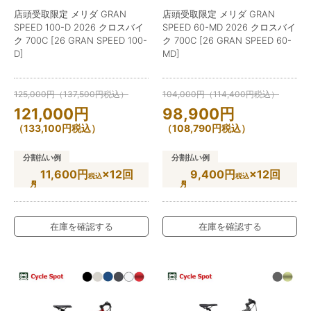
店頭受取限定 メリダ GRAN
店頭受取限定 メリダ GRAN
SPEED 100-D 2026 クロスバイ
SPEED 60-MD 2026 クロスバイ
ク 700C [26 GRAN SPEED 100-
ク 700C [26 GRAN SPEED 60-
D]
MD]
125,000
円
（
137,500
円
税込）
104,000
円
（
114,400
円
税込）
121,000
円
98,900
円
（
133,100
円
税込）
（
108,790
円
税込）
分割払い例
分割払い例
11,600円
×12回
9,400円
×12回
税込
税込
在庫を確認する
在庫を確認する