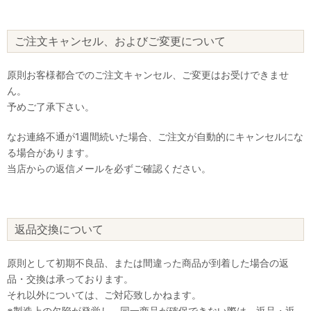
ご注文キャンセル、およびご変更について
原則お客様都合でのご注文キャンセル、ご変更はお受けできませ
ん。
予めご了承下さい。
なお連絡不通が1週間続いた場合、ご注文が自動的にキャンセルにな
る場合があります。
当店からの返信メールを必ずご確認ください。
返品交換について
原則として初期不良品、または間違った商品が到着した場合の返
品・交換は承っております。
それ以外については、ご対応致しかねます。
※製造上の欠陥が発覚し、同一商品が確保できない際は、返品・返