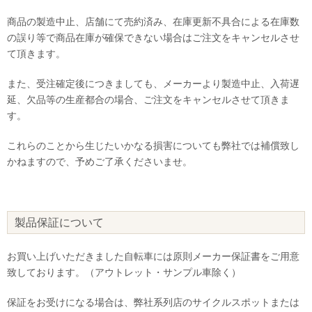
商品の製造中止、店舗にて売約済み、在庫更新不具合による在庫数
の誤り等で商品在庫が確保できない場合はご注文をキャンセルさせ
て頂きます。
また、受注確定後につきましても、メーカーより製造中止、入荷遅
延、欠品等の生産都合の場合、ご注文をキャンセルさせて頂きま
す。
これらのことから生じたいかなる損害についても弊社では補償致し
かねますので、予めご了承くださいませ。
製品保証について
お買い上げいただきました自転車には原則メーカー保証書をご用意
致しております。（アウトレット・サンプル車除く）
保証をお受けになる場合は、弊社系列店のサイクルスポットまたは