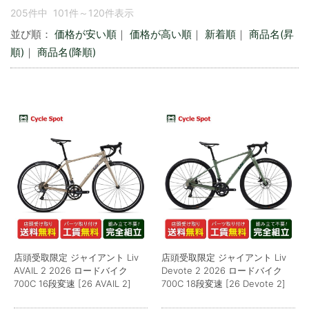
205件中 101件～120件表示
並び順：
価格が安い順
｜
価格が高い順
｜
新着順
｜
商品名(昇
順)
｜
商品名(降順)
店頭受取限定 ジャイアント Liv
店頭受取限定 ジャイアント Liv
AVAIL 2 2026 ロードバイク
Devote 2 2026 ロードバイク
700C 16段変速 [26 AVAIL 2]
700C 18段変速 [26 Devote 2]