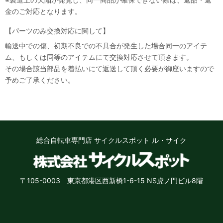
金のご対応となります。
【パーツのみ交換対応に関して】
輸送中での傷、初期不良での不具合が発生した場合同一のアイテ
ム、もしくは同等のアイテムにて交換対応させて頂きます。
その場合該当部品を着払いにて返送して頂く必要が御座いますので
予めご了承ください。
総合自転車専門店 サイクルスポット ル・サイク
〒105-0003 東京都港区西新橋1-6-15 NS虎ノ門ビル8階