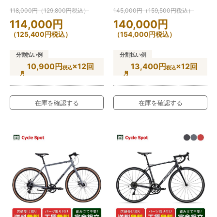
118,000
円
（
129,800
円
税込）
145,000
円
（
159,500
円
税込）
114,000
円
140,000
円
（
125,400
円
税込）
（
154,000
円
税込）
分割払い例
分割払い例
10,900円
×12回
13,400円
×12回
税込
税込
在庫を確認する
在庫を確認する