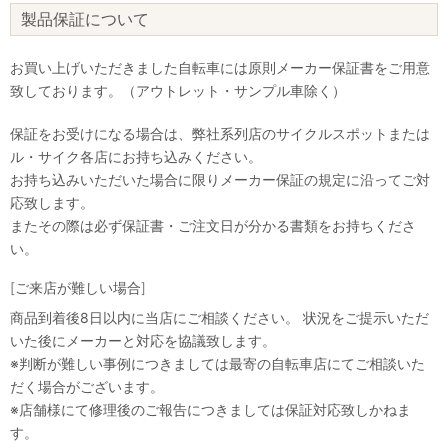
製品保証について
お買い上げいただきました自転車には原則メーカー保証書をご用意
致しております。（アウトレット・サンプル車除く）
保証をお受けになる場合は、弊社系列店のサイクルスポットまたは
ル・サイク各店にお持ち込みください。
お持ち込みいただいた場合に限りメーカー保証の規定に沿ってご対
応致します。
またその際は必ず保証書・ご注文日が分かる書類をお持ちくださ
い。
[ご来店が難しい場合]
商品到着後8日以内に当店にご相談ください。 状況をご提示いただ
いた後にメーカーと対応を協議致します。
※判断が難しい事例につきましては最寄の自転車店にてご相談いた
だく場合がございます。
※店舗様にて修理後のご報告につきましては保証対応致しかねま
す。