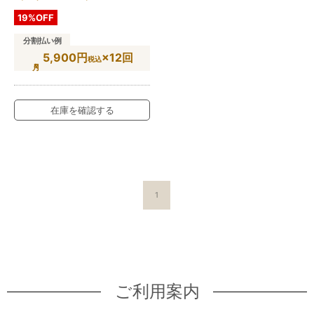
19%OFF
分割払い例
5,900円
×12回
税込
在庫を確認する
1
ご利用案内