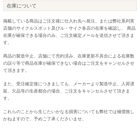
在庫について
掲載している商品はご注文後に仕入れ先へ発注、または弊社系列実
店舗のサイクルスポット及びル・サイク各店の在庫を確認し、 商品
在庫が確保できる場合のみ、ご注文確定メールを送信させて頂きま
す。
商品の製造中止、店舗にて売約済み、在庫更新不具合による在庫数
の誤り等で商品在庫が確保できない場合はご注文をキャンセルさせ
て頂きます。
また、受注確定後につきましても、メーカーより製造中止、入荷遅
延、欠品等の生産都合の場合、ご注文をキャンセルさせて頂きま
す。
これらのことから生じたいかなる損害についても弊社では補償致し
かねますので、予めご了承くださいませ。