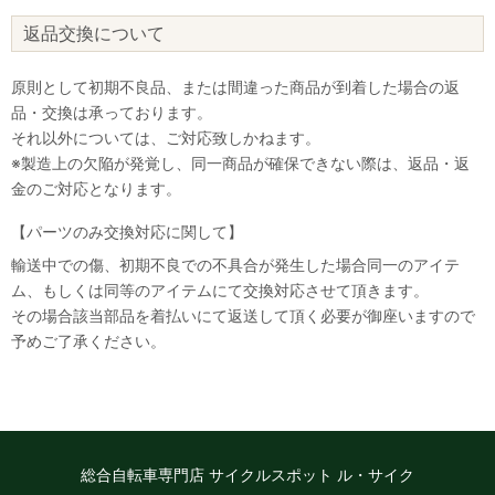
返品交換について
原則として初期不良品、または間違った商品が到着した場合の返
品・交換は承っております。
それ以外については、ご対応致しかねます。
※製造上の欠陥が発覚し、同一商品が確保できない際は、返品・返
金のご対応となります。
【パーツのみ交換対応に関して】
輸送中での傷、初期不良での不具合が発生した場合同一のアイテ
ム、もしくは同等のアイテムにて交換対応させて頂きます。
その場合該当部品を着払いにて返送して頂く必要が御座いますので
予めご了承ください。
総合自転車専門店 サイクルスポット ル・サイク