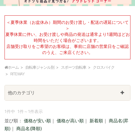
＜夏季休業（お盆休み）期間のお受け渡し・配送の遅延について
＞
夏季休業に伴い、お受け渡しや商品の発送は通常より1週間ほどお
時間をいただく場合がございます。
店舗受け取りをご希望のお客様は、事前に店舗の営業日をご確認
のうえ、ご来店ください。
ホーム
自転車ジャンル別
スポーツ自転車
クロスバイク
RITEWAY
他のカテゴリ
1件中 1件～1件表示
並び順：
価格が安い順
｜
価格が高い順
｜
新着順
｜
商品名(昇
順)
｜
商品名(降順)