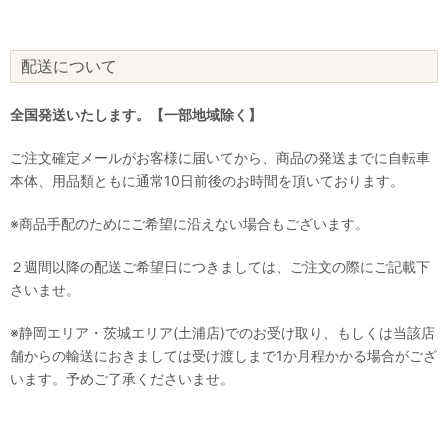
配送について
全国発送いたします。【一部地域除く】
ご注文確定メールがお客様に届いてから、商品の発送までに自転車
本体、用品類ともに通常10日前後のお時間を頂いております。
※商品手配のためにご希望に沿えない場合もございます。
２週間以降の配送ご希望日につきましては、ご注文の際にご記載下
さいませ。
※静岡エリア・茨城エリア(土浦店)でのお受け取り、もしくは当該店
舗からの輸送におきましては受け渡しまで1か月程かかる場合がござ
います。予めご了承くださいませ。