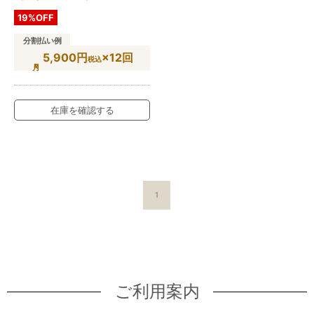
19%OFF
分割払い例
5,900円
×12回
税込
在庫を確認する
1
ご利用案内