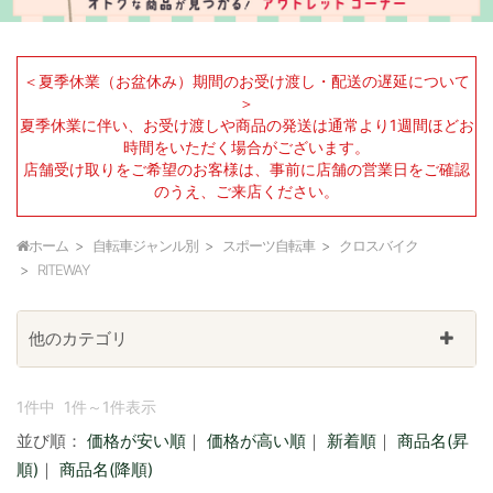
＜夏季休業（お盆休み）期間のお受け渡し・配送の遅延について
＞
夏季休業に伴い、お受け渡しや商品の発送は通常より1週間ほどお
時間をいただく場合がございます。
店舗受け取りをご希望のお客様は、事前に店舗の営業日をご確認
のうえ、ご来店ください。
ホーム
自転車ジャンル別
スポーツ自転車
クロスバイク
RITEWAY
他のカテゴリ
1件中 1件～1件表示
並び順：
価格が安い順
｜
価格が高い順
｜
新着順
｜
商品名(昇
順)
｜
商品名(降順)