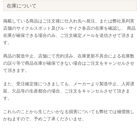
在庫について
掲載している商品はご注文後に仕入れ先へ発注、または弊社系列実
店舗のサイクルスポット及びル・サイク各店の在庫を確認し、 商品
在庫が確保できる場合のみ、ご注文確定メールを送信させて頂きま
す。
商品の製造中止、店舗にて売約済み、在庫更新不具合による在庫数
の誤り等で商品在庫が確保できない場合はご注文をキャンセルさせ
て頂きます。
また、受注確定後につきましても、メーカーより製造中止、入荷遅
延、欠品等の生産都合の場合、ご注文をキャンセルさせて頂きま
す。
これらのことから生じたいかなる損害についても弊社では補償致し
かねますので、予めご了承くださいませ。