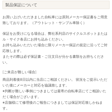
製品保証について
お買い上げいただきました自転車には原則メーカー保証書をご用意
致しております。（アウトレット・サンプル車除く）
保証をお受けになる場合は、弊社系列店のサイクルスポットまたは
ル・サイク各店にお持ち込みください。
お持ち込みいただいた場合に限りメーカー保証の規定に沿ってご対
応致します。
またその際は必ず保証書・ご注文日が分かる書類をお持ちくださ
い。
[ご来店が難しい場合]
商品到着後8日以内に当店にご相談ください。 状況をご提示いただ
いた後にメーカーと対応を協議致します。
※判断が難しい事例につきましては最寄の自転車店にてご相談いた
だく場合がございます。
※店舗様にて修理後のご報告につきましては保証対応致しかねま
す。