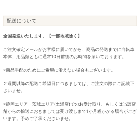
配送について
全国発送いたします。【一部地域除く】
ご注文確定メールがお客様に届いてから、商品の発送までに自転車
本体、用品類ともに通常10日前後のお時間を頂いております。
※商品手配のためにご希望に沿えない場合もございます。
２週間以降の配送ご希望日につきましては、ご注文の際にご記載下
さいませ。
※静岡エリア・茨城エリア(土浦店)でのお受け取り、もしくは当該店
舗からの輸送におきましては受け渡しまで1か月程かかる場合がござ
います。予めご了承くださいませ。