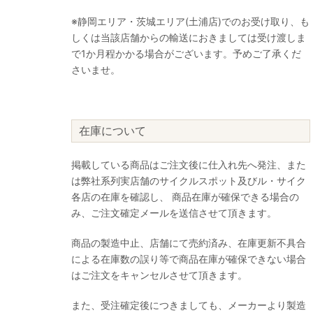
※静岡エリア・茨城エリア(土浦店)でのお受け取り、も
しくは当該店舗からの輸送におきましては受け渡しま
で1か月程かかる場合がございます。予めご了承くだ
さいませ。
在庫について
掲載している商品はご注文後に仕入れ先へ発注、また
は弊社系列実店舗のサイクルスポット及びル・サイク
各店の在庫を確認し、 商品在庫が確保できる場合の
み、ご注文確定メールを送信させて頂きます。
商品の製造中止、店舗にて売約済み、在庫更新不具合
による在庫数の誤り等で商品在庫が確保できない場合
はご注文をキャンセルさせて頂きます。
また、受注確定後につきましても、メーカーより製造