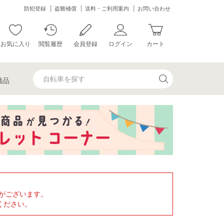
防犯登録
盗難補償
送料・ご利用案内
お問い合わせ
お気に入り
閲覧履歴
会員登録
ログイン
カート
価品
がございます。
ください。