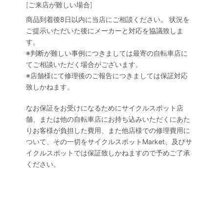
[ご来店が難しい場合]
商品到着後8日以内に当店にご相談ください。 状況を
ご提示いただいた後にメーカーと対応を協議致しま
す。
※判断が難しい事例につきましては最寄の自転車店に
てご相談いただく場合がございます。
※店舗様にて修理後のご報告につきましては保証対応
致しかねます。
なお保証をお受けになるためにサイクルスポット店
舗、または他の自転車店にお持ち込みいただくにあた
りお客様が負担した費用、また他店様での修理費用に
ついて、その一切をサイクルスポットMarket、及びサ
イクルスポットでは保証致しかねますので予めご了承
ください。