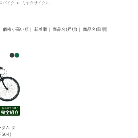
スバイク
ミヤタサイクル
｜
価格が高い順
｜
新着順
｜
商品名(昇順)
｜
商品名(降順)
ダム タ
504]