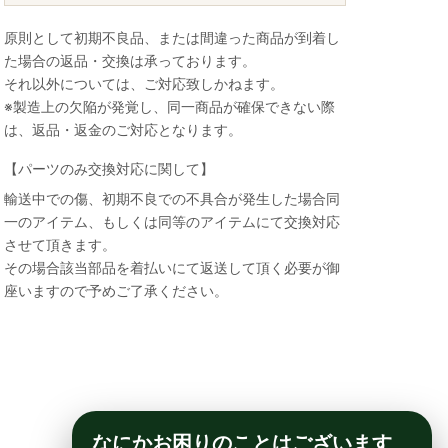
原則として初期不良品、または間違った商品が到着し
た場合の返品・交換は承っております。
それ以外については、ご対応致しかねます。
※製造上の欠陥が発覚し、同一商品が確保できない際
は、返品・返金のご対応となります。
【パーツのみ交換対応に関して】
輸送中での傷、初期不良での不具合が発生した場合同
一のアイテム、もしくは同等のアイテムにて交換対応
させて頂きます。
その場合該当部品を着払いにて返送して頂く必要が御
座いますので予めご了承ください。
なにかお困りのことはございます