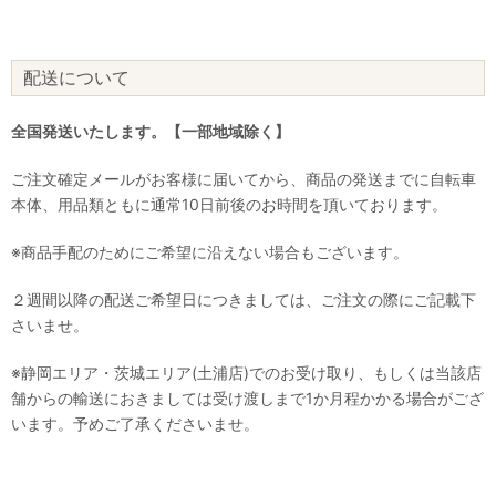
配送について
全国発送いたします。【一部地域除く】
ご注文確定メールがお客様に届いてから、商品の発送までに自転車
本体、用品類ともに通常10日前後のお時間を頂いております。
※商品手配のためにご希望に沿えない場合もございます。
２週間以降の配送ご希望日につきましては、ご注文の際にご記載下
さいませ。
※静岡エリア・茨城エリア(土浦店)でのお受け取り、もしくは当該店
舗からの輸送におきましては受け渡しまで1か月程かかる場合がござ
います。予めご了承くださいませ。