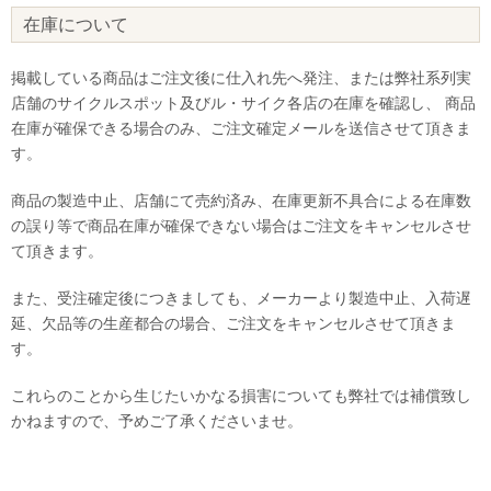
在庫について
掲載している商品はご注文後に仕入れ先へ発注、または弊社系列実
店舗のサイクルスポット及びル・サイク各店の在庫を確認し、 商品
在庫が確保できる場合のみ、ご注文確定メールを送信させて頂きま
す。
商品の製造中止、店舗にて売約済み、在庫更新不具合による在庫数
の誤り等で商品在庫が確保できない場合はご注文をキャンセルさせ
て頂きます。
また、受注確定後につきましても、メーカーより製造中止、入荷遅
延、欠品等の生産都合の場合、ご注文をキャンセルさせて頂きま
す。
これらのことから生じたいかなる損害についても弊社では補償致し
かねますので、予めご了承くださいませ。