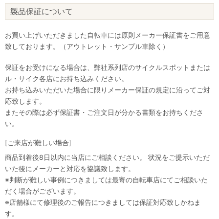
製品保証について
お買い上げいただきました自転車には原則メーカー保証書をご用意
致しております。（アウトレット・サンプル車除く）
保証をお受けになる場合は、弊社系列店のサイクルスポットまたは
ル・サイク各店にお持ち込みください。
お持ち込みいただいた場合に限りメーカー保証の規定に沿ってご対
応致します。
またその際は必ず保証書・ご注文日が分かる書類をお持ちくださ
い。
[ご来店が難しい場合]
商品到着後8日以内に当店にご相談ください。 状況をご提示いただ
いた後にメーカーと対応を協議致します。
※判断が難しい事例につきましては最寄の自転車店にてご相談いた
だく場合がございます。
※店舗様にて修理後のご報告につきましては保証対応致しかねま
す。