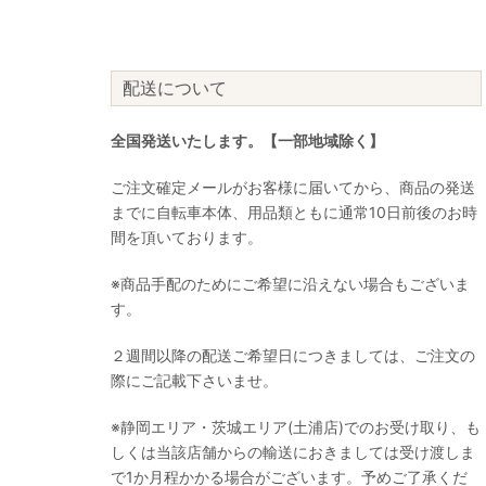
配送について
全国発送いたします。【一部地域除く】
ご注文確定メールがお客様に届いてから、商品の発送
までに自転車本体、用品類ともに通常10日前後のお時
間を頂いております。
※商品手配のためにご希望に沿えない場合もございま
す。
２週間以降の配送ご希望日につきましては、ご注文の
際にご記載下さいませ。
※静岡エリア・茨城エリア(土浦店)でのお受け取り、も
しくは当該店舗からの輸送におきましては受け渡しま
で1か月程かかる場合がございます。予めご了承くだ