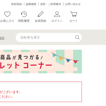
防犯登録
盗難補償
送料・ご利用案内
お問い合わせ
お気に入り
閲覧履歴
会員登録
ログイン
カート
価品
がございます。
ください。