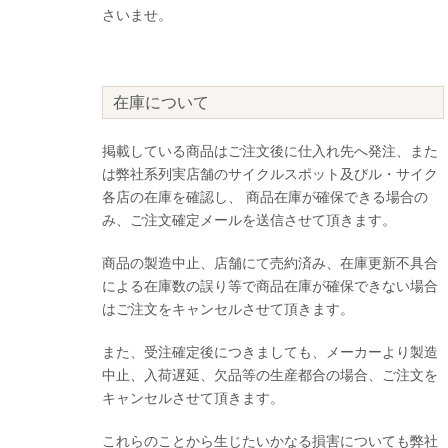
さいませ。
在庫について
掲載している商品はご注文後に仕入れ先へ発注、また
は弊社系列実店舗のサイクルスポット及びル・サイク
各店の在庫を確認し、 商品在庫が確保できる場合の
み、ご注文確定メールを送信させて頂きます。
商品の製造中止、店舗にて売約済み、在庫更新不具合
による在庫数の誤り等で商品在庫が確保できない場合
はご注文をキャンセルさせて頂きます。
また、受注確定後につきましても、メーカーより製造
中止、入荷遅延、欠品等の生産都合の場合、ご注文を
キャンセルさせて頂きます。
これらのことから生じたいかなる損害についても弊社