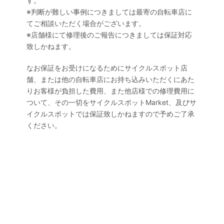
す。
※判断が難しい事例につきましては最寄の自転車店に
てご相談いただく場合がございます。
※店舗様にて修理後のご報告につきましては保証対応
致しかねます。
なお保証をお受けになるためにサイクルスポット店
舗、または他の自転車店にお持ち込みいただくにあた
りお客様が負担した費用、また他店様での修理費用に
ついて、その一切をサイクルスポットMarket、及びサ
イクルスポットでは保証致しかねますので予めご了承
ください。