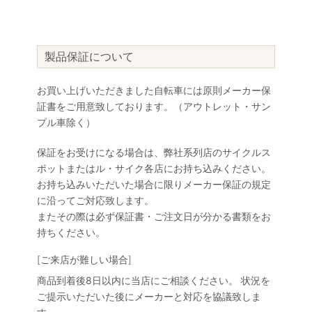
製品保証について
お買い上げいただきました自転車には原則メーカー保
証書をご用意致しております。（アウトレット・サン
プル車除く）
保証をお受けになる場合は、弊社系列店のサイクルス
ポットまたはル・サイク各店にお持ち込みください。
お持ち込みいただいた場合に限りメーカー保証の規定
に沿ってご対応致します。
またその際は必ず保証書・ご注文日が分かる書類をお
持ちください。
[ご来店が難しい場合]
商品到着後8日以内に当店にご相談ください。 状況を
ご提示いただいた後にメーカーと対応を協議致しま