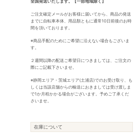
全国発送いたします。【一部地域除く】
ご注文確定メールがお客様に届いてから、商品の発送
までに自転車本体、用品類ともに通常10日前後のお時
間を頂いております。
※商品手配のためにご希望に沿えない場合もございま
す。
２週間以降の配送ご希望日につきましては、ご注文の
際にご記載下さいませ。
※静岡エリア・茨城エリア(土浦店)でのお受け取り、も
しくは当該店舗からの輸送におきましては受け渡しま
で1か月程かかる場合がございます。予めご了承くだ
さいませ。
在庫について