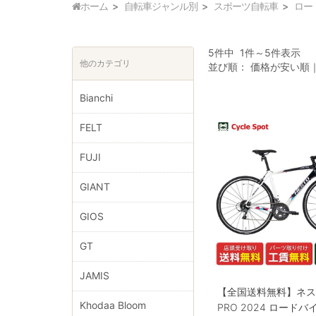
ホーム
自転車ジャンル別
スポーツ自転車
ロー
5件中 1件～5件表示
他のカテゴリ
並び順：
価格が安い順
Bianchi
FELT
FUJI
GIANT
GIOS
GT
JAMIS
【全国送料無料】ネスト
Khodaa Bloom
PRO 2024 ロードバイ