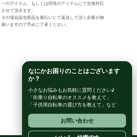
一のアイテム、もしくは同等のアイテムにて交換対応
させて頂きます。
その場合該当部品を着払いにて返送して頂く必要が御
座いますので予めご了承ください。
なにかお困りのことはございます
か？
小さなお悩みもお気軽に質問ください♪
「街乗り自転車のオススメを教えて」
「子供用自転車の選び方を教えて」など
お問い合わせ