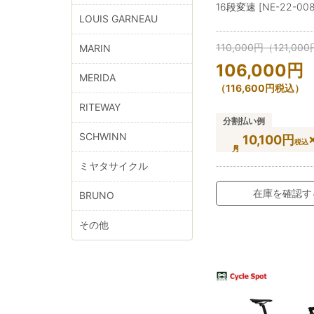
16段変速 [NE-22-008
LOUIS GARNEAU
110,000
円
（
121,000
MARIN
106,000
円
MERIDA
（
116,600
円
税込）
RITEWAY
分割払い例
SCHWINN
10,100円
税込
ミヤタサイクル
在庫を確認す
BRUNO
その他