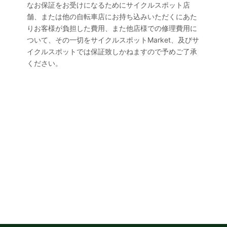
なお保証をお受けになるためにサイクルスポット店
舗、または他の自転車店にお持ち込みいただくにあた
りお客様が負担した費用、また他店様での修理費用に
ついて、その一切をサイクルスポットMarket、及びサ
イクルスポットでは保証致しかねますので予めご了承
ください。