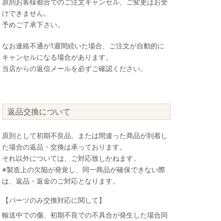
原則お客様都合でのご注文キャンセル、ご変更はお受
けできません。
予めご了承下さい。
なお連絡不通が1週間続いた場合、ご注文が自動的に
キャンセルになる場合があります。
当店からの返信メールを必ずご確認ください。
返品交換について
原則として初期不良品、または間違った商品が到着し
た場合の返品・交換は承っております。
それ以外については、ご対応致しかねます。
※製造上の欠陥が発覚し、同一商品が確保できない際
は、返品・返金のご対応となります。
【パーツのみ交換対応に関して】
輸送中での傷、初期不良での不具合が発生した場合同