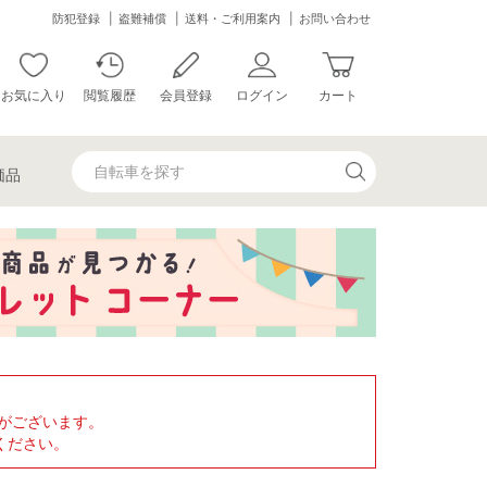
防犯登録
盗難補償
送料・ご利用案内
お問い合わせ
お気に入り
閲覧履歴
会員登録
ログイン
カート
価品
がございます。
ください。