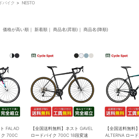
ドバイク
NESTO
｜
価格が高い順
｜
新着順
｜
商品名(昇順)
｜
商品名(降順)
 FALAD
【全国送料無料】ネスト GAVEL
【全国送料無料
ク 700C
ロードバイク 700C 18段変速
ALTERNA ロー