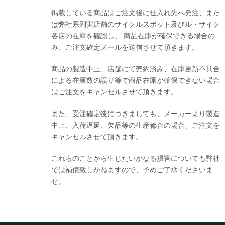
掲載している商品はご注文後に仕入れ先へ発注、また
は弊社系列実店舗のサイクルスポット及びル・サイク
各店の在庫を確認し、 商品在庫が確保できる場合の
み、ご注文確定メールを送信させて頂きます。
商品の製造中止、店舗にて売約済み、在庫更新不具合
による在庫数の誤り等で商品在庫が確保できない場合
はご注文をキャンセルさせて頂きます。
また、受注確定後につきましても、メーカーより製造
中止、入荷遅延、欠品等の生産都合の場合、ご注文を
キャンセルさせて頂きます。
これらのことから生じたいかなる損害についても弊社
では補償致しかねますので、予めご了承くださいま
せ。