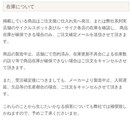
在庫について
掲載している商品はご注文後に仕入れ先へ発注、または弊社系列実
店舗のサイクルスポット及びル・サイク各店の在庫を確認し、 商品
在庫が確保できる場合のみ、ご注文確定メールを送信させて頂きま
す。
商品の製造中止、店舗にて売約済み、在庫更新不具合による在庫数
の誤り等で商品在庫が確保できない場合はご注文をキャンセルさせ
て頂きます。
また、受注確定後につきましても、メーカーより製造中止、入荷遅
延、欠品等の生産都合の場合、ご注文をキャンセルさせて頂きま
す。
これらのことから生じたいかなる損害についても弊社では補償致し
かねますので、予めご了承くださいませ。