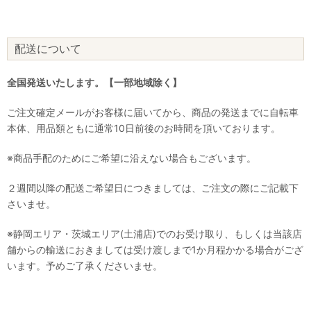
配送について
全国発送いたします。【一部地域除く】
ご注文確定メールがお客様に届いてから、商品の発送までに自転車
本体、用品類ともに通常10日前後のお時間を頂いております。
※商品手配のためにご希望に沿えない場合もございます。
２週間以降の配送ご希望日につきましては、ご注文の際にご記載下
さいませ。
※静岡エリア・茨城エリア(土浦店)でのお受け取り、もしくは当該店
舗からの輸送におきましては受け渡しまで1か月程かかる場合がござ
います。予めご了承くださいませ。