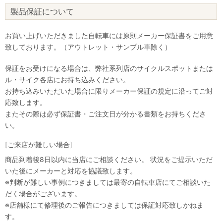
製品保証について
お買い上げいただきました自転車には原則メーカー保証書をご用意
致しております。（アウトレット・サンプル車除く）
保証をお受けになる場合は、弊社系列店のサイクルスポットまたは
ル・サイク各店にお持ち込みください。
お持ち込みいただいた場合に限りメーカー保証の規定に沿ってご対
応致します。
またその際は必ず保証書・ご注文日が分かる書類をお持ちくださ
い。
[ご来店が難しい場合]
商品到着後8日以内に当店にご相談ください。 状況をご提示いただ
いた後にメーカーと対応を協議致します。
※判断が難しい事例につきましては最寄の自転車店にてご相談いた
だく場合がございます。
※店舗様にて修理後のご報告につきましては保証対応致しかねま
す。