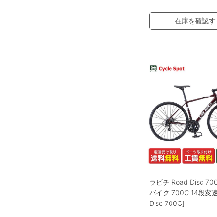
在庫を確認す
ラビチ Road Disc 7
バイク 700C 14段変速 
Disc 700C]