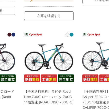
る
在庫を確認する
00C ロード
【全国送料無料】ラビチ Road
【全国送料無料】ラ
[Road
Disc 700C ロードバイク 700C
Caliper 700C
14段変速 [ROAD DISC 700C-C]
700C 16段変速 [
CALIPER 700C-