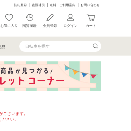
防犯登録
盗難補償
送料・ご利用案内
お問い合わせ
お気に入り
閲覧履歴
会員登録
ログイン
カート
価品
がございます。
ください。