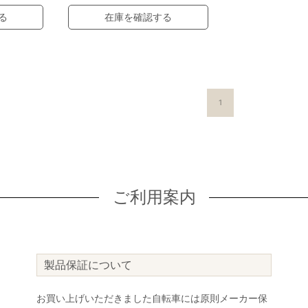
る
在庫を確認する
1
ご利用案内
製品保証について
お買い上げいただきました自転車には原則メーカー保