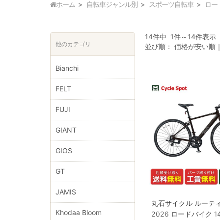
ホーム
自転車ジャンル別
スポーツ自転車
ロー
14件中 1件～14件表示
他のカテゴリ
並び順：
価格が安い順
Bianchi
FELT
FUJI
GIANT
GIOS
GT
JAMIS
丸石サイクル ルーティ
Khodaa Bloom
2026 ロードバイク 