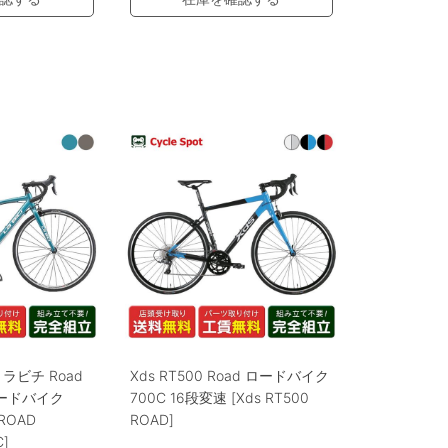
ビチ Road
Xds RT500 Road ロードバイク
 ロードバイク
700C 16段変速 [Xds RT500
ROAD
ROAD]
C]