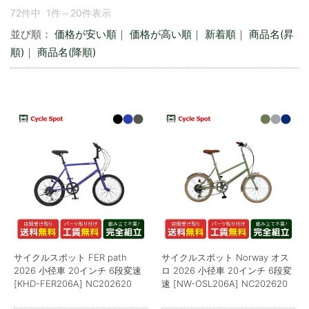
72件中 1件～20件表示
並び順：
価格が安い順
｜
価格が高い順
｜
新着順
｜
商品名(昇
順)
｜
商品名(降順)
サイクルスポット FER path
サイクルスポット Norway オス
2026 小径車 20インチ 6段変速
ロ 2026 小径車 20インチ 6段変
[KHD-FER206A] NC202620
速 [NW-OSL206A] NC202620