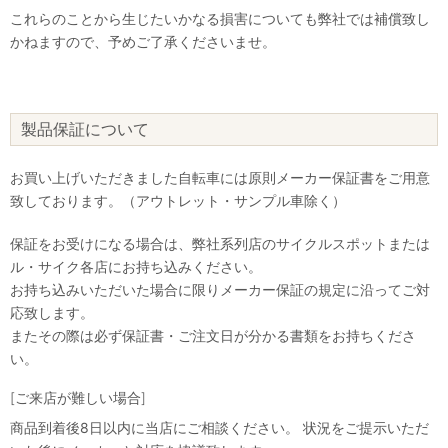
これらのことから生じたいかなる損害についても弊社では補償致し
かねますので、予めご了承くださいませ。
製品保証について
お買い上げいただきました自転車には原則メーカー保証書をご用意
致しております。（アウトレット・サンプル車除く）
保証をお受けになる場合は、弊社系列店のサイクルスポットまたは
ル・サイク各店にお持ち込みください。
お持ち込みいただいた場合に限りメーカー保証の規定に沿ってご対
応致します。
またその際は必ず保証書・ご注文日が分かる書類をお持ちくださ
い。
[ご来店が難しい場合]
商品到着後8日以内に当店にご相談ください。 状況をご提示いただ