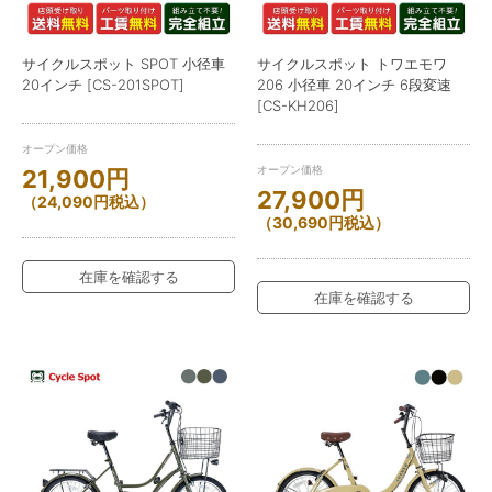
サイクルスポット SPOT 小径車
サイクルスポット トワエモワ
20インチ [CS-201SPOT]
206 小径車 20インチ 6段変速
[CS-KH206]
オープン価格
オープン価格
21,900
円
27,900
円
（
24,090
円
税込）
（
30,690
円
税込）
在庫を確認する
在庫を確認する