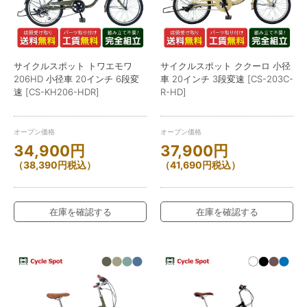
サイクルスポット トワエモワ
サイクルスポット ククーロ 小径
206HD 小径車 20インチ 6段変
車 20インチ 3段変速 [CS-203C-
速 [CS-KH206-HDR]
R-HD]
オープン価格
オープン価格
34,900
円
37,900
円
（
38,390
円
税込）
（
41,690
円
税込）
在庫を確認する
在庫を確認する