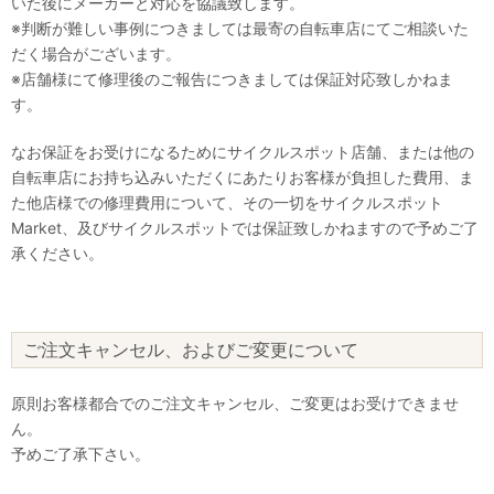
いた後にメーカーと対応を協議致します。
※判断が難しい事例につきましては最寄の自転車店にてご相談いた
だく場合がございます。
※店舗様にて修理後のご報告につきましては保証対応致しかねま
す。
なお保証をお受けになるためにサイクルスポット店舗、または他の
自転車店にお持ち込みいただくにあたりお客様が負担した費用、ま
た他店様での修理費用について、その一切をサイクルスポット
Market、及びサイクルスポットでは保証致しかねますので予めご了
承ください。
ご注文キャンセル、およびご変更について
原則お客様都合でのご注文キャンセル、ご変更はお受けできませ
ん。
予めご了承下さい。