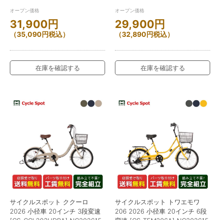
オープン価格
オープン価格
31,900
円
29,900
円
（
35,090
円
税込）
（
32,890
円
税込）
在庫を確認する
在庫を確認する
サイクルスポット ククーロ
サイクルスポット トワエモワ
2026 小径車 20インチ 3段変速
206 2026 小径車 20インチ 6段