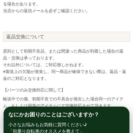
る場合があります。
当店からの返信メールを必ずご確認ください。
返品交換について
原則として初期不良品、または間違った商品が到着した場合の返
品・交換は承っております。
それ以外については、ご対応致しかねます。
※製造上の欠陥が発覚し、同一商品が確保できない際は、返品・返
金のご対応となります。
【パーツのみ交換対応に関して】
輸送中での傷、初期不良での不具合が発生した場合同一のアイテ
ム、もしくは同等のアイテムにて交換対応させて頂きます。
その場合該当部品を着払いにて返送して頂く必要が御座いますので
なにかお困りのことはございますか？
予めご了承ください。
小さなお悩みもお気軽に質問ください♪
「街乗り自転車のオススメを教えて」