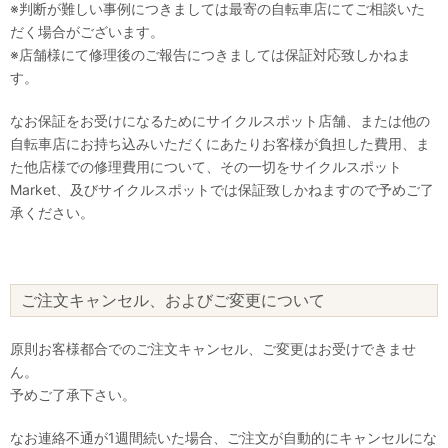
※判断が難しい事例につきましては最寄の自転車店にてご相談いた
だく場合がございます。
※店舗様にて修理後のご報告につきましては保証対応致しかねま
す。
なお保証をお受けになるためにサイクルスポット店舗、または他の
自転車店にお持ち込みいただくにあたりお客様が負担した費用、ま
た他店様での修理費用について、その一切をサイクルスポット
Market、及びサイクルスポットでは保証致しかねますので予めご了
承ください。
ご注文キャンセル、およびご変更について
原則お客様都合でのご注文キャンセル、ご変更はお受けできませ
ん。
予めご了承下さい。
なお連絡不通が1週間続いた場合、ご注文が自動的にキャンセルにな