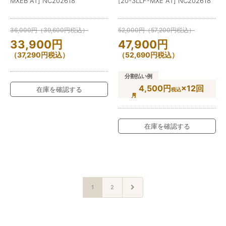
MXEB AT] NC202618
[20-3LLF-MXE AT] NC202618
36,000
円
（
39,600
円
税込）
52,000
円
（
57,200
円
税込）
33,900
円
47,900
円
（
37,290
円
税込）
（
52,690
円
税込）
分割払い例
4,500円
×12回
在庫を確認する
税込
在庫を確認する
1
2