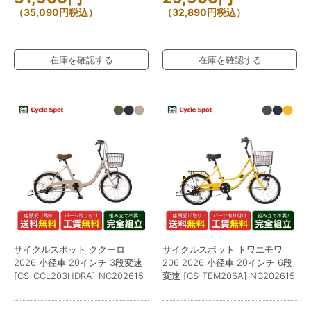
（
35,090
円
税込）
（
32,890
円
税込）
在庫を確認する
在庫を確認する
サイクルスポット ククーロ
サイクルスポット トワエモワ
2026 小径車 20インチ 3段変速
206 2026 小径車 20インチ 6段
[CS-CCL203HDRA] NC202615
変速 [CS-TEM206A] NC202615