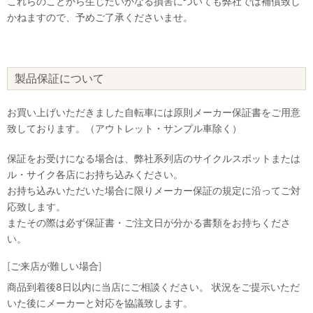
これらのことから生じたいかなる損害についても弊社では補償致し
かねますので、予めご了承くださいませ。
製品保証について
お買い上げいただきました自転車には原則メーカー保証書をご用意
致しております。（アウトレット・サンプル車除く）
保証をお受けになる場合は、弊社系列店のサイクルスポットまたは
ル・サイク各店にお持ち込みください。
お持ち込みいただいた場合に限りメーカー保証の規定に沿ってご対
応致します。
またその際は必ず保証書・ご注文日が分かる書類をお持ちくださ
い。
[ご来店が難しい場合]
商品到着後8日以内に当店にご相談ください。 状況をご提示いただ
いた後にメーカーと対応を協議致します。