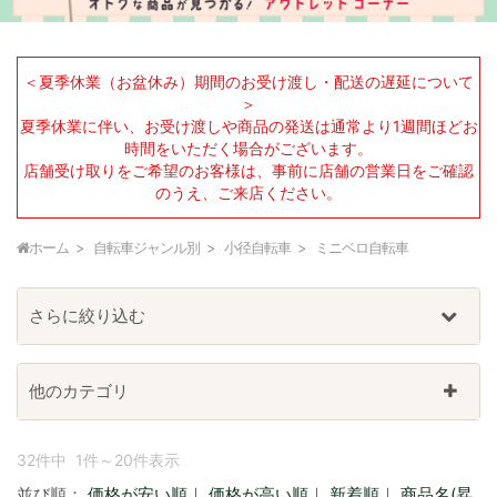
＜夏季休業（お盆休み）期間のお受け渡し・配送の遅延について
＞
夏季休業に伴い、お受け渡しや商品の発送は通常より1週間ほどお
時間をいただく場合がございます。
店舗受け取りをご希望のお客様は、事前に店舗の営業日をご確認
のうえ、ご来店ください。
ホーム
自転車ジャンル別
小径自転車
ミニベロ自転車
さらに絞り込む
他のカテゴリ
32件中 1件～20件表示
並び順：
価格が安い順
｜
価格が高い順
｜
新着順
｜
商品名(昇