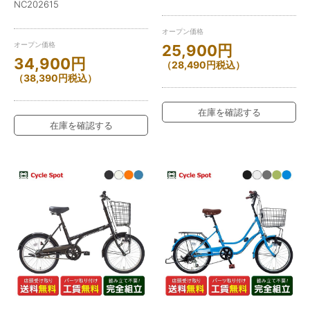
NC202615
オープン価格
オープン価格
25,900
円
34,900
円
（
28,490
円
税込）
（
38,390
円
税込）
在庫を確認する
在庫を確認する