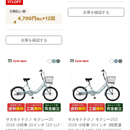
11%OFF
分割払い例
在庫を確認する
4,700円
×12回
税込
在庫を確認する
サカモトテクノ モクシー20
サカモトテクノ モクシー203
2026 小径車 20インチ [20-LLF-
2026 小径車 20インチ 3段変速