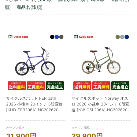
順)
｜
商品名(降順)
サイクルスポット FER path
サイクルスポット Norway オス
2026 小径車 20インチ 6段変速
ロ 2026 小径車 20インチ 6段変
[KHD-FER206A] NC202620
速 [NW-OSL206A] NC202620
オープン価格
オープン価格
31,900
円
29,900
円