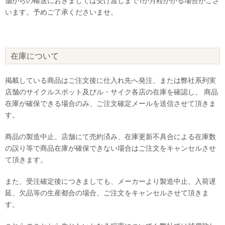
舗からの輸送におきましては受け渡しまで1か月程かかる場合がござ
います。予めご了承くださいませ。
在庫について
掲載している商品はご注文後に仕入れ先へ発注、または弊社系列実
店舗のサイクルスポット及びル・サイク各店の在庫を確認し、 商品
在庫が確保できる場合のみ、ご注文確定メールを送信させて頂きま
す。
商品の製造中止、店舗にて売約済み、在庫更新不具合による在庫数
の誤り等で商品在庫が確保できない場合はご注文をキャンセルさせ
て頂きます。
また、受注確定後につきましても、メーカーより製造中止、入荷遅
延、欠品等の生産都合の場合、ご注文をキャンセルさせて頂きま
す。