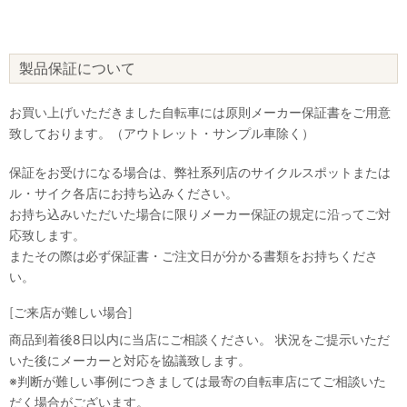
製品保証について
お買い上げいただきました自転車には原則メーカー保証書をご用意
致しております。（アウトレット・サンプル車除く）
保証をお受けになる場合は、弊社系列店のサイクルスポットまたは
ル・サイク各店にお持ち込みください。
お持ち込みいただいた場合に限りメーカー保証の規定に沿ってご対
応致します。
またその際は必ず保証書・ご注文日が分かる書類をお持ちくださ
い。
[ご来店が難しい場合]
商品到着後8日以内に当店にご相談ください。 状況をご提示いただ
いた後にメーカーと対応を協議致します。
※判断が難しい事例につきましては最寄の自転車店にてご相談いた
だく場合がございます。