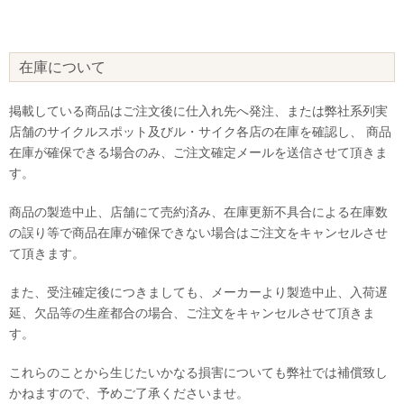
在庫について
掲載している商品はご注文後に仕入れ先へ発注、または弊社系列実
店舗のサイクルスポット及びル・サイク各店の在庫を確認し、 商品
在庫が確保できる場合のみ、ご注文確定メールを送信させて頂きま
す。
商品の製造中止、店舗にて売約済み、在庫更新不具合による在庫数
の誤り等で商品在庫が確保できない場合はご注文をキャンセルさせ
て頂きます。
また、受注確定後につきましても、メーカーより製造中止、入荷遅
延、欠品等の生産都合の場合、ご注文をキャンセルさせて頂きま
す。
これらのことから生じたいかなる損害についても弊社では補償致し
かねますので、予めご了承くださいませ。