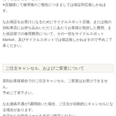
※店舗様にて修理後のご報告につきましては保証対応致しかねま
す。
なお保証をお受けになるためにサイクルスポット店舗、または他の
自転車店にお持ち込みいただくにあたりお客様が負担した費用、ま
た他店様での修理費用について、その一切をサイクルスポット
Market、及びサイクルスポットでは保証致しかねますので予めご了
承ください。
ご注文キャンセル、およびご変更について
原則お客様都合でのご注文キャンセル、ご変更はお受けできませ
ん。
予めご了承下さい。
なお連絡不通が1週間続いた場合、ご注文が自動的にキャンセルにな
る場合があります。
当店からの返信メールを必ずご確認ください。