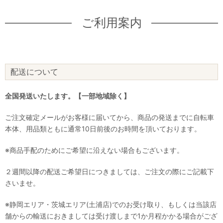
ご利用案内
配送について
全国発送いたします。【一部地域除く】
ご注文確定メールがお客様に届いてから、商品の発送までに自転車
本体、用品類ともに通常10日前後のお時間を頂いております。
※商品手配のためにご希望に沿えない場合もございます。
２週間以降の配送ご希望日につきましては、ご注文の際にご記載下
さいませ。
※静岡エリア・茨城エリア(土浦店)でのお受け取り、もしくは当該店
舗からの輸送におきましては受け渡しまで1か月程かかる場合がござ