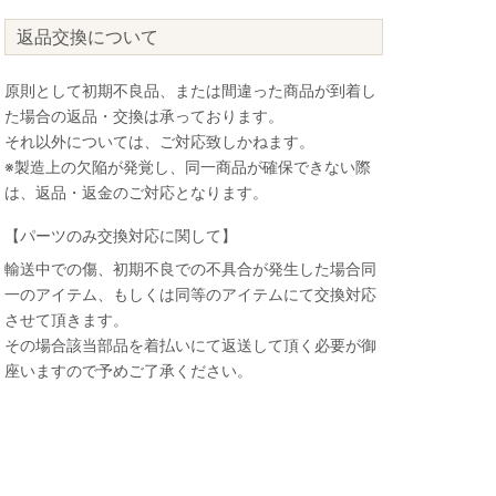
返品交換について
原則として初期不良品、または間違った商品が到着し
た場合の返品・交換は承っております。
それ以外については、ご対応致しかねます。
※製造上の欠陥が発覚し、同一商品が確保できない際
は、返品・返金のご対応となります。
【パーツのみ交換対応に関して】
輸送中での傷、初期不良での不具合が発生した場合同
一のアイテム、もしくは同等のアイテムにて交換対応
させて頂きます。
その場合該当部品を着払いにて返送して頂く必要が御
座いますので予めご了承ください。