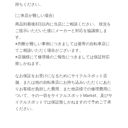
持ちください。
[ご来店が難しい場合]
商品到着後8日以内に当店にご相談ください。 状況を
ご提示いただいた後にメーカーと対応を協議致しま
す。
※判断が難しい事例につきましては最寄の自転車店に
てご相談いただく場合がございます。
※店舗様にて修理後のご報告につきましては保証対応
致しかねます。
なお保証をお受けになるためにサイクルスポット店
舗、または他の自転車店にお持ち込みいただくにあた
りお客様が負担した費用、また他店様での修理費用に
ついて、その一切をサイクルスポットMarket、及びサ
イクルスポットでは保証致しかねますので予めご了承
ください。