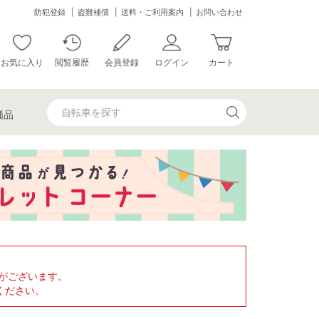
防犯登録
盗難補償
送料・ご利用案内
お問い合わせ
お気に入り
閲覧履歴
会員登録
ログイン
カート
価品
がございます。
ください。