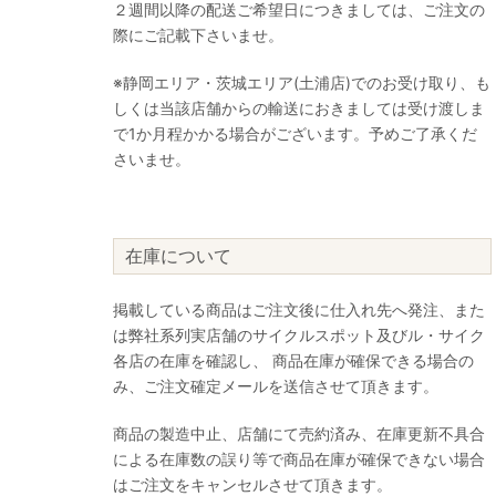
２週間以降の配送ご希望日につきましては、ご注文の
際にご記載下さいませ。
※静岡エリア・茨城エリア(土浦店)でのお受け取り、も
しくは当該店舗からの輸送におきましては受け渡しま
で1か月程かかる場合がございます。予めご了承くだ
さいませ。
在庫について
掲載している商品はご注文後に仕入れ先へ発注、また
は弊社系列実店舗のサイクルスポット及びル・サイク
各店の在庫を確認し、 商品在庫が確保できる場合の
み、ご注文確定メールを送信させて頂きます。
商品の製造中止、店舗にて売約済み、在庫更新不具合
による在庫数の誤り等で商品在庫が確保できない場合
はご注文をキャンセルさせて頂きます。