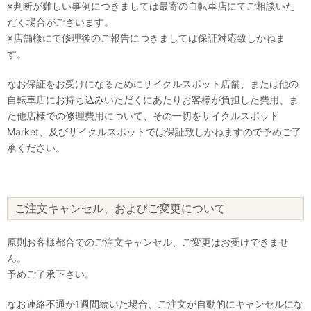
※判断が難しい事例につきましては最寄の自転車店にてご相談いた
だく場合がございます。
※店舗様にて修理後のご報告につきましては保証対応致しかねま
す。
なお保証をお受けになるためにサイクルスポット店舗、または他の
自転車店にお持ち込みいただくにあたりお客様が負担した費用、ま
た他店様での修理費用について、その一切をサイクルスポット
Market、及びサイクルスポットでは保証致しかねますので予めご了
承ください。
ご注文キャンセル、およびご変更について
原則お客様都合でのご注文キャンセル、ご変更はお受けできませ
ん。
予めご了承下さい。
なお連絡不通が1週間続いた場合、ご注文が自動的にキャンセルにな