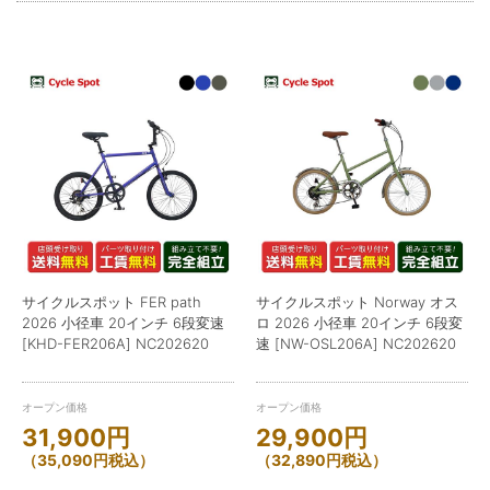
サイクルスポット FER path
サイクルスポット Norway オス
2026 小径車 20インチ 6段変速
ロ 2026 小径車 20インチ 6段変
[KHD-FER206A] NC202620
速 [NW-OSL206A] NC202620
オープン価格
オープン価格
31,900
円
29,900
円
（
35,090
円
税込）
（
32,890
円
税込）