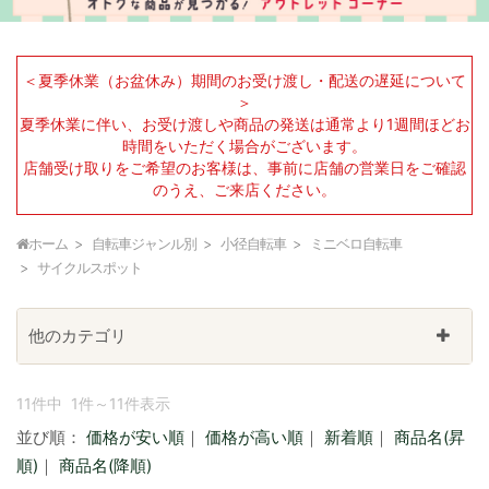
＜夏季休業（お盆休み）期間のお受け渡し・配送の遅延について
＞
夏季休業に伴い、お受け渡しや商品の発送は通常より1週間ほどお
時間をいただく場合がございます。
店舗受け取りをご希望のお客様は、事前に店舗の営業日をご確認
のうえ、ご来店ください。
ホーム
自転車ジャンル別
小径自転車
ミニベロ自転車
サイクルスポット
他のカテゴリ
11件中 1件～11件表示
並び順：
価格が安い順
｜
価格が高い順
｜
新着順
｜
商品名(昇
順)
｜
商品名(降順)