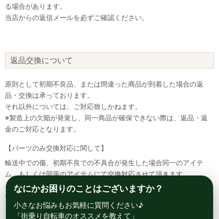
る場合があります。
当店からの返信メールを必ずご確認ください。
返品交換について
原則として初期不良品、または間違った商品が到着した場合の返
品・交換は承っております。
それ以外については、ご対応致しかねます。
※製造上の欠陥が発覚し、同一商品が確保できない際は、返品・返
金のご対応となります。
【パーツのみ交換対応に関して】
輸送中での傷、初期不良での不具合が発生した場合同一のアイテ
ム、もしくは同等のアイテムにて交換対応させて頂きます。
その場合該当部品を着払いにて返送して頂く必要が御座いますので
なにかお困りのことはございますか？
予めご了承ください。
小さなお悩みもお気軽に質問ください♪
「街乗り自転車のオススメを教えて」