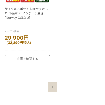
サイクルスポット Norway オス
ロ 小径車 20インチ 6段変速
[Norway OSLO_2]
オープン価格
29,900
円
（
32,890
円
税込）
在庫を確認する
1