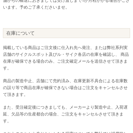
舗からの輸送におきましては受け渡しまで1か月程かかる場合がござ
います。予めご了承くださいませ。
在庫について
掲載している商品はご注文後に仕入れ先へ発注、または弊社系列実
店舗のサイクルスポット及びル・サイク各店の在庫を確認し、 商品
在庫が確保できる場合のみ、ご注文確定メールを送信させて頂きま
す。
商品の製造中止、店舗にて売約済み、在庫更新不具合による在庫数
の誤り等で商品在庫が確保できない場合はご注文をキャンセルさせ
て頂きます。
また、受注確定後につきましても、メーカーより製造中止、入荷遅
延、欠品等の生産都合の場合、ご注文をキャンセルさせて頂きま
す。