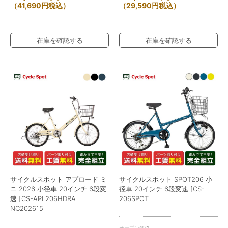
（
41,690
円
税込）
（
29,590
円
税込）
在庫を確認する
在庫を確認する
サイクルスポット アプロード ミ
サイクルスポット SPOT206 小
ニ 2026 小径車 20インチ 6段変
径車 20インチ 6段変速 [CS-
速 [CS-APL206HDRA]
206SPOT]
NC202615
オープン価格