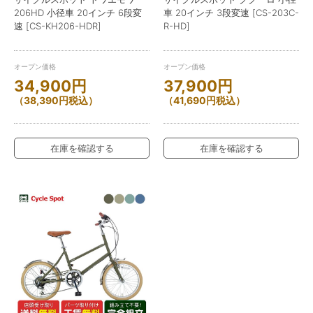
206HD 小径車 20インチ 6段変
車 20インチ 3段変速 [CS-203C-
速 [CS-KH206-HDR]
R-HD]
オープン価格
オープン価格
34,900
円
37,900
円
（
38,390
円
税込）
（
41,690
円
税込）
在庫を確認する
在庫を確認する