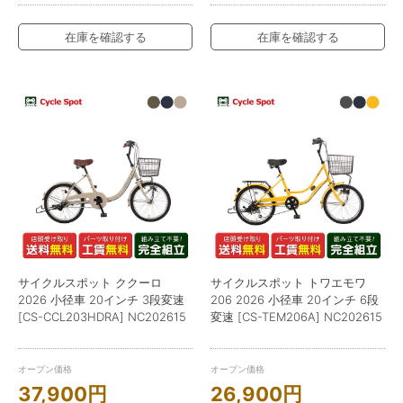
在庫を確認する
在庫を確認する
サイクルスポット ククーロ
サイクルスポット トワエモワ
2026 小径車 20インチ 3段変速
206 2026 小径車 20インチ 6段
[CS-CCL203HDRA] NC202615
変速 [CS-TEM206A] NC202615
オープン価格
オープン価格
37,900
円
26,900
円