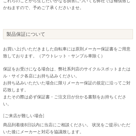
これらのことから生じたいかなる損害についても弊社では補償致し
かねますので、予めご了承くださいませ。
製品保証について
お買い上げいただきました自転車には原則メーカー保証書をご用意
致しております。（アウトレット・サンプル車除く）
保証をお受けになる場合は、弊社系列店のサイクルスポットまたは
ル・サイク各店にお持ち込みください。
お持ち込みいただいた場合に限りメーカー保証の規定に沿ってご対
応致します。
またその際は必ず保証書・ご注文日が分かる書類をお持ちくださ
い。
[ご来店が難しい場合]
商品到着後8日以内に当店にご相談ください。 状況をご提示いただ
いた後にメーカーと対応を協議致します。