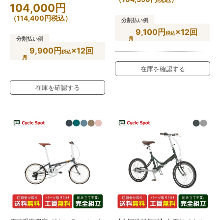
104,000
円
（
114,400
円
税込）
分割払い例
9,100円
×12回
税込
分割払い例
9,900円
×12回
税込
在庫を確認する
在庫を確認する