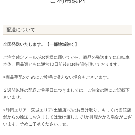
配送について
全国発送いたします。【一部地域除く】
ご注文確定メールがお客様に届いてから、商品の発送までに自転車
本体、用品類ともに通常10日前後のお時間を頂いております。
※商品手配のためにご希望に沿えない場合もございます。
２週間以降の配送ご希望日につきましては、ご注文の際にご記載下
さいませ。
※静岡エリア・茨城エリア(土浦店)でのお受け取り、もしくは当該店
舗からの輸送におきましては受け渡しまで1か月程かかる場合がござ
います。予めご了承くださいませ。