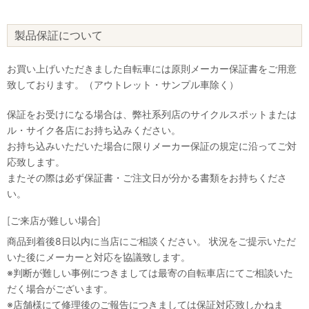
製品保証について
お買い上げいただきました自転車には原則メーカー保証書をご用意
致しております。（アウトレット・サンプル車除く）
保証をお受けになる場合は、弊社系列店のサイクルスポットまたは
ル・サイク各店にお持ち込みください。
お持ち込みいただいた場合に限りメーカー保証の規定に沿ってご対
応致します。
またその際は必ず保証書・ご注文日が分かる書類をお持ちくださ
い。
[ご来店が難しい場合]
商品到着後8日以内に当店にご相談ください。 状況をご提示いただ
いた後にメーカーと対応を協議致します。
※判断が難しい事例につきましては最寄の自転車店にてご相談いた
だく場合がございます。
※店舗様にて修理後のご報告につきましては保証対応致しかねま