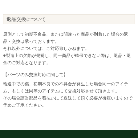
返品交換について
原則として初期不良品、または間違った商品が到着した場合の返
品・交換は承っております。
それ以外については、ご対応致しかねます。
※製造上の欠陥が発覚し、同一商品が確保できない際は、返品・返
金のご対応となります。
【パーツのみ交換対応に関して】
輸送中での傷、初期不良での不具合が発生した場合同一のアイテ
ム、もしくは同等のアイテムにて交換対応させて頂きます。
その場合該当部品を着払いにて返送して頂く必要が御座いますので
予めご了承ください。