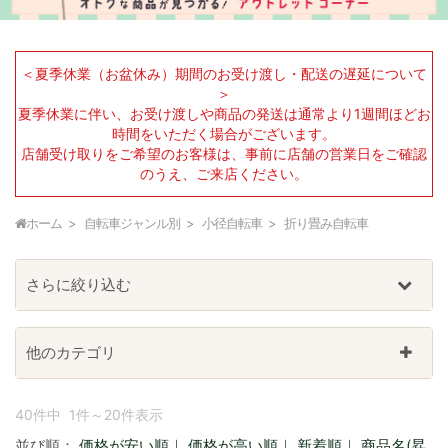
＜夏季休業（お盆休み）期間のお受け渡し・配送の遅延について
＞
夏季休業に伴い、お受け渡しや商品の発送は通常より1週間ほどお
時間をいただく場合がございます。
店舗受け取りをご希望のお客様は、事前に店舗の営業日をご確認
のうえ、ご来店ください。
ホーム
自転車ジャンル別
小径自転車
折り畳み自転車
さらに絞り込む
他のカテゴリ
40件中 1件～20件表示
並び順：
価格が安い順
｜
価格が高い順
｜
新着順
｜
商品名(昇