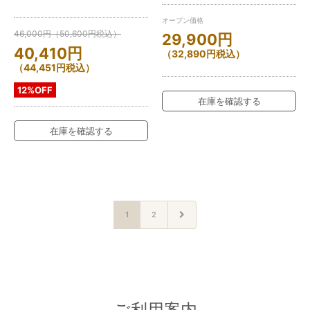
オープン価格
46,000
円
（
50,600
円
税込）
29,900
円
40,410
円
（
32,890
円
税込）
（
44,451
円
税込）
12%OFF
在庫を確認する
在庫を確認する
1
2
ご利用案内