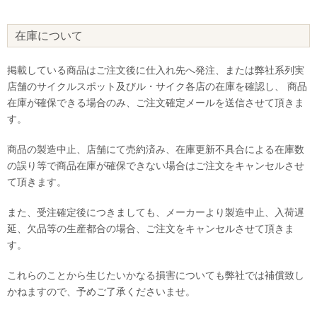
在庫について
掲載している商品はご注文後に仕入れ先へ発注、または弊社系列実
店舗のサイクルスポット及びル・サイク各店の在庫を確認し、 商品
在庫が確保できる場合のみ、ご注文確定メールを送信させて頂きま
す。
商品の製造中止、店舗にて売約済み、在庫更新不具合による在庫数
の誤り等で商品在庫が確保できない場合はご注文をキャンセルさせ
て頂きます。
また、受注確定後につきましても、メーカーより製造中止、入荷遅
延、欠品等の生産都合の場合、ご注文をキャンセルさせて頂きま
す。
これらのことから生じたいかなる損害についても弊社では補償致し
かねますので、予めご了承くださいませ。