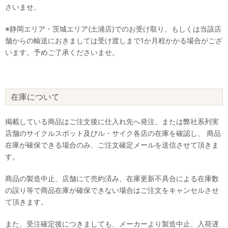
さいませ。
※静岡エリア・茨城エリア(土浦店)でのお受け取り、もしくは当該店
舗からの輸送におきましては受け渡しまで1か月程かかる場合がござ
います。予めご了承くださいませ。
在庫について
掲載している商品はご注文後に仕入れ先へ発注、または弊社系列実
店舗のサイクルスポット及びル・サイク各店の在庫を確認し、 商品
在庫が確保できる場合のみ、ご注文確定メールを送信させて頂きま
す。
商品の製造中止、店舗にて売約済み、在庫更新不具合による在庫数
の誤り等で商品在庫が確保できない場合はご注文をキャンセルさせ
て頂きます。
また、受注確定後につきましても、メーカーより製造中止、入荷遅