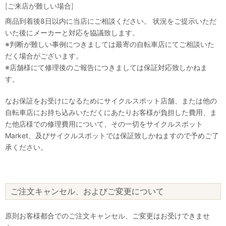
[ご来店が難しい場合]
商品到着後8日以内に当店にご相談ください。 状況をご提示いただ
いた後にメーカーと対応を協議致します。
※判断が難しい事例につきましては最寄の自転車店にてご相談いた
だく場合がございます。
※店舗様にて修理後のご報告につきましては保証対応致しかねま
す。
なお保証をお受けになるためにサイクルスポット店舗、または他の
自転車店にお持ち込みいただくにあたりお客様が負担した費用、ま
た他店様での修理費用について、その一切をサイクルスポット
Market、及びサイクルスポットでは保証致しかねますので予めご了
承ください。
ご注文キャンセル、およびご変更について
原則お客様都合でのご注文キャンセル、ご変更はお受けできませ