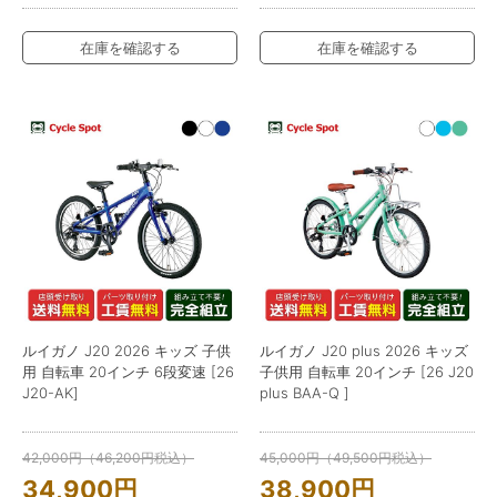
在庫を確認する
在庫を確認する
ルイガノ J20 2026 キッズ 子供
ルイガノ J20 plus 2026 キッズ
用 自転車 20インチ 6段変速 [26
子供用 自転車 20インチ [26 J20
J20-AK]
plus BAA-Q ]
42,000
円
（
46,200
円
税込）
45,000
円
（
49,500
円
税込）
34,900
円
38,900
円