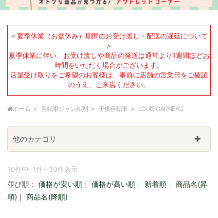
＜夏季休業（お盆休み）期間のお受け渡し・配送の遅延について
＞
夏季休業に伴い、お受け渡しや商品の発送は通常より1週間ほどお
時間をいただく場合がございます。
店舗受け取りをご希望のお客様は、事前に店舗の営業日をご確認
のうえ、ご来店ください。
ホーム
自転車ジャンル別
子供自転車
LOUIS GARNEAU
他のカテゴリ
10件中 1件～10件表示
並び順：
価格が安い順
｜
価格が高い順
｜
新着順
｜
商品名(昇
順)
｜
商品名(降順)