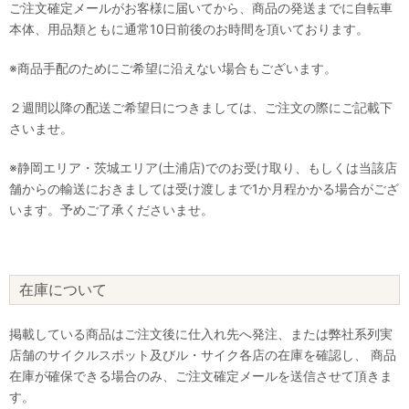
ご注文確定メールがお客様に届いてから、商品の発送までに自転車
本体、用品類ともに通常10日前後のお時間を頂いております。
※商品手配のためにご希望に沿えない場合もございます。
２週間以降の配送ご希望日につきましては、ご注文の際にご記載下
さいませ。
※静岡エリア・茨城エリア(土浦店)でのお受け取り、もしくは当該店
舗からの輸送におきましては受け渡しまで1か月程かかる場合がござ
います。予めご了承くださいませ。
在庫について
掲載している商品はご注文後に仕入れ先へ発注、または弊社系列実
店舗のサイクルスポット及びル・サイク各店の在庫を確認し、 商品
在庫が確保できる場合のみ、ご注文確定メールを送信させて頂きま
す。