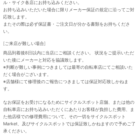
ル・サイク各店にお持ち込みください。
お持ち込みいただいた場合に限りメーカー保証の規定に沿ってご対
応致します。
またその際は必ず保証書・ご注文日が分かる書類をお持ちくださ
い。
[ご来店が難しい場合]
商品到着後8日以内に当店にご相談ください。 状況をご提示いただ
いた後にメーカーと対応を協議致します。
※判断が難しい事例につきましては最寄の自転車店にてご相談いた
だく場合がございます。
※店舗様にて修理後のご報告につきましては保証対応致しかねま
す。
なお保証をお受けになるためにサイクルスポット店舗、または他の
自転車店にお持ち込みいただくにあたりお客様が負担した費用、ま
た他店様での修理費用について、その一切をサイクルスポット
Market、及びサイクルスポットでは保証致しかねますので予めご了
承ください。