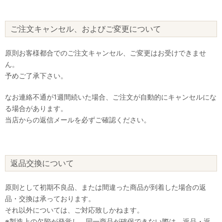
ご注文キャンセル、およびご変更について
原則お客様都合でのご注文キャンセル、ご変更はお受けできませ
ん。
予めご了承下さい。
なお連絡不通が1週間続いた場合、ご注文が自動的にキャンセルにな
る場合があります。
当店からの返信メールを必ずご確認ください。
返品交換について
原則として初期不良品、または間違った商品が到着した場合の返
品・交換は承っております。
それ以外については、ご対応致しかねます。
※製造上の欠陥が発覚し、同一商品が確保できない際は、返品・返