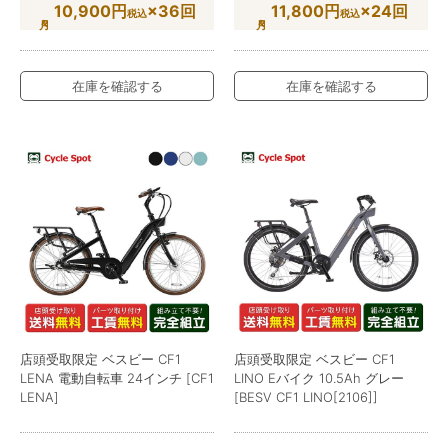
10,900円
×36回
11,800円
×24回
税込
税込
在庫を確認する
在庫を確認する
店頭受取限定 ベスビー CF1
店頭受取限定 ベスビー CF1
LENA 電動自転車 24インチ [CF1
LINO Eバイク 10.5Ah グレー
LENA]
[BESV CF1 LINO[2106]]