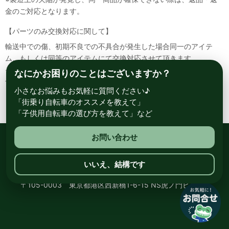
金のご対応となります。
【パーツのみ交換対応に関して】
輸送中での傷、初期不良での不具合が発生した場合同一のアイテ
ム、もしくは同等のアイテムにて交換対応させて頂きます。
その場合該当部品を着払いにて返送して頂く必要が御座いますので
なにかお困りのことはございますか？
予めご了承ください。
小さなお悩みもお気軽に質問ください♪
「街乗り自転車のオススメを教えて」
「子供用自転車の選び方を教えて」など
お問い合わせ
総合自転車専門店 サイクルスポット ル・サイク
いいえ、結構です
〒105-0003 東京都港区西新橋1-6-15 NS虎ノ門ビル8階