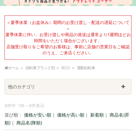
＜夏季休業（お盆休み）期間のお受け渡し・配送の遅延について
＞
夏季休業に伴い、お受け渡しや商品の発送は通常より1週間ほどお
時間をいただく場合がございます。
店舗受け取りをご希望のお客様は、事前に店舗の営業日をご確認
のうえ、ご来店ください。
ホーム
自転車ブランド別
BESV
電動自転車
他のカテゴリ
9件中 1件～9件表示
並び順：
価格が安い順
｜
価格が高い順
｜
新着順
｜
商品名(昇
順)
｜
商品名(降順)