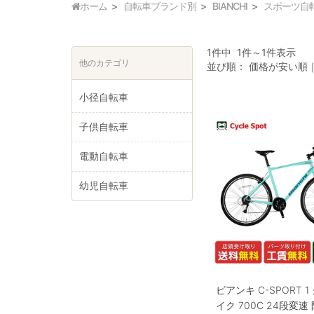
ホーム
自転車ブランド別
BIANCHI
スポーツ自
1件中 1件～1件表示
他のカテゴリ
並び順：
価格が安い順
小径自転車
子供自転車
電動自転車
幼児自転車
ビアンキ C-SPORT 
イク 700C 24段変速