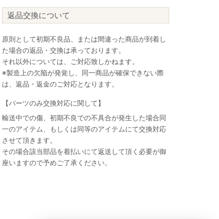
返品交換について
原則として初期不良品、または間違った商品が到着し
た場合の返品・交換は承っております。
それ以外については、ご対応致しかねます。
※製造上の欠陥が発覚し、同一商品が確保できない際
は、返品・返金のご対応となります。
【パーツのみ交換対応に関して】
輸送中での傷、初期不良での不具合が発生した場合同
一のアイテム、もしくは同等のアイテムにて交換対応
させて頂きます。
その場合該当部品を着払いにて返送して頂く必要が御
座いますので予めご了承ください。