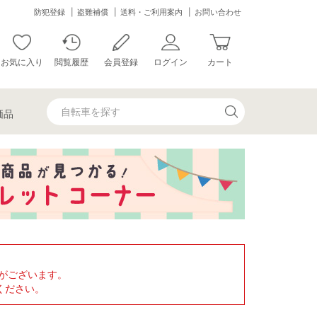
防犯登録
盗難補償
送料・ご利用案内
お問い合わせ
お気に入り
閲覧履歴
会員登録
ログイン
カート
価品
がございます。
ください。