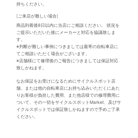
持ちください。
[ご来店が難しい場合]
商品到着後8日以内に当店にご相談ください。 状況を
ご提示いただいた後にメーカーと対応を協議致しま
す。
※判断が難しい事例につきましては最寄の自転車店に
てご相談いただく場合がございます。
※店舗様にて修理後のご報告につきましては保証対応
致しかねます。
なお保証をお受けになるためにサイクルスポット店
舗、または他の自転車店にお持ち込みいただくにあた
りお客様が負担した費用、また他店様での修理費用に
ついて、その一切をサイクルスポットMarket、及びサ
イクルスポットでは保証致しかねますので予めご了承
ください。