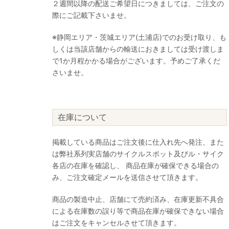
２週間以降の配送ご希望日につきましては、ご注文の
際にご記載下さいませ。
※静岡エリア・茨城エリア(土浦店)でのお受け取り、も
しくは当該店舗からの輸送におきましては受け渡しま
で1か月程かかる場合がございます。予めご了承くだ
さいませ。
在庫について
掲載している商品はご注文後に仕入れ先へ発注、また
は弊社系列実店舗のサイクルスポット及びル・サイク
各店の在庫を確認し、 商品在庫が確保できる場合の
み、ご注文確定メールを送信させて頂きます。
商品の製造中止、店舗にて売約済み、在庫更新不具合
による在庫数の誤り等で商品在庫が確保できない場合
はご注文をキャンセルさせて頂きます。