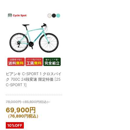
ビアンキ C-SPORT 1 クロスバイ
ク 700C 24段変速 限定特価 [25
C-SPORT 1]
78,000
円
（
85,800
円
税込）
69,900
円
（
76,890
円
税込）
10%OFF