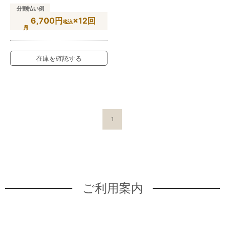
分割払い例
6,700円
×12回
税込
在庫を確認する
1
ご利用案内