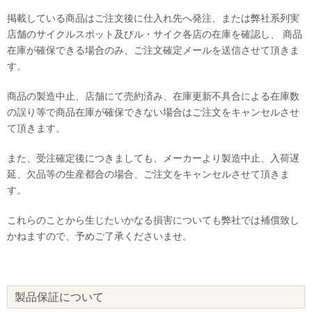
掲載している商品はご注文後に仕入れ先へ発注、または弊社系列実
店舗のサイクルスポット及びル・サイク各店の在庫を確認し、 商品
在庫が確保できる場合のみ、ご注文確定メールを送信させて頂きま
す。
商品の製造中止、店舗にて売約済み、在庫更新不具合による在庫数
の誤り等で商品在庫が確保できない場合はご注文をキャンセルさせ
て頂きます。
また、受注確定後につきましても、メーカーより製造中止、入荷遅
延、欠品等の生産都合の場合、ご注文をキャンセルさせて頂きま
す。
これらのことから生じたいかなる損害についても弊社では補償致し
かねますので、予めご了承くださいませ。
製品保証について