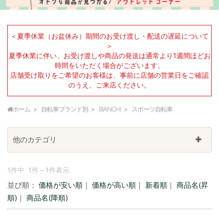
＜夏季休業（お盆休み）期間のお受け渡し・配送の遅延について
＞
夏季休業に伴い、お受け渡しや商品の発送は通常より1週間ほどお
時間をいただく場合がございます。
店舗受け取りをご希望のお客様は、事前に店舗の営業日をご確認
のうえ、ご来店ください。
ホーム
自転車ブランド別
BIANCHI
スポーツ自転車
他のカテゴリ
1件中 1件～1件表示
並び順：
価格が安い順
｜
価格が高い順
｜
新着順
｜
商品名(昇
順)
｜
商品名(降順)