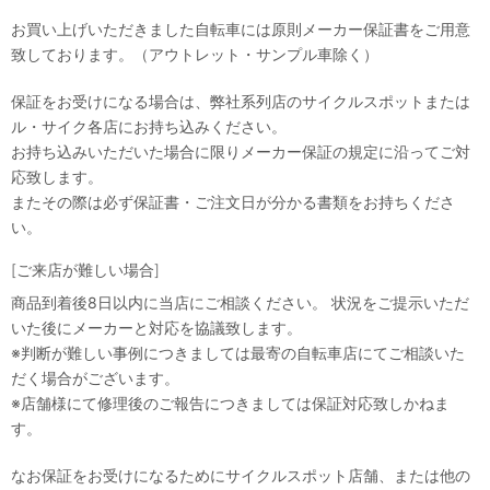
お買い上げいただきました自転車には原則メーカー保証書をご用意
致しております。（アウトレット・サンプル車除く）
保証をお受けになる場合は、弊社系列店のサイクルスポットまたは
ル・サイク各店にお持ち込みください。
お持ち込みいただいた場合に限りメーカー保証の規定に沿ってご対
応致します。
またその際は必ず保証書・ご注文日が分かる書類をお持ちくださ
い。
[ご来店が難しい場合]
商品到着後8日以内に当店にご相談ください。 状況をご提示いただ
いた後にメーカーと対応を協議致します。
※判断が難しい事例につきましては最寄の自転車店にてご相談いた
だく場合がございます。
※店舗様にて修理後のご報告につきましては保証対応致しかねま
す。
なお保証をお受けになるためにサイクルスポット店舗、または他の