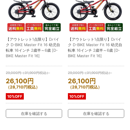
【アウトレット1点限り】Dバイ
【アウトレット1点限り】Dバイ
ク D-BIKE Master Fit 16 幼児自
ク D-BIKE Master Fit 16 幼児自
転車 16インチ 2歳半～6歳 [D-
転車 16インチ 2歳半～6歳 [D-
BIKE Master Fit 16]
BIKE Master Fit 16]
29,000
円
（
31,900
円
税込）
29,000
円
（
31,900
円
税込）
26,100
円
26,100
円
（
28,710
円
税込）
（
28,710
円
税込）
10%OFF
10%OFF
在庫を確認する
在庫を確認する