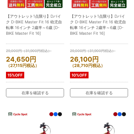
【アウトレット1点限り】Dバイ
【アウトレット1点限り】Dバイ
ク D-BIKE Master Fit 16 幼児自
ク D-BIKE Master Fit 16 幼児自
転車 16インチ 2歳半～6歳 [D-
転車 16インチ 2歳半～6歳 [D-
BIKE Master Fit 16]
BIKE Master Fit 16]
29,000
円
（
31,900
円
税込）
29,000
円
（
31,900
円
税込）
24,650
円
26,100
円
（
27,115
円
税込）
（
28,710
円
税込）
15%OFF
10%OFF
在庫を確認する
在庫を確認する