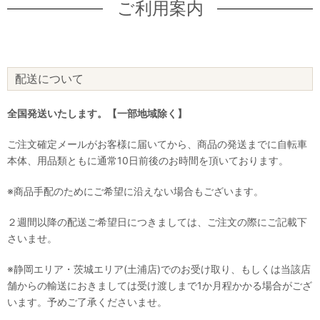
ご利用案内
配送について
全国発送いたします。【一部地域除く】
ご注文確定メールがお客様に届いてから、商品の発送までに自転車
本体、用品類ともに通常10日前後のお時間を頂いております。
※商品手配のためにご希望に沿えない場合もございます。
２週間以降の配送ご希望日につきましては、ご注文の際にご記載下
さいませ。
※静岡エリア・茨城エリア(土浦店)でのお受け取り、もしくは当該店
舗からの輸送におきましては受け渡しまで1か月程かかる場合がござ
います。予めご了承くださいませ。