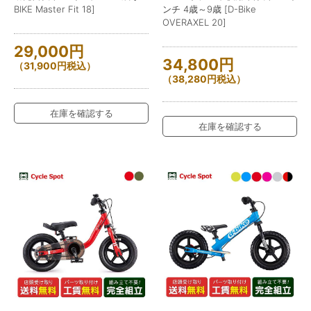
BIKE Master Fit 18]
ンチ 4歳～9歳 [D-Bike
OVERAXEL 20]
29,000
円
34,800
円
（
31,900
円
税込）
（
38,280
円
税込）
在庫を確認する
在庫を確認する