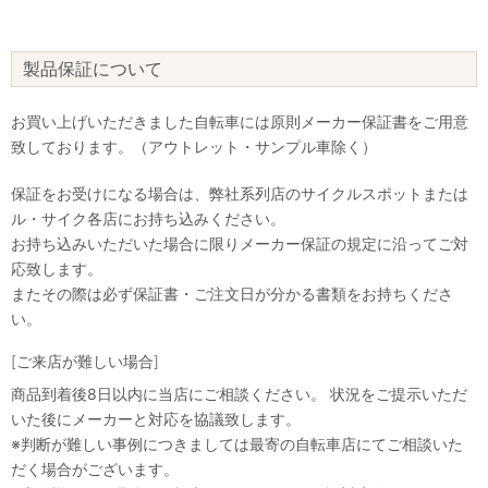
製品保証について
お買い上げいただきました自転車には原則メーカー保証書をご用意
致しております。（アウトレット・サンプル車除く）
保証をお受けになる場合は、弊社系列店のサイクルスポットまたは
ル・サイク各店にお持ち込みください。
お持ち込みいただいた場合に限りメーカー保証の規定に沿ってご対
応致します。
またその際は必ず保証書・ご注文日が分かる書類をお持ちくださ
い。
[ご来店が難しい場合]
商品到着後8日以内に当店にご相談ください。 状況をご提示いただ
いた後にメーカーと対応を協議致します。
※判断が難しい事例につきましては最寄の自転車店にてご相談いた
だく場合がございます。