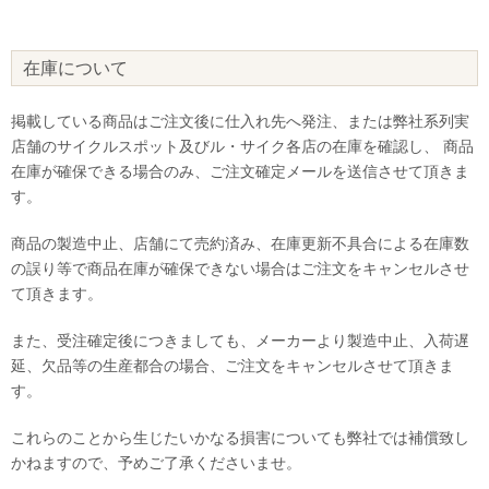
在庫について
掲載している商品はご注文後に仕入れ先へ発注、または弊社系列実
店舗のサイクルスポット及びル・サイク各店の在庫を確認し、 商品
在庫が確保できる場合のみ、ご注文確定メールを送信させて頂きま
す。
商品の製造中止、店舗にて売約済み、在庫更新不具合による在庫数
の誤り等で商品在庫が確保できない場合はご注文をキャンセルさせ
て頂きます。
また、受注確定後につきましても、メーカーより製造中止、入荷遅
延、欠品等の生産都合の場合、ご注文をキャンセルさせて頂きま
す。
これらのことから生じたいかなる損害についても弊社では補償致し
かねますので、予めご了承くださいませ。