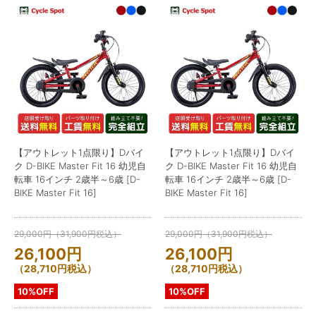
【アウトレット1点限り】Dバイ
【アウトレット1点限り】Dバイ
ク D-BIKE Master Fit 16 幼児自
ク D-BIKE Master Fit 16 幼児自
転車 16インチ 2歳半～6歳 [D-
転車 16インチ 2歳半～6歳 [D-
BIKE Master Fit 16]
BIKE Master Fit 16]
29,000
円
（
31,900
円
税込）
29,000
円
（
31,900
円
税込）
26,100
円
26,100
円
（
28,710
円
税込）
（
28,710
円
税込）
10%OFF
10%OFF