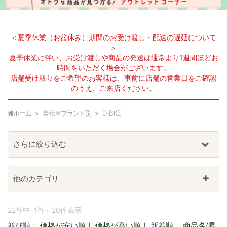
＜夏季休業（お盆休み）期間のお受け渡し・配送の遅延について
＞
夏季休業に伴い、お受け渡しや商品の発送は通常より1週間ほどお
時間をいただく場合がございます。
店舗受け取りをご希望のお客様は、事前に店舗の営業日をご確認
のうえ、ご来店ください。
ホーム
自転車ブランド別
D-BIKE
さらに絞り込む
他のカテゴリ
22件中 1件～20件表示
並び順：
価格が安い順
｜
価格が高い順
｜
新着順
｜
商品名(昇