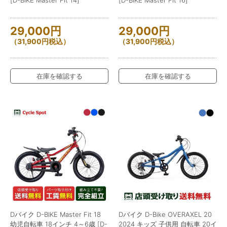
29,000
円
29,000
円
（
31,900
円
税込）
（
31,900
円
税込）
在庫を確認する
在庫を確認する
Dバイク D-BIKE Master Fit 18
Dバイク D-Bike OVERAXEL 20
幼児自転車 18インチ 4～6歳 [D-
2024 キッズ 子供用 自転車 20イ