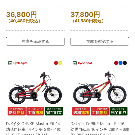
36,800
円
37,800
円
（
40,480
円
税込）
（
41,580
円
税込）
在庫を確認する
在庫を確認する
Dバイク D-BIKE Master Fit 14
Dバイク D-BIKE Master Fit 16
幼児自転車 14インチ 2歳～4歳
幼児自転車 16インチ 2歳半～6歳
[D-BIKE Master Fit 14]
[D-BIKE Master Fit 16]