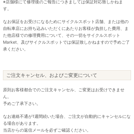
※店舗様にて修理後のご報告につきましては保証対応致しかねま
す。
なお保証をお受けになるためにサイクルスポット店舗、または他の
自転車店にお持ち込みいただくにあたりお客様が負担した費用、ま
た他店様での修理費用について、その一切をサイクルスポット
Market、及びサイクルスポットでは保証致しかねますので予めご了
承ください。
ご注文キャンセル、およびご変更について
原則お客様都合でのご注文キャンセル、ご変更はお受けできませ
ん。
予めご了承下さい。
なお連絡不通が1週間続いた場合、ご注文が自動的にキャンセルにな
る場合があります。
当店からの返信メールを必ずご確認ください。