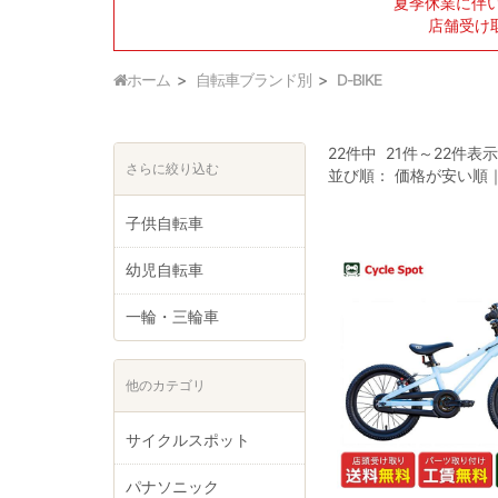
夏季休業に伴
店舗受け
ホーム
自転車ブランド別
D-BIKE
22件中 21件～22件表
さらに絞り込む
並び順：
価格が安い順
子供自転車
幼児自転車
一輪・三輪車
他のカテゴリ
サイクルスポット
パナソニック