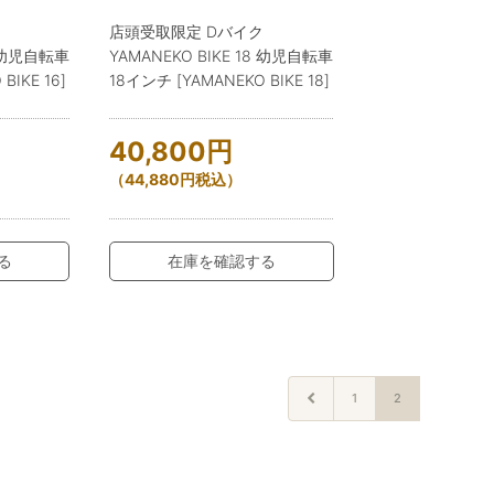
ク
店頭受取限定 Dバイク
6 幼児自転車
YAMANEKO BIKE 18 幼児自転車
BIKE 16]
18インチ [YAMANEKO BIKE 18]
40,800
円
（
44,880
円
税込）
る
在庫を確認する
1
2