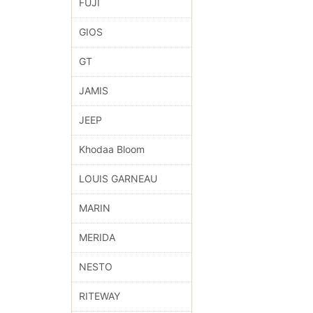
FUJI
GIOS
GT
JAMIS
JEEP
Khodaa Bloom
LOUIS GARNEAU
MARIN
MERIDA
NESTO
RITEWAY