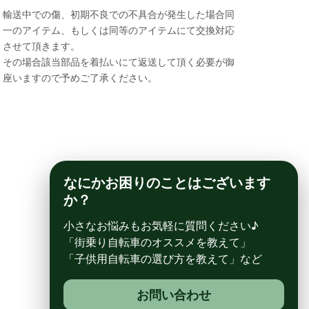
輸送中での傷、初期不良での不具合が発生した場合同
一のアイテム、もしくは同等のアイテムにて交換対応
させて頂きます。
その場合該当部品を着払いにて返送して頂く必要が御
座いますので予めご了承ください。
なにかお困りのことはございます
か？
小さなお悩みもお気軽に質問ください♪
「街乗り自転車のオススメを教えて」
「子供用自転車の選び方を教えて」など
お問い合わせ