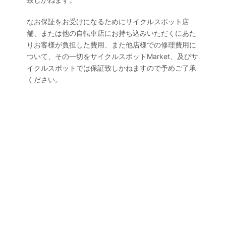
なお保証をお受けになるためにサイクルスポット店
舗、または他の自転車店にお持ち込みいただくにあた
りお客様が負担した費用、また他店様での修理費用に
ついて、その一切をサイクルスポットMarket、及びサ
イクルスポットでは保証致しかねますので予めご了承
ください。