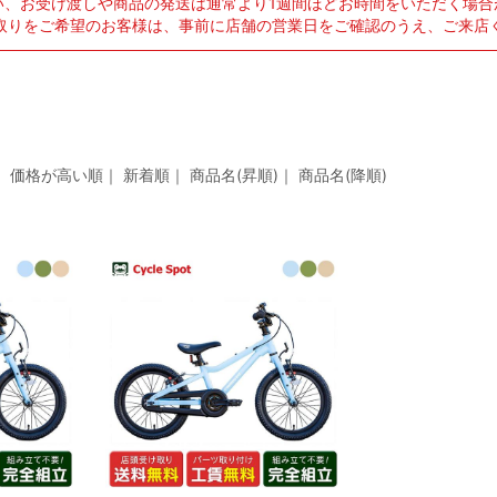
い、お受け渡しや商品の発送は通常より1週間ほどお時間をいただく場合
取りをご希望のお客様は、事前に店舗の営業日をご確認のうえ、ご来店
示
｜
価格が高い順
｜
新着順
｜
商品名(昇順)
｜
商品名(降順)