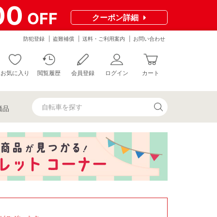
00
OFF
クーポン
詳細
防犯登録
盗難補償
送料・ご利用案内
お問い合わせ
お気に入り
閲覧履歴
会員登録
ログイン
カート
価品