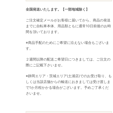
全国発送いたします。【一部地域除く】
ご注文確定メールがお客様に届いてから、商品の発送
までに自転車本体、用品類ともに通常10日前後のお時
間を頂いております。
※商品手配のためにご希望に沿えない場合もございま
す。
２週間以降の配送ご希望日につきましては、ご注文の
際にご記載下さいませ。
※静岡エリア・茨城エリア(土浦店)でのお受け取り、も
しくは当該店舗からの輸送におきましては受け渡しま
で1か月程かかる場合がございます。予めご了承くだ
さいませ。