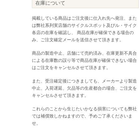
在庫について
掲載している商品はご注文後に仕入れ先へ発注、また
は弊社系列実店舗のサイクルスポット及びル・サイク
各店の在庫を確認し、 商品在庫が確保できる場合の
み、ご注文確定メールを送信させて頂きます。
商品の製造中止、店舗にて売約済み、在庫更新不具合
による在庫数の誤り等で商品在庫が確保できない場合
はご注文をキャンセルさせて頂きます。
また、受注確定後につきましても、メーカーより製造
中止、入荷遅延、欠品等の生産都合の場合、ご注文を
キャンセルさせて頂きます。
これらのことから生じたいかなる損害についても弊社
では補償致しかねますので、予めご了承くださいま
せ。