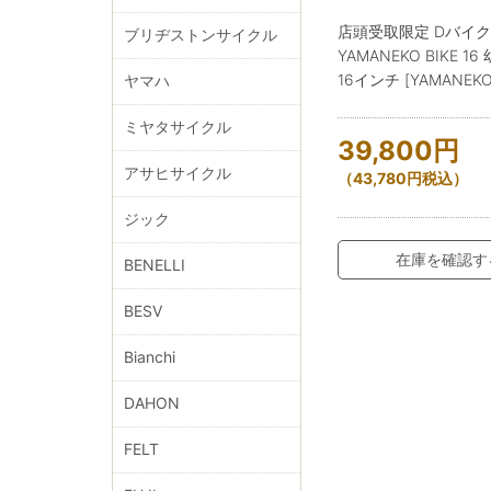
店頭受取限定 Dバイ
ブリヂストンサイクル
YAMANEKO BIKE 1
16インチ [YAMANEKO 
ヤマハ
ミヤタサイクル
39,800
円
アサヒサイクル
（
43,780
円
税込）
ジック
在庫を確認す
BENELLI
BESV
Bianchi
DAHON
FELT