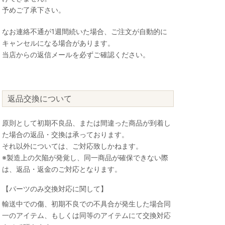
予めご了承下さい。
なお連絡不通が1週間続いた場合、ご注文が自動的に
キャンセルになる場合があります。
当店からの返信メールを必ずご確認ください。
返品交換について
原則として初期不良品、または間違った商品が到着し
た場合の返品・交換は承っております。
それ以外については、ご対応致しかねます。
※製造上の欠陥が発覚し、同一商品が確保できない際
は、返品・返金のご対応となります。
【パーツのみ交換対応に関して】
輸送中での傷、初期不良での不具合が発生した場合同
一のアイテム、もしくは同等のアイテムにて交換対応