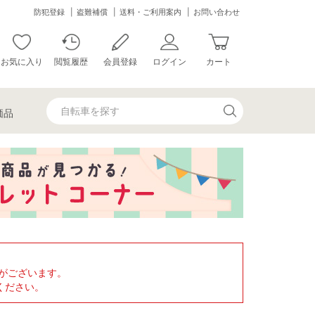
防犯登録
盗難補償
送料・ご利用案内
お問い合わせ
お気に入り
閲覧履歴
会員登録
ログイン
カート
価品
がございます。
ください。