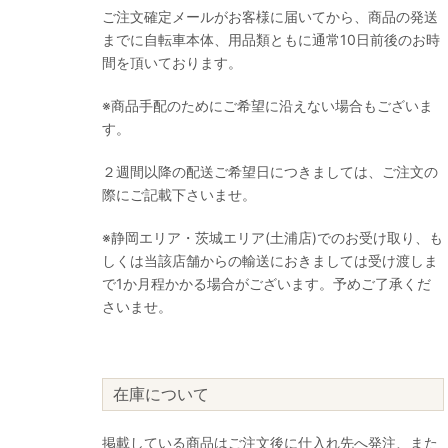
ご注文確定メールがお客様に届いてから、商品の発送
までに自転車本体、用品類ともに通常10日前後のお時
間を頂いております。
※商品手配のためにご希望に沿えない場合もございま
す。
２週間以降の配送ご希望日につきましては、ご注文の
際にご記載下さいませ。
※静岡エリア・茨城エリア(土浦店)でのお受け取り、も
しくは当該店舗からの輸送におきましては受け渡しま
で1か月程かかる場合がございます。予めご了承くだ
さいませ。
在庫について
掲載している商品はご注文後に仕入れ先へ発注、また