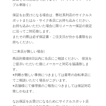
プル車除く）
保証をお受けになる場合は、弊社系列店のサイクルス
ポットまたはル・サイク各店にお持ち込みください。
お持ち込みいただいた場合に限りメーカー保証の規定
に沿ってご対応致します。
またその際は必ず保証書・ご注文日が分かる書類をお
持ちください。
[ご来店が難しい場合]
商品到着後8日以内に当店にご相談ください。 状況を
ご提示いただいた後にメーカーと対応を協議致しま
す。
※判断が難しい事例につきましては最寄の自転車店に
てご相談いただく場合がございます。
※店舗様にて修理後のご報告につきましては保証対応
致しかねます。
なお保証をお受けになるためにサイクルスポット店