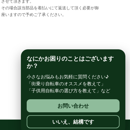
させて頂きます。
その場合該当部品を着払いにて返送して頂く必要が御
座いますので予めご了承ください。
なにかお困りのことはございます
か？
小さなお悩みもお気軽に質問ください♪
「街乗り自転車のオススメを教えて」
「子供用自転車の選び方を教えて」など
お問い合わせ
いいえ、結構です