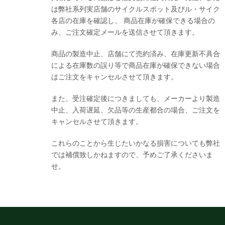
は弊社系列実店舗のサイクルスポット及びル・サイク
各店の在庫を確認し、 商品在庫が確保できる場合の
み、ご注文確定メールを送信させて頂きます。
商品の製造中止、店舗にて売約済み、在庫更新不具合
による在庫数の誤り等で商品在庫が確保できない場合
はご注文をキャンセルさせて頂きます。
また、受注確定後につきましても、メーカーより製造
中止、入荷遅延、欠品等の生産都合の場合、ご注文を
キャンセルさせて頂きます。
これらのことから生じたいかなる損害についても弊社
では補償致しかねますので、予めご了承くださいま
せ。