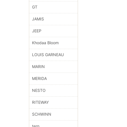
GT
JAMIS
JEEP
Khodaa Bloom
LOUIS GARNEAU
MARIN
MERIDA
NESTO
RITEWAY
SCHWINN
tern