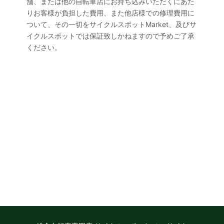
舗、または他の自転車店にお持ち込みいただくにあた
りお客様が負担した費用、また他店様での修理費用に
ついて、その一切をサイクルスポットMarket、及びサ
イクルスポットでは保証致しかねますので予めご了承
ください。