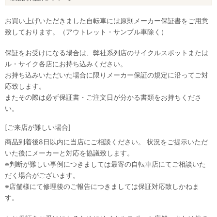
お買い上げいただきました自転車には原則メーカー保証書をご用意
致しております。（アウトレット・サンプル車除く）
保証をお受けになる場合は、弊社系列店のサイクルスポットまたは
ル・サイク各店にお持ち込みください。
お持ち込みいただいた場合に限りメーカー保証の規定に沿ってご対
応致します。
またその際は必ず保証書・ご注文日が分かる書類をお持ちくださ
い。
[ご来店が難しい場合]
商品到着後8日以内に当店にご相談ください。 状況をご提示いただ
いた後にメーカーと対応を協議致します。
※判断が難しい事例につきましては最寄の自転車店にてご相談いた
だく場合がございます。
※店舗様にて修理後のご報告につきましては保証対応致しかねま
す。