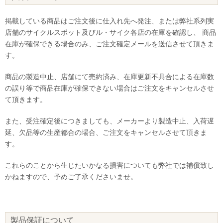
掲載している商品はご注文後に仕入れ先へ発注、または弊社系列実
店舗のサイクルスポット及びル・サイク各店の在庫を確認し、 商品
在庫が確保できる場合のみ、ご注文確定メールを送信させて頂きま
す。
商品の製造中止、店舗にて売約済み、在庫更新不具合による在庫数
の誤り等で商品在庫が確保できない場合はご注文をキャンセルさせ
て頂きます。
また、受注確定後につきましても、メーカーより製造中止、入荷遅
延、欠品等の生産都合の場合、ご注文をキャンセルさせて頂きま
す。
これらのことから生じたいかなる損害についても弊社では補償致し
かねますので、予めご了承くださいませ。
製品保証について