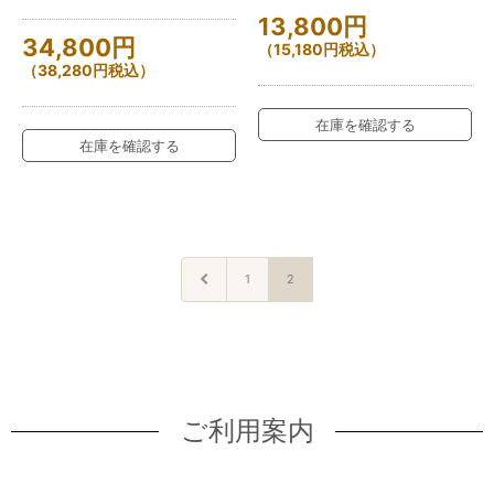
13,800
円
34,800
円
（
15,180
円
税込）
（
38,280
円
税込）
在庫を確認する
在庫を確認する
1
2
ご利用案内