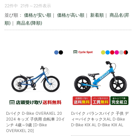
22件中 21件～22件表示
並び順：
価格が安い順
｜
価格が高い順
｜
新着順
｜
商品名(昇
順)
｜
商品名(降順)
Dバイク D-Bike OVERAXEL 20
Dバイク バランスバイク 子供 デ
2024 キッズ 子供用 自転車 20イ
ィーバイクキックスAL D-Bike
ンチ 4歳～9歳 [D-Bike
D-Bike KIX AL D-Bike KIX AL
OVERAXEL 20]