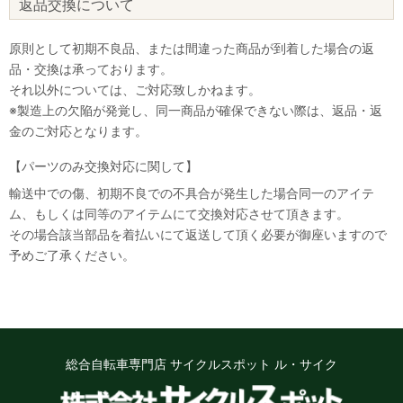
返品交換について
原則として初期不良品、または間違った商品が到着した場合の返
品・交換は承っております。
それ以外については、ご対応致しかねます。
※製造上の欠陥が発覚し、同一商品が確保できない際は、返品・返
金のご対応となります。
【パーツのみ交換対応に関して】
輸送中での傷、初期不良での不具合が発生した場合同一のアイテ
ム、もしくは同等のアイテムにて交換対応させて頂きます。
その場合該当部品を着払いにて返送して頂く必要が御座いますので
予めご了承ください。
総合自転車専門店 サイクルスポット ル・サイク