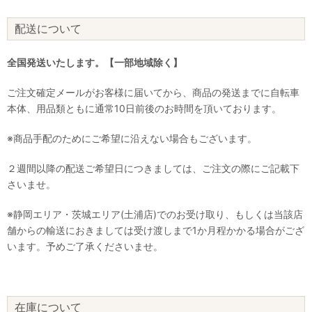
配送について
全国発送いたします。【一部地域除く】
ご注文確定メールがお客様に届いてから、商品の発送までに自転車
本体、用品類ともに通常10日前後のお時間を頂いております。
※商品手配のためにご希望に沿えない場合もございます。
２週間以降の配送ご希望日につきましては、ご注文の際にご記載下
さいませ。
※静岡エリア・茨城エリア(土浦店)でのお受け取り、もしくは当該店
舗からの輸送におきましては受け渡しまで1か月程かかる場合がござ
います。予めご了承くださいませ。
在庫について