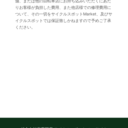
舗、または他の自転車店にお持ち込みいただくにあた
りお客様が負担した費用、また他店様での修理費用に
ついて、その一切をサイクルスポットMarket、及びサ
イクルスポットでは保証致しかねますので予めご了承
ください。