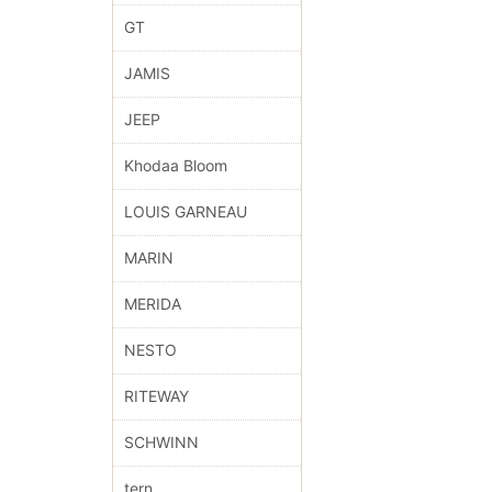
GT
JAMIS
JEEP
Khodaa Bloom
LOUIS GARNEAU
MARIN
MERIDA
NESTO
RITEWAY
SCHWINN
tern