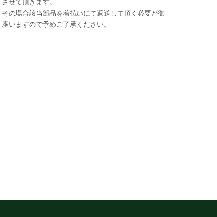
させて頂きます。
その場合該当部品を着払いにて返送して頂く必要が御
座いますので予めご了承ください。