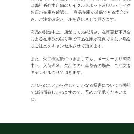
は弊社系列実店舗のサイクルスポット及びル・サイク
各店の在庫を確認し、 商品在庫が確保できる場合の
み、ご注文確定メールを送信させて頂きます。
商品の製造中止、店舗にて売約済み、在庫更新不具合
による在庫数の誤り等で商品在庫が確保できない場合
はご注文をキャンセルさせて頂きます。
また、受注確定後につきましても、メーカーより製造
中止、入荷遅延、欠品等の生産都合の場合、ご注文を
キャンセルさせて頂きます。
これらのことから生じたいかなる損害についても弊社
では補償致しかねますので、予めご了承くださいま
せ。