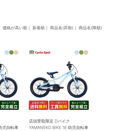
示
｜
価格が高い順
｜
新着順
｜
商品名(昇順)
｜
商品名(降順)
ク
店頭受取限定 Dバイク
6 幼児自転車
YAMANEKO BIKE 18 幼児自転車