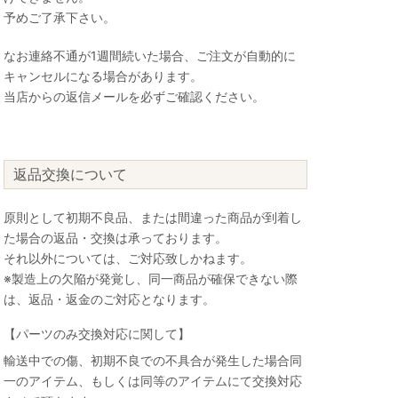
予めご了承下さい。
なお連絡不通が1週間続いた場合、ご注文が自動的に
キャンセルになる場合があります。
当店からの返信メールを必ずご確認ください。
返品交換について
原則として初期不良品、または間違った商品が到着し
た場合の返品・交換は承っております。
それ以外については、ご対応致しかねます。
※製造上の欠陥が発覚し、同一商品が確保できない際
は、返品・返金のご対応となります。
【パーツのみ交換対応に関して】
輸送中での傷、初期不良での不具合が発生した場合同
一のアイテム、もしくは同等のアイテムにて交換対応