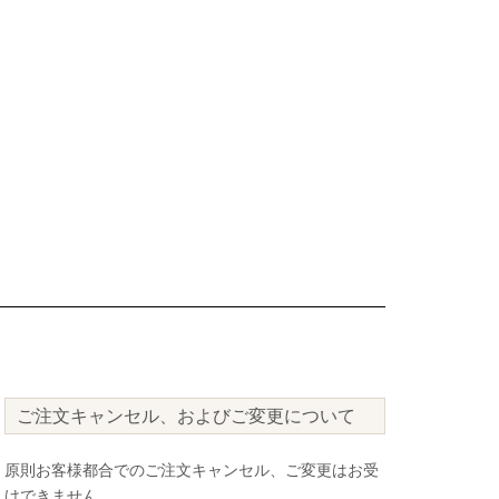
ご注文キャンセル、およびご変更について
原則お客様都合でのご注文キャンセル、ご変更はお受
けできません。