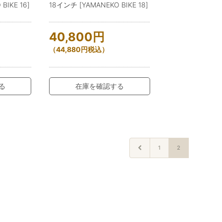
BIKE 16]
18インチ [YAMANEKO BIKE 18]
40,800
円
（
44,880
円
税込）
る
在庫を確認する
1
2