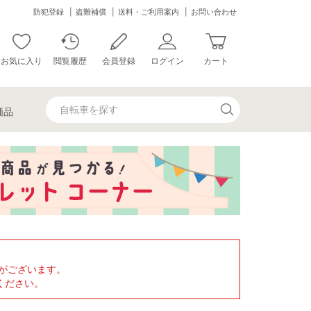
防犯登録
盗難補償
送料・ご利用案内
お問い合わせ
お気に入り
閲覧履歴
会員登録
ログイン
カート
価品
がございます。
ください。