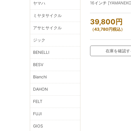
16インチ [YAMANEKO 
ヤマハ
ミヤタサイクル
39,800
円
アサヒサイクル
（
43,780
円
税込）
ジック
在庫を確認す
BENELLI
BESV
Bianchi
DAHON
FELT
FUJI
GIOS