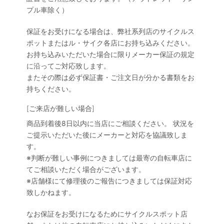
プル車除く）
保証をお受けになる場合は、弊社系列店のサイクルス
ポットまたはル・サイク各店にお持ち込みください。
お持ち込みいただいた場合に限りメーカー保証の規定
に沿ってご対応致します。
またその際は必ず保証書・ご注文日が分かる書類をお
持ちください。
[ご来店が難しい場合]
商品到着後8日以内に当店にご相談ください。 状況を
ご提示いただいた後にメーカーと対応を協議致しま
す。
※判断が難しい事例につきましては最寄の自転車店に
てご相談いただく場合がございます。
※店舗様にて修理後のご報告につきましては保証対応
致しかねます。
なお保証をお受けになるためにサイクルスポット店