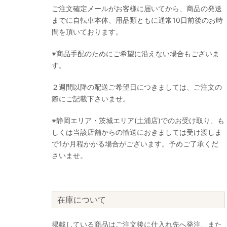
ご注文確定メールがお客様に届いてから、商品の発送
までに自転車本体、用品類ともに通常10日前後のお時
間を頂いております。
※商品手配のためにご希望に沿えない場合もございま
す。
２週間以降の配送ご希望日につきましては、ご注文の
際にご記載下さいませ。
※静岡エリア・茨城エリア(土浦店)でのお受け取り、も
しくは当該店舗からの輸送におきましては受け渡しま
で1か月程かかる場合がございます。予めご了承くだ
さいませ。
在庫について
掲載している商品はご注文後に仕入れ先へ発注、また