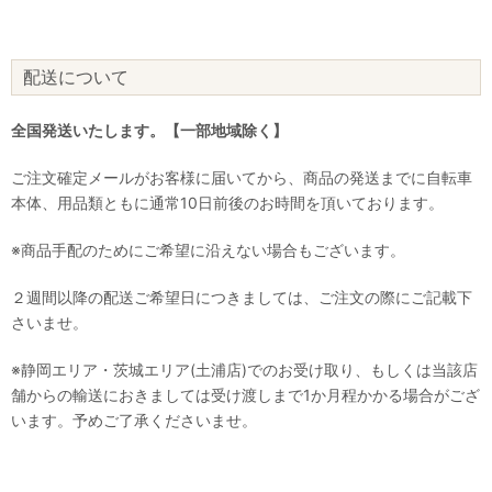
配送について
全国発送いたします。【一部地域除く】
ご注文確定メールがお客様に届いてから、商品の発送までに自転車
本体、用品類ともに通常10日前後のお時間を頂いております。
※商品手配のためにご希望に沿えない場合もございます。
２週間以降の配送ご希望日につきましては、ご注文の際にご記載下
さいませ。
※静岡エリア・茨城エリア(土浦店)でのお受け取り、もしくは当該店
舗からの輸送におきましては受け渡しまで1か月程かかる場合がござ
います。予めご了承くださいませ。