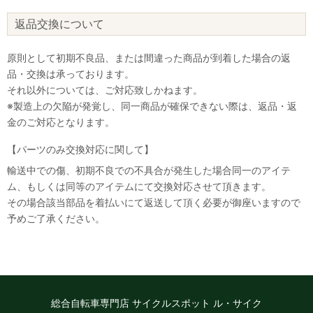
返品交換について
原則として初期不良品、または間違った商品が到着した場合の返
品・交換は承っております。
それ以外については、ご対応致しかねます。
※製造上の欠陥が発覚し、同一商品が確保できない際は、返品・返
金のご対応となります。
【パーツのみ交換対応に関して】
輸送中での傷、初期不良での不具合が発生した場合同一のアイテ
ム、もしくは同等のアイテムにて交換対応させて頂きます。
その場合該当部品を着払いにて返送して頂く必要が御座いますので
予めご了承ください。
総合自転車専門店 サイクルスポット ル・サイク