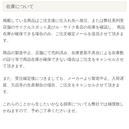
在庫について
掲載している商品はご注文後に仕入れ先へ発注、または弊社系列実
店舗のサイクルスポット及びル・サイク各店の在庫を確認し、 商品
在庫が確保できる場合のみ、ご注文確定メールを送信させて頂きま
す。
商品の製造中止、店舗にて売約済み、在庫更新不具合による在庫数
の誤り等で商品在庫が確保できない場合はご注文をキャンセルさせ
て頂きます。
また、受注確定後につきましても、メーカーより製造中止、入荷遅
延、欠品等の生産都合の場合、ご注文をキャンセルさせて頂きま
す。
これらのことから生じたいかなる損害についても弊社では補償致し
かねますので、予めご了承くださいませ。