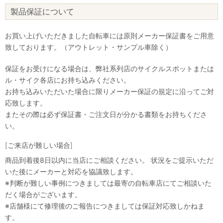
製品保証について
お買い上げいただきました自転車には原則メーカー保証書をご用意
致しております。（アウトレット・サンプル車除く）
保証をお受けになる場合は、弊社系列店のサイクルスポットまたは
ル・サイク各店にお持ち込みください。
お持ち込みいただいた場合に限りメーカー保証の規定に沿ってご対
応致します。
またその際は必ず保証書・ご注文日が分かる書類をお持ちくださ
い。
[ご来店が難しい場合]
商品到着後8日以内に当店にご相談ください。 状況をご提示いただ
いた後にメーカーと対応を協議致します。
※判断が難しい事例につきましては最寄の自転車店にてご相談いた
だく場合がございます。
※店舗様にて修理後のご報告につきましては保証対応致しかねま
す。