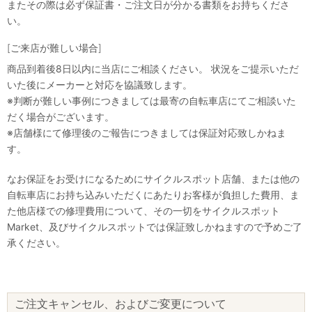
またその際は必ず保証書・ご注文日が分かる書類をお持ちくださ
い。
[ご来店が難しい場合]
商品到着後8日以内に当店にご相談ください。 状況をご提示いただ
いた後にメーカーと対応を協議致します。
※判断が難しい事例につきましては最寄の自転車店にてご相談いた
だく場合がございます。
※店舗様にて修理後のご報告につきましては保証対応致しかねま
す。
なお保証をお受けになるためにサイクルスポット店舗、または他の
自転車店にお持ち込みいただくにあたりお客様が負担した費用、ま
た他店様での修理費用について、その一切をサイクルスポット
Market、及びサイクルスポットでは保証致しかねますので予めご了
承ください。
ご注文キャンセル、およびご変更について