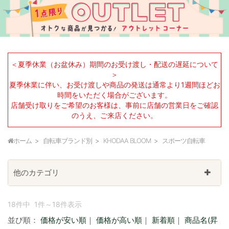
＜夏季休業（お盆休み）期間のお受け渡し・配送の遅延について
＞
夏季休業に伴い、お受け渡しや商品の発送は通常より1週間ほどお
時間をいただく場合がございます。
店舗受け取りをご希望のお客様は、事前に店舗の営業日をご確認
のうえ、ご来店ください。
ホーム
自転車ブランド別
KHODAA BLOOM
スポーツ自転車
他のカテゴリ
18件中 1件～18件表示
並び順：
価格が安い順
｜
価格が高い順
｜
新着順
｜
商品名(昇