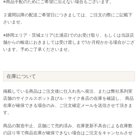
※商品手配のためにご希望に沿えない場合もございます。
２週間以降の配送ご希望日につきましては、ご注文の際にご記載下
さいませ。
※静岡エリア・茨城エリア(土浦店)でのお受け取り、もしくは当該店
舗からの輸送におきましては受け渡しまで1か月程かかる場合がござ
います。予めご了承くださいませ。
在庫について
掲載している商品はご注文後に仕入れ先へ発注、または弊社系列実
店舗のサイクルスポット及びル・サイク各店の在庫を確認し、 商品
在庫が確保できる場合のみ、ご注文確定メールを送信させて頂きま
す。
商品の製造中止、店舗にて売約済み、在庫更新不具合による在庫数
の誤り等で商品在庫が確保できない場合はご注文をキャンセルさせ