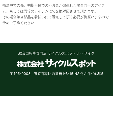
輸送中での傷、初期不良での不具合が発生した場合同一のアイテ
ム、もしくは同等のアイテムにて交換対応させて頂きます。
その場合該当部品を着払いにて返送して頂く必要が御座いますので
予めご了承ください。
総合自転車専門店 サイクルスポット ル・サイク
〒105-0003 東京都港区西新橋1-6-15 NS虎ノ門ビル8階