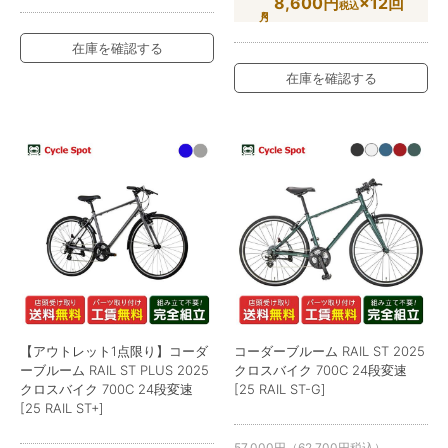
8,600円
×12回
税込
在庫を確認する
在庫を確認する
【アウトレット1点限り】コーダ
コーダーブルーム RAIL ST 2025
ーブルーム RAIL ST PLUS 2025
クロスバイク 700C 24段変速
クロスバイク 700C 24段変速
[25 RAIL ST-G]
[25 RAIL ST+]
57,000
円
（
62,700
円
税込）