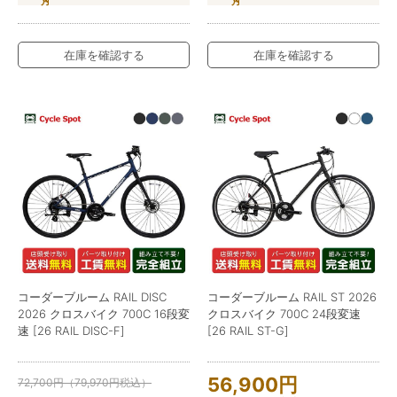
在庫を確認する
在庫を確認する
コーダーブルーム RAIL DISC
コーダーブルーム RAIL ST 2026
2026 クロスバイク 700C 16段変
クロスバイク 700C 24段変速
速 [26 RAIL DISC-F]
[26 RAIL ST-G]
56,900
円
72,700
円
（
79,970
円
税込）