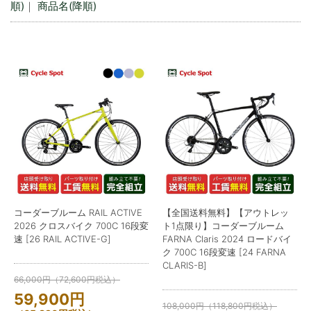
順)
｜
商品名(降順)
コーダーブルーム RAIL ACTIVE
【全国送料無料】【アウトレッ
2026 クロスバイク 700C 16段変
ト1点限り】コーダーブルーム
速 [26 RAIL ACTIVE-G]
FARNA Claris 2024 ロードバイ
ク 700C 16段変速 [24 FARNA
CLARIS-B]
66,000
円
（
72,600
円
税込）
59,900
円
108,000
円
（
118,800
円
税込）