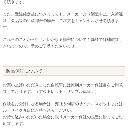
て頂きます。
また、受注確定後につきましても、メーカーより製造中止、入荷遅
延、欠品等の生産都合の場合、ご注文をキャンセルさせて頂きま
す。
これらのことから生じたいかなる損害についても弊社では補償致し
かねますので、予めご了承くださいませ。
製品保証について
お買い上げいただきました自転車には原則メーカー保証書をご用意
致しております。（アウトレット・サンプル車除く）
保証をお受けになる場合は、弊社系列店のサイクルスポットまたは
ル・サイク各店にお持ち込みください。
お持ち込みいただいた場合に限りメーカー保証の規定に沿ってご対
応致します。