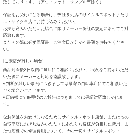
致しております。（アウトレット・サンプル車除く）
保証をお受けになる場合は、弊社系列店のサイクルスポットまたは
ル・サイク各店にお持ち込みください。
お持ち込みいただいた場合に限りメーカー保証の規定に沿ってご対
応致します。
またその際は必ず保証書・ご注文日が分かる書類をお持ちくださ
い。
[ご来店が難しい場合]
商品到着後8日以内に当店にご相談ください。 状況をご提示いただ
いた後にメーカーと対応を協議致します。
※判断が難しい事例につきましては最寄の自転車店にてご相談いた
だく場合がございます。
※店舗様にて修理後のご報告につきましては保証対応致しかねま
す。
なお保証をお受けになるためにサイクルスポット店舗、または他の
自転車店にお持ち込みいただくにあたりお客様が負担した費用、ま
た他店様での修理費用について、その一切をサイクルスポット