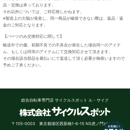
品・交換は承っております。
それ以外については、ご対応致しかねます。
※製造上の欠陥が発覚し、同一商品が確保できない際は、返品・返
金のご対応となります。
【パーツのみ交換対応に関して】
輸送中での傷、初期不良での不具合が発生した場合同一のアイテ
ム、もしくは同等のアイテムにて交換対応させて頂きます。
その場合該当部品を着払いにて返送して頂く必要が御座いますので
予めご了承ください。
総合自転車専門店 サイクルスポット ル・サイク
〒105-0003 東京都港区西新橋1-6-15 NS虎ノ門ビル8階