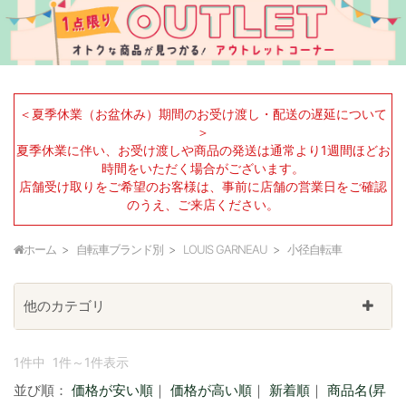
＜夏季休業（お盆休み）期間のお受け渡し・配送の遅延について
＞
夏季休業に伴い、お受け渡しや商品の発送は通常より1週間ほどお
時間をいただく場合がございます。
店舗受け取りをご希望のお客様は、事前に店舗の営業日をご確認
のうえ、ご来店ください。
ホーム
自転車ブランド別
LOUIS GARNEAU
小径自転車
他のカテゴリ
1件中 1件～1件表示
並び順：
価格が安い順
｜
価格が高い順
｜
新着順
｜
商品名(昇