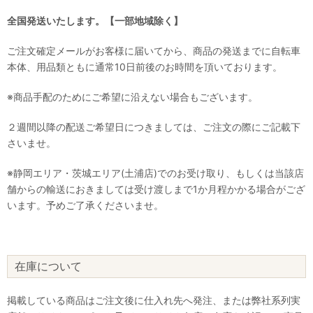
全国発送いたします。【一部地域除く】
ご注文確定メールがお客様に届いてから、商品の発送までに自転車
本体、用品類ともに通常10日前後のお時間を頂いております。
※商品手配のためにご希望に沿えない場合もございます。
２週間以降の配送ご希望日につきましては、ご注文の際にご記載下
さいませ。
※静岡エリア・茨城エリア(土浦店)でのお受け取り、もしくは当該店
舗からの輸送におきましては受け渡しまで1か月程かかる場合がござ
います。予めご了承くださいませ。
在庫について
掲載している商品はご注文後に仕入れ先へ発注、または弊社系列実