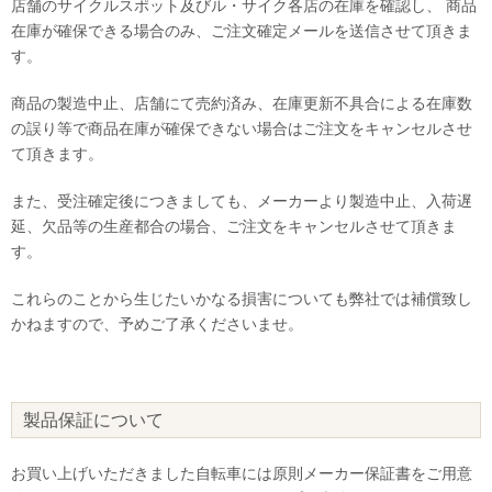
店舗のサイクルスポット及びル・サイク各店の在庫を確認し、 商品
在庫が確保できる場合のみ、ご注文確定メールを送信させて頂きま
す。
商品の製造中止、店舗にて売約済み、在庫更新不具合による在庫数
の誤り等で商品在庫が確保できない場合はご注文をキャンセルさせ
て頂きます。
また、受注確定後につきましても、メーカーより製造中止、入荷遅
延、欠品等の生産都合の場合、ご注文をキャンセルさせて頂きま
す。
これらのことから生じたいかなる損害についても弊社では補償致し
かねますので、予めご了承くださいませ。
製品保証について
お買い上げいただきました自転車には原則メーカー保証書をご用意