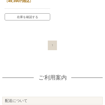
（
49,390
円
税込）
在庫を確認する
1
ご利用案内
配送について