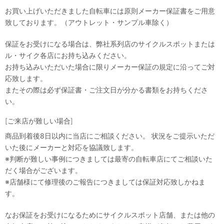
お買い上げいただきました自転車には原則メーカー保証書をご用意
致しております。（アウトレット・サンプル車除く）
保証をお受けになる場合は、弊社系列店のサイクルスポットまたは
ル・サイク各店にお持ち込みください。
お持ち込みいただいた場合に限りメーカー保証の規定に沿ってご対
応致します。
またその際は必ず保証書・ご注文日が分かる書類をお持ちくださ
い。
[ご来店が難しい場合]
商品到着後8日以内に当店にご相談ください。 状況をご提示いただ
いた後にメーカーと対応を協議致します。
※判断が難しい事例につきましては最寄の自転車店にてご相談いた
だく場合がございます。
※店舗様にて修理後のご報告につきましては保証対応致しかねま
す。
なお保証をお受けになるためにサイクルスポット店舗、または他の