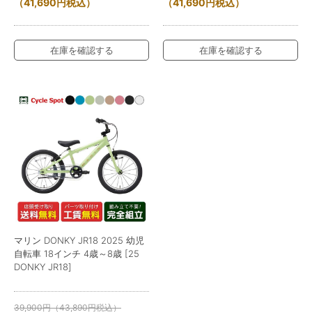
（
41,690
円
税込）
（
41,690
円
税込）
在庫を確認する
在庫を確認する
マリン DONKY JR18 2025 幼児
自転車 18インチ 4歳～8歳 [25
DONKY JR18]
39,900
円
（
43,890
円
税込）