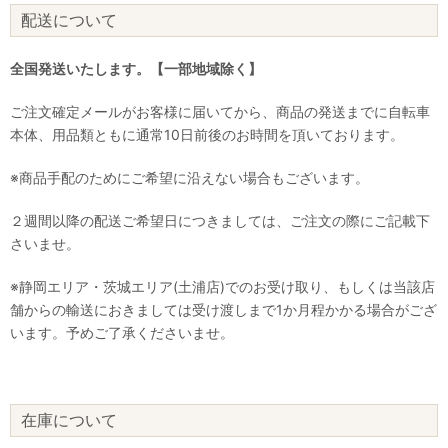
配送について
全国発送いたします。【一部地域除く】
ご注文確定メールがお客様に届いてから、商品の発送までに自転車
本体、用品類ともに通常10日前後のお時間を頂いております。
※商品手配のためにご希望に沿えない場合もございます。
２週間以降の配送ご希望日につきましては、ご注文の際にご記載下
さいませ。
※静岡エリア・茨城エリア(土浦店)でのお受け取り、もしくは当該店
舗からの輸送におきましては受け渡しまで1か月程かかる場合がござ
います。予めご了承くださいませ。
在庫について