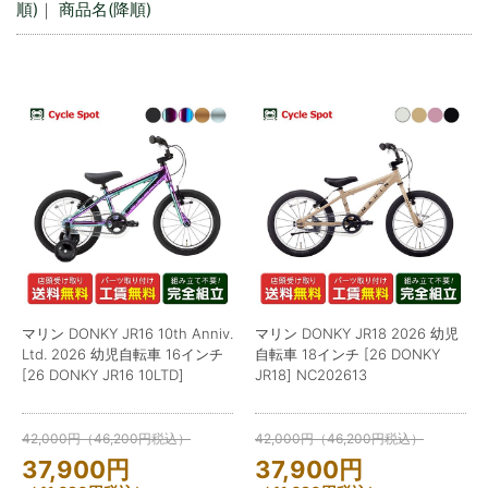
順)
｜
商品名(降順)
マリン DONKY JR16 10th Anniv.
マリン DONKY JR18 2026 幼児
Ltd. 2026 幼児自転車 16インチ
自転車 18インチ [26 DONKY
[26 DONKY JR16 10LTD]
JR18] NC202613
42,000
円
（
46,200
円
税込）
42,000
円
（
46,200
円
税込）
37,900
円
37,900
円