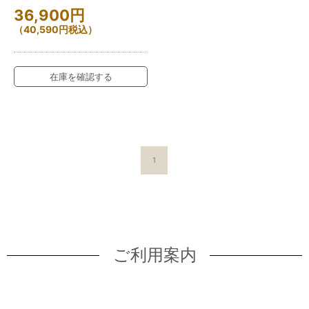
36,900
円
（
40,590
円
税込）
在庫を確認する
1
ご利用案内