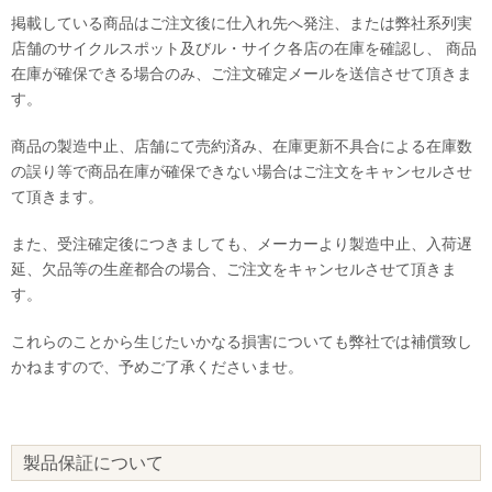
掲載している商品はご注文後に仕入れ先へ発注、または弊社系列実
店舗のサイクルスポット及びル・サイク各店の在庫を確認し、 商品
在庫が確保できる場合のみ、ご注文確定メールを送信させて頂きま
す。
商品の製造中止、店舗にて売約済み、在庫更新不具合による在庫数
の誤り等で商品在庫が確保できない場合はご注文をキャンセルさせ
て頂きます。
また、受注確定後につきましても、メーカーより製造中止、入荷遅
延、欠品等の生産都合の場合、ご注文をキャンセルさせて頂きま
す。
これらのことから生じたいかなる損害についても弊社では補償致し
かねますので、予めご了承くださいませ。
製品保証について