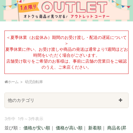
＜夏季休業（お盆休み）期間のお受け渡し・配送の遅延について
＞
夏季休業に伴い、お受け渡しや商品の発送は通常より1週間ほどお
時間をいただく場合がございます。
店舗受け取りをご希望のお客様は、事前に店舗の営業日をご確認
のうえ、ご来店ください。
ホーム
幼児自転車
他のカテゴリ
3件中 1件～3件表示
並び順：
価格が安い順
｜
価格が高い順
｜
新着順
｜
商品名(昇