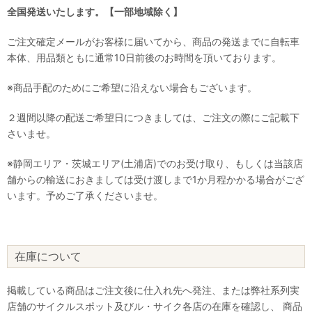
全国発送いたします。【一部地域除く】
ご注文確定メールがお客様に届いてから、商品の発送までに自転車
本体、用品類ともに通常10日前後のお時間を頂いております。
※商品手配のためにご希望に沿えない場合もございます。
２週間以降の配送ご希望日につきましては、ご注文の際にご記載下
さいませ。
※静岡エリア・茨城エリア(土浦店)でのお受け取り、もしくは当該店
舗からの輸送におきましては受け渡しまで1か月程かかる場合がござ
います。予めご了承くださいませ。
在庫について
掲載している商品はご注文後に仕入れ先へ発注、または弊社系列実
店舗のサイクルスポット及びル・サイク各店の在庫を確認し、 商品