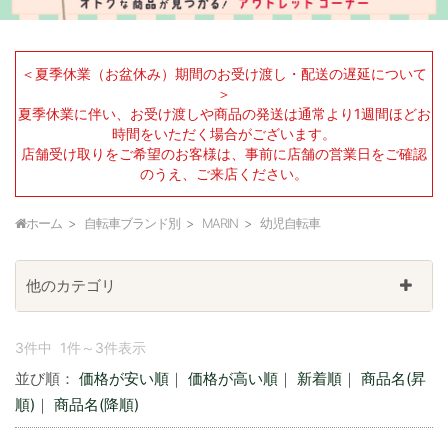
＜夏季休業（お盆休み）期間のお受け渡し・配送の遅延について
＞
夏季休業に伴い、お受け渡しや商品の発送は通常より1週間ほどお
時間をいただく場合がございます。
店舗受け取りをご希望のお客様は、事前に店舗の営業日をご確認
のうえ、ご来店ください。
ホーム
自転車ブランド別
MARIN
幼児自転車
他のカテゴリ
3件中 1件～3件表示
並び順：
価格が安い順
｜
価格が高い順
｜
新着順
｜
商品名(昇
順)
｜
商品名(降順)