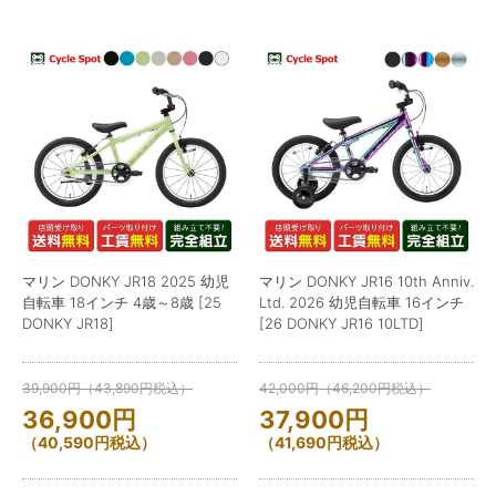
マリン DONKY JR18 2025 幼児
マリン DONKY JR16 10th Anniv.
自転車 18インチ 4歳～8歳 [25
Ltd. 2026 幼児自転車 16インチ
DONKY JR18]
[26 DONKY JR16 10LTD]
39,900
円
（
43,890
円
税込）
42,000
円
（
46,200
円
税込）
36,900
円
37,900
円
（
40,590
円
税込）
（
41,690
円
税込）