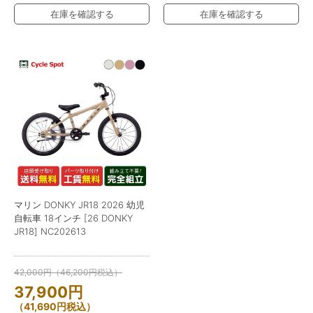
在庫を確認する
在庫を確認する
マリン DONKY JR18 2026 幼児
自転車 18インチ [26 DONKY
JR18] NC202613
42,000
円
（
46,200
円
税込）
37,900
円
（
41,690
円
税込）