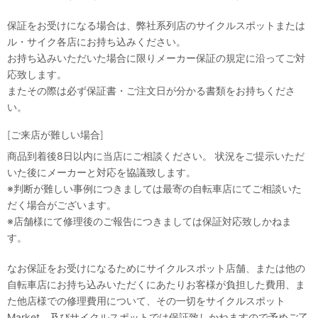
保証をお受けになる場合は、弊社系列店のサイクルスポットまたは
ル・サイク各店にお持ち込みください。
お持ち込みいただいた場合に限りメーカー保証の規定に沿ってご対
応致します。
またその際は必ず保証書・ご注文日が分かる書類をお持ちくださ
い。
[ご来店が難しい場合]
商品到着後8日以内に当店にご相談ください。 状況をご提示いただ
いた後にメーカーと対応を協議致します。
※判断が難しい事例につきましては最寄の自転車店にてご相談いた
だく場合がございます。
※店舗様にて修理後のご報告につきましては保証対応致しかねま
す。
なお保証をお受けになるためにサイクルスポット店舗、または他の
自転車店にお持ち込みいただくにあたりお客様が負担した費用、ま
た他店様での修理費用について、その一切をサイクルスポット
Market、及びサイクルスポットでは保証致しかねますので予めご了