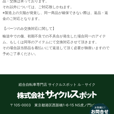
品・交換は承っております。
それ以外については、ご対応致しかねます。
※製造上の欠陥が発覚し、同一商品が確保できない際は、返品・返
金のご対応となります。
【パーツのみ交換対応に関して】
輸送中での傷、初期不良での不具合が発生した場合同一のアイテ
ム、もしくは同等のアイテムにて交換対応させて頂きます。
その場合該当部品を着払いにて返送して頂く必要が御座いますので
予めご了承ください。
総合自転車専門店 サイクルスポット ル・サイク
〒105-0003 東京都港区西新橋1-6-15 NS虎ノ門ビル8階