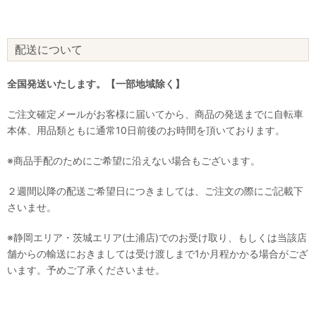
配送について
全国発送いたします。【一部地域除く】
ご注文確定メールがお客様に届いてから、商品の発送までに自転車
本体、用品類ともに通常10日前後のお時間を頂いております。
※商品手配のためにご希望に沿えない場合もございます。
２週間以降の配送ご希望日につきましては、ご注文の際にご記載下
さいませ。
※静岡エリア・茨城エリア(土浦店)でのお受け取り、もしくは当該店
舗からの輸送におきましては受け渡しまで1か月程かかる場合がござ
います。予めご了承くださいませ。