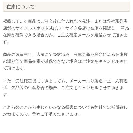
在庫について
掲載している商品はご注文後に仕入れ先へ発注、または弊社系列実
店舗のサイクルスポット及びル・サイク各店の在庫を確認し、 商品
在庫が確保できる場合のみ、ご注文確定メールを送信させて頂きま
す。
商品の製造中止、店舗にて売約済み、在庫更新不具合による在庫数
の誤り等で商品在庫が確保できない場合はご注文をキャンセルさせ
て頂きます。
また、受注確定後につきましても、メーカーより製造中止、入荷遅
延、欠品等の生産都合の場合、ご注文をキャンセルさせて頂きま
す。
これらのことから生じたいかなる損害についても弊社では補償致し
かねますので、予めご了承くださいませ。