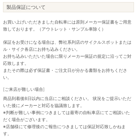
製品保証について
お買い上げいただきました自転車には原則メーカー保証書をご用意
致しております。（アウトレット・サンプル車除く）
保証をお受けになる場合は、弊社系列店のサイクルスポットまたは
ル・サイク各店にお持ち込みください。
お持ち込みいただいた場合に限りメーカー保証の規定に沿ってご対
応致します。
またその際は必ず保証書・ご注文日が分かる書類をお持ちくださ
い。
[ご来店が難しい場合]
商品到着後8日以内に当店にご相談ください。 状況をご提示いただ
いた後にメーカーと対応を協議致します。
※判断が難しい事例につきましては最寄の自転車店にてご相談いた
だく場合がございます。
※店舗様にて修理後のご報告につきましては保証対応致しかねま
す。