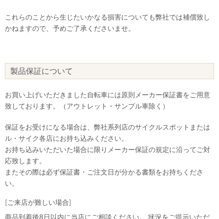
これらのことから生じたいかなる損害についても弊社では補償致し
かねますので、予めご了承くださいませ。
製品保証について
お買い上げいただきました自転車には原則メーカー保証書をご用意
致しております。（アウトレット・サンプル車除く）
保証をお受けになる場合は、弊社系列店のサイクルスポットまたは
ル・サイク各店にお持ち込みください。
お持ち込みいただいた場合に限りメーカー保証の規定に沿ってご対
応致します。
またその際は必ず保証書・ご注文日が分かる書類をお持ちくださ
い。
[ご来店が難しい場合]
商品到着後8日以内に当店にご相談ください。 状況をご提示いただ