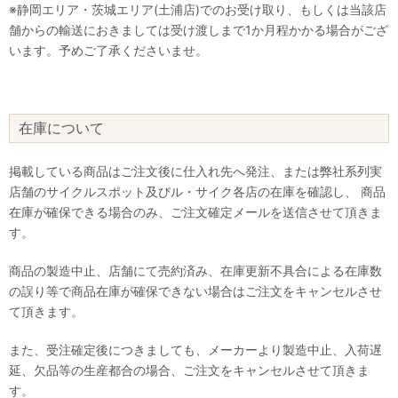
※静岡エリア・茨城エリア(土浦店)でのお受け取り、もしくは当該店
舗からの輸送におきましては受け渡しまで1か月程かかる場合がござ
います。予めご了承くださいませ。
在庫について
掲載している商品はご注文後に仕入れ先へ発注、または弊社系列実
店舗のサイクルスポット及びル・サイク各店の在庫を確認し、 商品
在庫が確保できる場合のみ、ご注文確定メールを送信させて頂きま
す。
商品の製造中止、店舗にて売約済み、在庫更新不具合による在庫数
の誤り等で商品在庫が確保できない場合はご注文をキャンセルさせ
て頂きます。
また、受注確定後につきましても、メーカーより製造中止、入荷遅
延、欠品等の生産都合の場合、ご注文をキャンセルさせて頂きま
す。