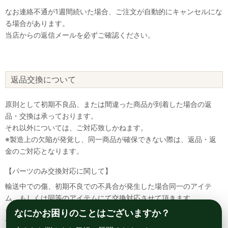
なお連絡不通が1週間続いた場合、ご注文が自動的にキャンセルにな
る場合があります。
当店からの返信メールを必ずご確認ください。
返品交換について
原則として初期不良品、または間違った商品が到着した場合の返
品・交換は承っております。
それ以外については、ご対応致しかねます。
※製造上の欠陥が発覚し、同一商品が確保できない際は、返品・返
金のご対応となります。
【パーツのみ交換対応に関して】
輸送中での傷、初期不良での不具合が発生した場合同一のアイテ
ム、もしくは同等のアイテムにて交換対応させて頂きます。
その場合該当部品を着払いにて返送して頂く必要が御座いますので
なにかお困りのことはございますか？
予めご了承ください。