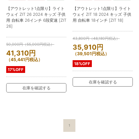
【アウトレット1点限り】ライト
【アウトレット1点限り】ライト
ウェイ ZIT 26 2024 キッズ 子供
ウェイ ZIT 18 2024 キッズ 子供
用 自転車 26インチ 6段変速 [ZIT
用 自転車 18インチ [ZIT 18]
26]
43,800
円
（
48,180
円
税込）
50,000
円
（
55,000
円
税込）
35,910
円
41,310
円
（
39,501
円
税込）
（
45,441
円
税込）
18%OFF
17%OFF
在庫を確認する
在庫を確認する
1