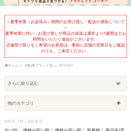
＜夏季休業（お盆休み）期間のお受け渡し・配送の遅延について
＞
夏季休業に伴い、お受け渡しや商品の発送は通常より1週間ほどお
時間をいただく場合がございます。
店舗受け取りをご希望のお客様は、事前に店舗の営業日をご確認
のうえ、ご来店ください。
ホーム
自転車ブランド別
RITEWAY
さらに絞り込む
他のカテゴリ
4件中 1件～4件表示
並び順：
価格が安い順
｜
価格が高い順
｜
新着順
｜
商品名(昇