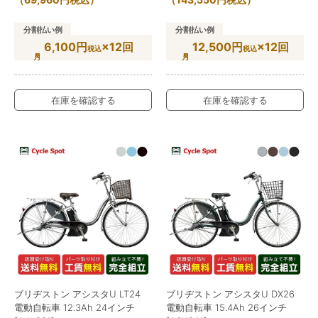
分割払い例
分割払い例
6,100円
×12回
12,500円
×12回
税込
税込
在庫を確認する
在庫を確認する
ブリヂストン アシスタU LT24
ブリヂストン アシスタU DX26
電動自転車 12.3Ah 24インチ
電動自転車 15.4Ah 26インチ