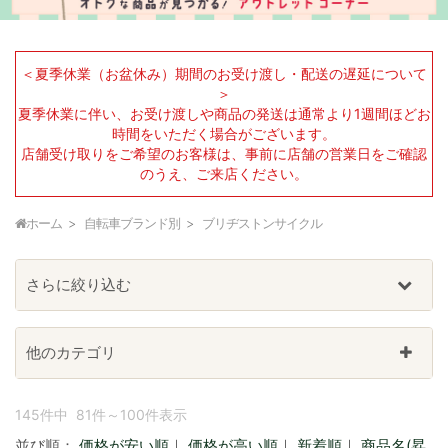
＜夏季休業（お盆休み）期間のお受け渡し・配送の遅延について
＞
夏季休業に伴い、お受け渡しや商品の発送は通常より1週間ほどお
時間をいただく場合がございます。
店舗受け取りをご希望のお客様は、事前に店舗の営業日をご確認
のうえ、ご来店ください。
ホーム
自転車ブランド別
ブリヂストンサイクル
さらに絞り込む
他のカテゴリ
145件中 81件～100件表示
並び順：
価格が安い順
｜
価格が高い順
｜
新着順
｜
商品名(昇