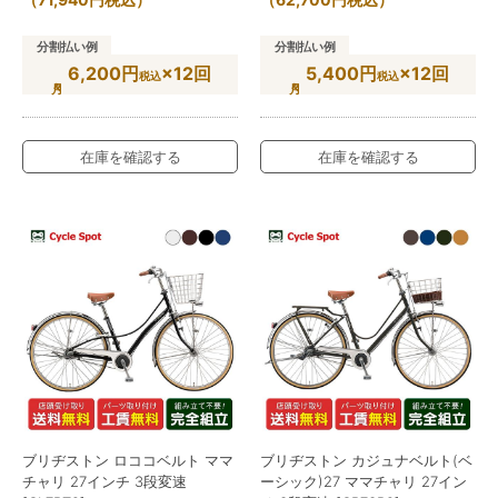
分割払い例
分割払い例
6,200円
×12回
5,400円
×12回
税込
税込
在庫を確認する
在庫を確認する
ブリヂストン ロココベルト ママ
ブリヂストン カジュナベルト(ベ
チャリ 27インチ 3段変速
ーシック)27 ママチャリ 27イン