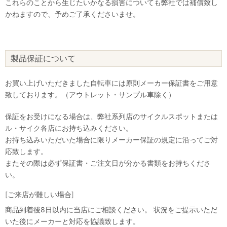
これらのことから生じたいかなる損害についても弊社では補償致し
かねますので、予めご了承くださいませ。
製品保証について
お買い上げいただきました自転車には原則メーカー保証書をご用意
致しております。（アウトレット・サンプル車除く）
保証をお受けになる場合は、弊社系列店のサイクルスポットまたは
ル・サイク各店にお持ち込みください。
お持ち込みいただいた場合に限りメーカー保証の規定に沿ってご対
応致します。
またその際は必ず保証書・ご注文日が分かる書類をお持ちくださ
い。
[ご来店が難しい場合]
商品到着後8日以内に当店にご相談ください。 状況をご提示いただ
いた後にメーカーと対応を協議致します。