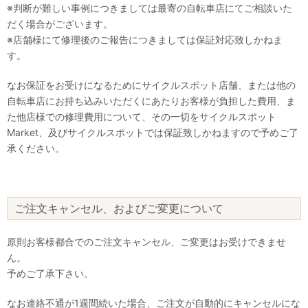
※判断が難しい事例につきましては最寄の自転車店にてご相談いた
だく場合がございます。
※店舗様にて修理後のご報告につきましては保証対応致しかねま
す。
なお保証をお受けになるためにサイクルスポット店舗、または他の
自転車店にお持ち込みいただくにあたりお客様が負担した費用、ま
た他店様での修理費用について、その一切をサイクルスポット
Market、及びサイクルスポットでは保証致しかねますので予めご了
承ください。
ご注文キャンセル、およびご変更について
原則お客様都合でのご注文キャンセル、ご変更はお受けできませ
ん。
予めご了承下さい。
なお連絡不通が1週間続いた場合、ご注文が自動的にキャンセルにな