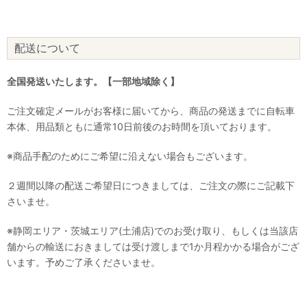
配送について
全国発送いたします。【一部地域除く】
ご注文確定メールがお客様に届いてから、商品の発送までに自転車
本体、用品類ともに通常10日前後のお時間を頂いております。
※商品手配のためにご希望に沿えない場合もございます。
２週間以降の配送ご希望日につきましては、ご注文の際にご記載下
さいませ。
※静岡エリア・茨城エリア(土浦店)でのお受け取り、もしくは当該店
舗からの輸送におきましては受け渡しまで1か月程かかる場合がござ
います。予めご了承くださいませ。