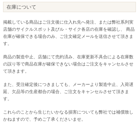
在庫について
掲載している商品はご注文後に仕入れ先へ発注、または弊社系列実
店舗のサイクルスポット及びル・サイク各店の在庫を確認し、 商品
在庫が確保できる場合のみ、ご注文確定メールを送信させて頂きま
す。
商品の製造中止、店舗にて売約済み、在庫更新不具合による在庫数
の誤り等で商品在庫が確保できない場合はご注文をキャンセルさせ
て頂きます。
また、受注確定後につきましても、メーカーより製造中止、入荷遅
延、欠品等の生産都合の場合、ご注文をキャンセルさせて頂きま
す。
これらのことから生じたいかなる損害についても弊社では補償致し
かねますので、予めご了承くださいませ。