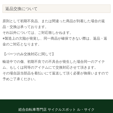
返品交換について
原則として初期不良品、または間違った商品が到着した場合の返
品・交換は承っております。
それ以外については、ご対応致しかねます。
※製造上の欠陥が発覚し、同一商品が確保できない際は、返品・返
金のご対応となります。
【パーツのみ交換対応に関して】
輸送中での傷、初期不良での不具合が発生した場合同一のアイテ
ム、もしくは同等のアイテムにて交換対応させて頂きます。
その場合該当部品を着払いにて返送して頂く必要が御座いますので
予めご了承ください。
総合自転車専門店 サイクルスポット ル・サイク