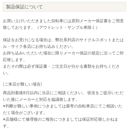
製品保証について
お買い上げいただきました自転車には原則メーカー保証書をご用意
致しております。（アウトレット・サンプル車除く）
保証をお受けになる場合は、弊社系列店のサイクルスポットまたは
ル・サイク各店にお持ち込みください。
お持ち込みいただいた場合に限りメーカー保証の規定に沿ってご対
応致します。
またその際は必ず保証書・ご注文日が分かる書類をお持ちくださ
い。
[ご来店が難しい場合]
商品到着後8日以内に当店にご相談ください。 状況をご提示いただ
いた後にメーカーと対応を協議致します。
※判断が難しい事例につきましては最寄の自転車店にてご相談いた
だく場合がございます。
※店舗様にて修理後のご報告につきましては保証対応致しかねま
す。